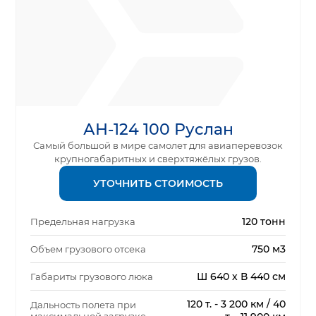
АН-124 100 Руслан
Самый большой в мире самолет для авиаперевозок
крупногабаритных и сверхтяжёлых грузов.
УТОЧНИТЬ СТОИМОСТЬ
120 тонн
Предельная нагрузка
750 м3
Объем грузового отсека
Ш 640 х В 440 см
Габариты грузового люка
120 т. - 3 200 км / 40
Дальность полета при