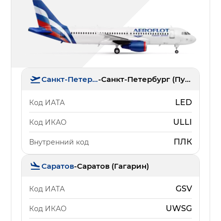
Санкт-Петербург
-
Санкт-Петербург (Пулково)
LED
Код ИАТА
ULLI
Код ИКАО
ПЛК
Внутренний код
Саратов
-
Саратов (Гагарин)
GSV
Код ИАТА
UWSG
Код ИКАО