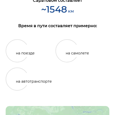
Саратовом
составляет
~
1548
км
Время в пути составляет примерно:
на поезде
на самолете
на автотранспорте