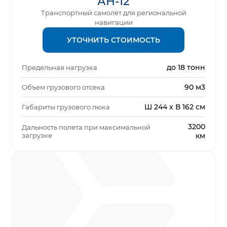
АН-12
Транспортный самолёт для региональной
навигации
УТОЧНИТЬ СТОИМОСТЬ
до 18 тонн
Предельная нагрузка
90 м3
Объем грузового отсека
Ш 244 x В 162 см
Габариты грузового люка
3200
Дальность полета при максимальной
загрузке
км