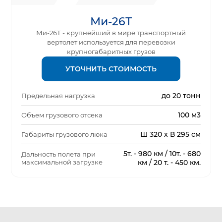
Ми-26Т
Ми-26Т - крупнейший в мире транспортный
вертолет используется для перевозки
крупногабаритных грузов
УТОЧНИТЬ СТОИМОСТЬ
до 20 тонн
Предельная нагрузка
100 м3
Объем грузового отсека
Ш 320 х В 295 см
Габариты грузового люка
5т. - 980 км / 10т. - 680
Дальность полета при
максимальной загрузке
км / 20 т. - 450 км.