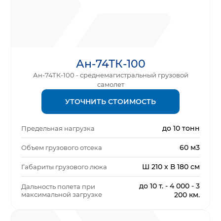
Ан-74ТК-100
Ан-74ТК-100 - среднемагистральный грузовой
самолет
УТОЧНИТЬ СТОИМОСТЬ
до 10 тонн
Предельная нагрузка
60 м3
Объем грузового отсека
Ш 210 х В 180 см
Габариты грузового люка
до 10 т. - 4 000 - 3
Дальность полета при
максимальной загрузке
200 км.