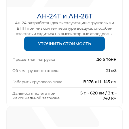
АН-24Т и АН-26Т
Ан-24 разработан для эксплуатации с грунтовыми
ВПП при низкой температуре воздуха, способен
взлетать и садиться на высокогорные аэродромы.
УТОЧНИТЬ СТОИМОСТЬ
до 5 тонн
Предельная нагрузка
21 м3
Объем грузового отсека
В 176 x Ш 145 см
Габариты грузового люка
5 т. - 620 км / 3 т. -
Дальность полета при
максимальной загрузке
740 км