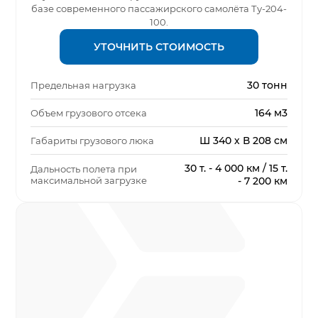
базе современного пассажирского самолёта Ту-204-
100.
УТОЧНИТЬ СТОИМОСТЬ
30 тонн
Предельная нагрузка
164 м3
Объем грузового отсека
Ш 340 х В 208 см
Габариты грузового люка
30 т. - 4 000 км / 15 т.
Дальность полета при
максимальной загрузке
- 7 200 км