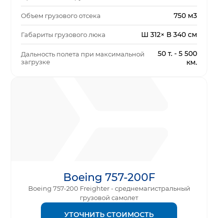
750 м3
Объем грузового отсека
Ш 312× В 340 см
Габариты грузового люка
50 т. - 5 500
Дальность полета при максимальной
загрузке
км.
Boeing 757-200F
Boeing 757-200 Freighter - среднемагистральный
грузовой самолет
УТОЧНИТЬ СТОИМОСТЬ