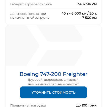
340х347 см
Габариты грузового люка
40 т - 6 000 км / 20 т.
Дальность полета при
максимальной загрузке
- 7 500 км
Boeing 747-200 Freighter
Грузовой, широкофюзеляжный,
дальнемагистральный самолет.
УТОЧНИТЬ СТОИМОСТЬ
до 100 тонн
Предельная нагрузка