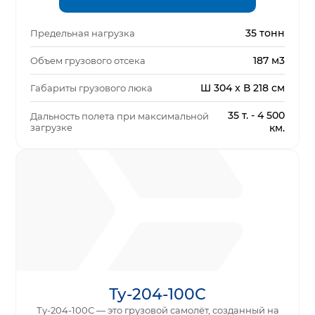
35 тонн
Предельная нагрузка
187 м3
Объем грузового отсека
Ш 304 x В 218 см
Габариты грузового люка
35 т. - 4 500
Дальность полета при максимальной
загрузке
км.
Ту-204-100С
Ту-204-100С — это грузовой самолёт, созданный на