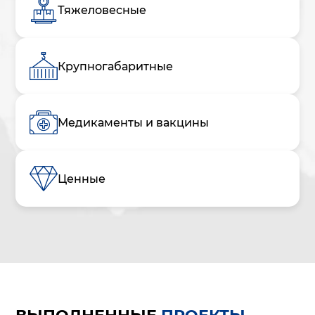
Тяжеловесные
Крупногабаритные
Медикаменты и вакцины
Ценные