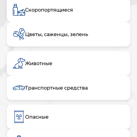
Скоропортящиеся
Цветы, саженцы, зелень
Животные
Транспортные средства
Опасные