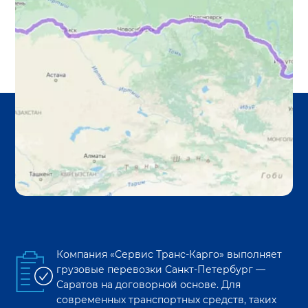
Компания «Сервис Транс-Карго» выполняет
грузовые перевозки
Санкт-Петербург
—
Саратов
на договорной основе. Для
современных транспортных средств, таких