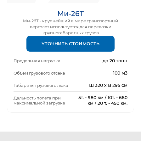
Ми-26Т
Ми-26Т - крупнейший в мире транспортный
вертолет используется для перевозки
крупногабаритных грузов
УТОЧНИТЬ СТОИМОСТЬ
до 20 тонн
Предельная нагрузка
100 м3
Объем грузового отсека
Ш 320 х В 295 см
Габариты грузового люка
5т. - 980 км / 10т. - 680
Дальность полета при
максимальной загрузке
км / 20 т. - 450 км.