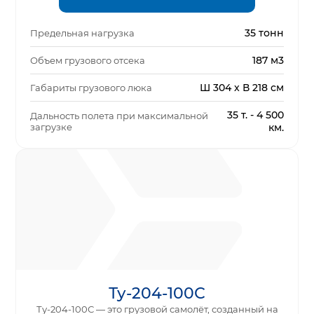
35 тонн
Предельная нагрузка
187 м3
Объем грузового отсека
Ш 304 x В 218 см
Габариты грузового люка
35 т. - 4 500
Дальность полета при максимальной
загрузке
км.
Ту-204-100С
Ту-204-100С — это грузовой самолёт, созданный на