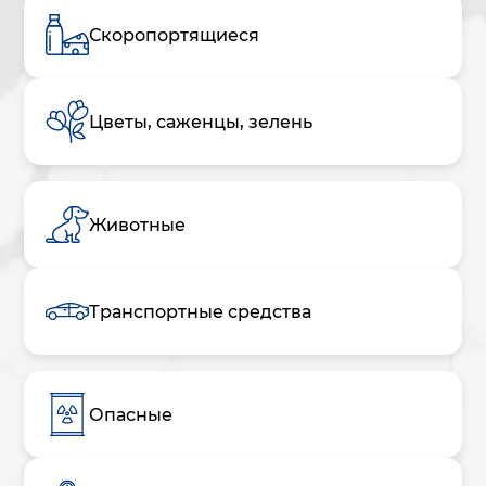
Скоропортящиеся
Цветы, саженцы, зелень
Животные
Транспортные средства
Опасные