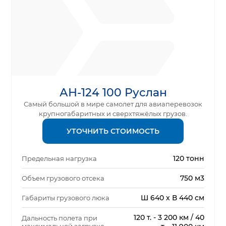
АН-124 100 Руслан
Самый большой в мире самолет для авиаперевозок
крупногабаритных и сверхтяжёлых грузов.
УТОЧНИТЬ СТОИМОСТЬ
120 тонн
Предельная нагрузка
750 м3
Объем грузового отсека
Ш 640 х В 440 см
Габариты грузового люка
120 т. - 3 200 км / 40
Дальность полета при