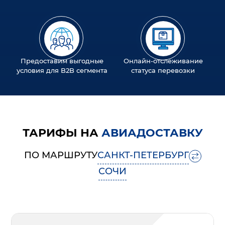
Предоставим выгодные
Онлайн-отслеживание
условия для B2B сегмента
статуса перевозки
ТАРИФЫ НА
АВИАДОСТАВКУ
ПО МАРШРУТУ
САНКТ-ПЕТЕРБУРГ
СОЧИ