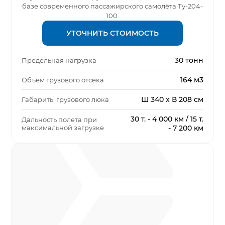
базе современного пассажирского самолёта Ту-204-
100.
УТОЧНИТЬ СТОИМОСТЬ
30 тонн
Предельная нагрузка
164 м3
Объем грузового отсека
Ш 340 х В 208 см
Габариты грузового люка
30 т. - 4 000 км / 15 т.
Дальность полета при
максимальной загрузке
- 7 200 км