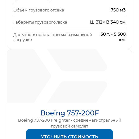
750 м3
Объем грузового отсека
Ш 312× В 340 см
Габариты грузового люка
50 т. - 5 500
Дальность полета при максимальной
загрузке
км.
Boeing 757-200F
Boeing 757-200 Freighter - среднемагистральный
грузовой самолет
УТОЧНИТЬ СТОИМОСТЬ