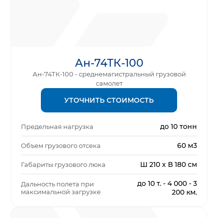
Ан-74ТК-100
Ан-74ТК-100 - среднемагистральный грузовой
самолет
УТОЧНИТЬ СТОИМОСТЬ
до 10 тонн
Предельная нагрузка
60 м3
Объем грузового отсека
Ш 210 х В 180 см
Габариты грузового люка
до 10 т. - 4 000 - 3
Дальность полета при
максимальной загрузке
200 км.