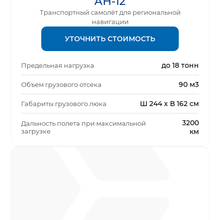
АН-12
Транспортный самолёт для региональной
навигации
УТОЧНИТЬ СТОИМОСТЬ
до 18 тонн
Предельная нагрузка
90 м3
Объем грузового отсека
Ш 244 x В 162 см
Габариты грузового люка
3200
Дальность полета при максимальной
загрузке
км