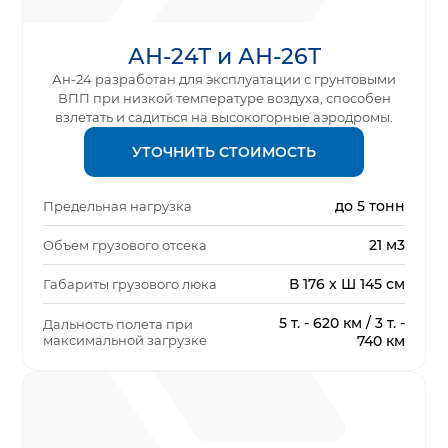
АН-24Т и АН-26Т
Ан-24 разработан для эксплуатации с грунтовыми
ВПП при низкой температуре воздуха, способен
взлетать и садиться на высокогорные аэродромы.
УТОЧНИТЬ СТОИМОСТЬ
до 5 тонн
Предельная нагрузка
21 м3
Объем грузового отсека
В 176 x Ш 145 см
Габариты грузового люка
5 т. - 620 км / 3 т. -
Дальность полета при
максимальной загрузке
740 км