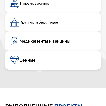
Тяжеловесные
Крупногабаритные
Медикаменты и вакцины
Ценные