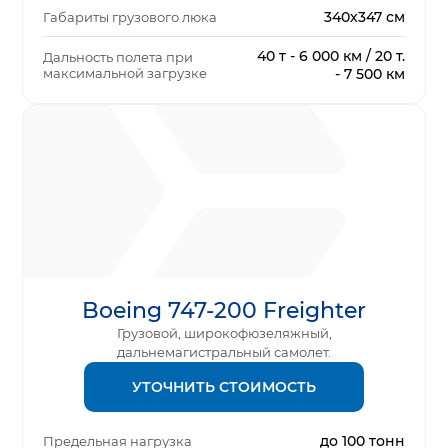
340х347 см
Габариты грузового люка
40 т - 6 000 км / 20 т.
Дальность полета при
максимальной загрузке
- 7 500 км
Boeing 747-200 Freighter
Грузовой, широкофюзеляжный,
дальнемагистральный самолет.
УТОЧНИТЬ СТОИМОСТЬ
до 100 тонн
Предельная нагрузка