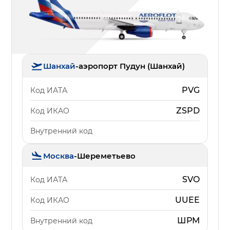
Шанхай
-
аэропорт Пудун (Шанхай)
PVG
Код ИАТА
ZSPD
Код ИКАО
Внутренний код
Москва
-
Шереметьево
SVO
Код ИАТА
UUEE
Код ИКАО
ШРМ
Внутренний код