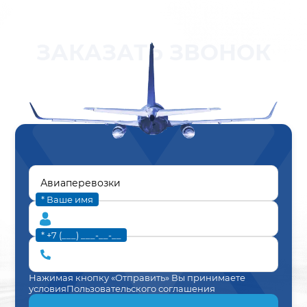
ЗАКАЗАТЬ ЗВОНОК
* Ваше имя
* +7 (___) ___-__-__
Нажимая кнопку «Отправить» Вы принимаете
условия
Пользовательского соглашения