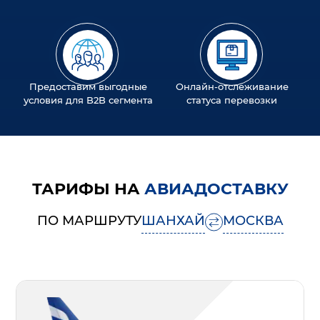
Предоставим выгодные
Онлайн-отслеживание
условия для B2B сегмента
статуса перевозки
ТАРИФЫ НА
АВИАДОСТАВКУ
ПО МАРШРУТУ
ШАНХАЙ
МОСКВА