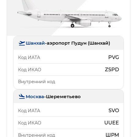
Шанхай
-
аэропорт Пудун (Шанхай)
PVG
Код ИАТА
ZSPD
Код ИКАО
Внутренний код
Москва
-
Шереметьево
SVO
Код ИАТА
UUEE
Код ИКАО
ШРМ
Внутренний код