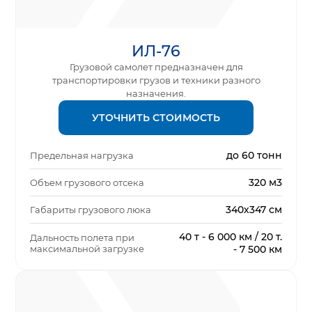
ИЛ-76
Грузовой самолет предназначен для
транспортировки грузов и техники разного
назначения.
УТОЧНИТЬ СТОИМОСТЬ
до 60 тонн
Предельная нагрузка
320 м3
Объем грузового отсека
340х347 см
Габариты грузового люка
40 т - 6 000 км / 20 т.
Дальность полета при
максимальной загрузке
- 7 500 км