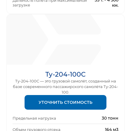
35 т. - 4 500
Дальность полета при максимальной
загрузке
км.
Ту-204-100С
Ту-204-100С — это грузовой самолёт, созданный на
базе современного пассажирского самолёта Ту-204-
100.
УТОЧНИТЬ СТОИМОСТЬ
30 тонн
Предельная нагрузка
164 м3
Объем грузового отсека