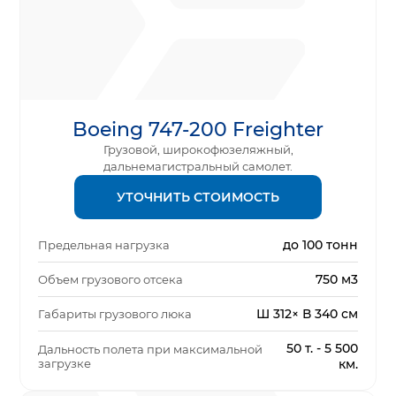
Boeing 747-200 Freighter
Грузовой, широкофюзеляжный,
дальнемагистральный самолет.
УТОЧНИТЬ СТОИМОСТЬ
до 100 тонн
Предельная нагрузка
750 м3
Объем грузового отсека
Ш 312× В 340 см
Габариты грузового люка
50 т. - 5 500
Дальность полета при максимальной
загрузке
км.