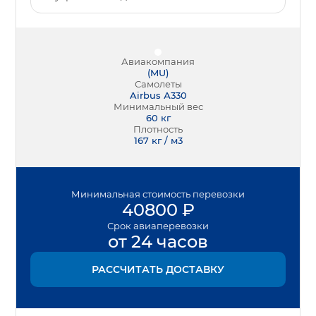
Авиакомпания
(
MU
)
Самолеты
Airbus А330
Минимальный вес
60
кг
Плотность
167 кг / м3
Минимальная
стоимость перевозки
40800
₽
Срок
авиаперевозки
от 24 часов
РАССЧИТАТЬ ДОСТАВКУ