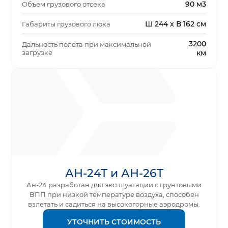
90 м3
Объем грузового отсека
Ш 244 x В 162 см
Габариты грузового люка
3200
Дальность полета при максимальной
загрузке
км
АН-24Т и АН-26Т
Ан-24 разработан для эксплуатации с грунтовыми
ВПП при низкой температуре воздуха, способен
взлетать и садиться на высокогорные аэродромы.
УТОЧНИТЬ СТОИМОСТЬ