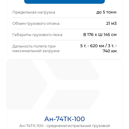
до 5 тонн
Предельная нагрузка
21 м3
Объем грузового отсека
В 176 x Ш 145 см
Габариты грузового люка
5 т. - 620 км / 3 т. -
Дальность полета при
максимальной загрузке
740 км
Ан-74ТК-100
Ан-74ТК-100 - среднемагистральный грузовой