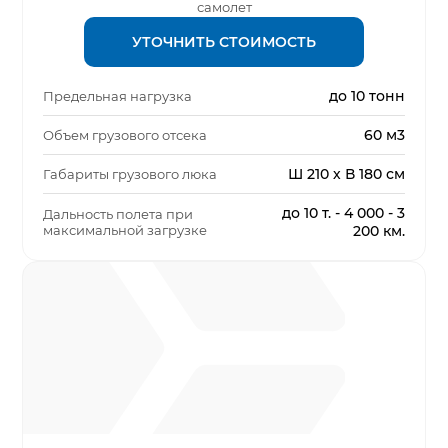
самолет
УТОЧНИТЬ СТОИМОСТЬ
до 10 тонн
Предельная нагрузка
60 м3
Объем грузового отсека
Ш 210 х В 180 см
Габариты грузового люка
до 10 т. - 4 000 - 3
Дальность полета при
максимальной загрузке
200 км.