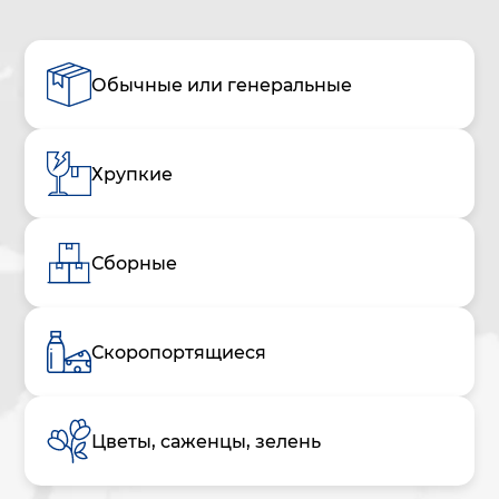
Обычные или генеральные
Хрупкие
Сборные
Скоропортящиеся
Цветы, саженцы, зелень