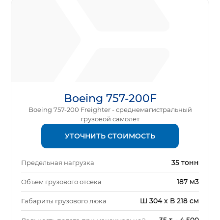
Boeing 757-200F
Boeing 757-200 Freighter - среднемагистральный
грузовой самолет
УТОЧНИТЬ СТОИМОСТЬ
35 тонн
Предельная нагрузка
187 м3
Объем грузового отсека
Ш 304 x В 218 см
Габариты грузового люка