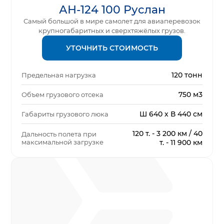
АН-124 100 Руслан
Самый большой в мире самолет для авиаперевозок
крупногабаритных и сверхтяжёлых грузов.
УТОЧНИТЬ СТОИМОСТЬ
120 тонн
Предельная нагрузка
750 м3
Объем грузового отсека
Ш 640 х В 440 см
Габариты грузового люка
120 т. - 3 200 км / 40
Дальность полета при
максимальной загрузке
т. - 11 900 км