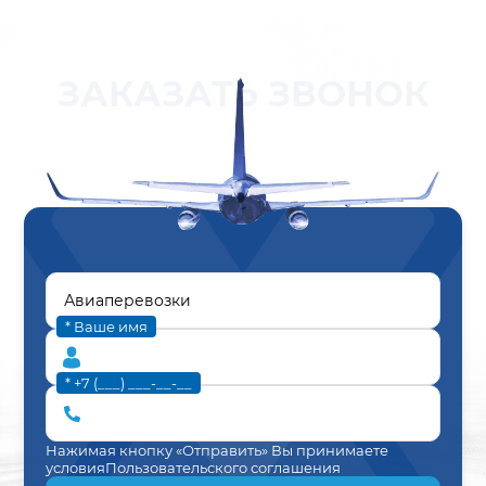
ЗАКАЗАТЬ ЗВОНОК
* Ваше имя
* +7 (___) ___-__-__
Нажимая кнопку «Отправить» Вы принимаете
условия
Пользовательского соглашения