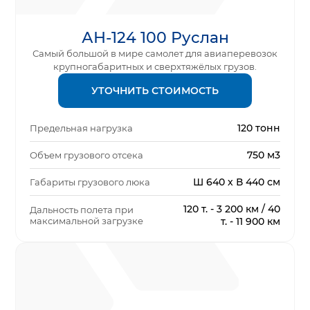
АН-124 100 Руслан
Самый большой в мире самолет для авиаперевозок
крупногабаритных и сверхтяжёлых грузов.
УТОЧНИТЬ СТОИМОСТЬ
120 тонн
Предельная нагрузка
750 м3
Объем грузового отсека
Ш 640 х В 440 см
Габариты грузового люка
120 т. - 3 200 км / 40
Дальность полета при
максимальной загрузке
т. - 11 900 км