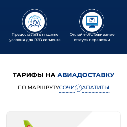
Предоставим выгодные
Онлайн-отслеживание
условия для B2B сегмента
статуса перевозки
ТАРИФЫ НА
АВИАДОСТАВКУ
ПО МАРШРУТУ
СОЧИ
АПАТИТЫ