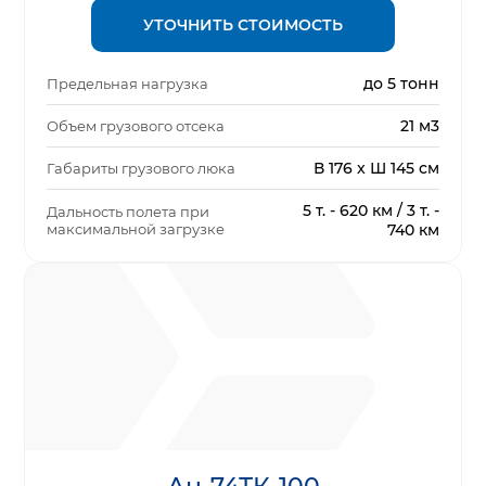
УТОЧНИТЬ СТОИМОСТЬ
до 5 тонн
Предельная нагрузка
21 м3
Объем грузового отсека
В 176 x Ш 145 см
Габариты грузового люка
5 т. - 620 км / 3 т. -
Дальность полета при
максимальной загрузке
740 км