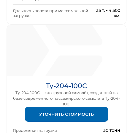
35 т. - 4 500
Дальность полета при максимальной
загрузке
км.
Ту-204-100С
Ту-204-100С — это грузовой самолёт, созданный на
базе современного пассажирского самолёта Ту-204-
100.
УТОЧНИТЬ СТОИМОСТЬ
30 тонн
Предельная нагрузка