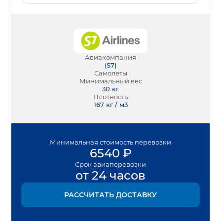
Авиакомпания
(
S7
)
Самолеты
Минимальный вес
30
кг
Плотность
167 кг / м3
Минимальная
стоимость перевозки
6540
₽
Срок
авиаперевозки
от 24 часов
РАССЧИТАТЬ ДОСТАВКУ