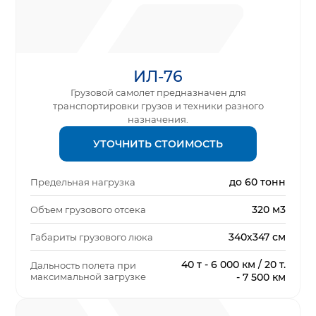
ИЛ-76
Грузовой самолет предназначен для
транспортировки грузов и техники разного
назначения.
УТОЧНИТЬ СТОИМОСТЬ
до 60 тонн
Предельная нагрузка
320 м3
Объем грузового отсека
340х347 см
Габариты грузового люка
40 т - 6 000 км / 20 т.
Дальность полета при
максимальной загрузке
- 7 500 км