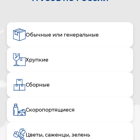
Обычные или генеральные
Хрупкие
Сборные
Скоропортящиеся
Цветы, саженцы, зелень