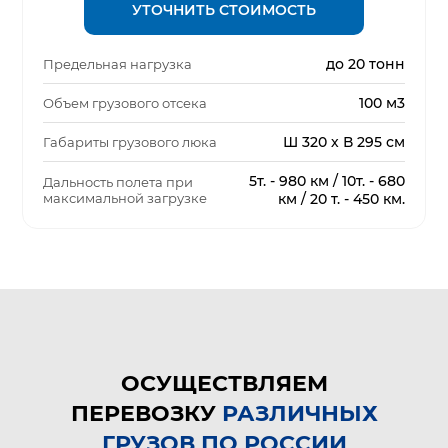
УТОЧНИТЬ СТОИМОСТЬ
до 20 тонн
Предельная нагрузка
100 м3
Объем грузового отсека
Ш 320 х В 295 см
Габариты грузового люка
5т. - 980 км / 10т. - 680
Дальность полета при
максимальной загрузке
км / 20 т. - 450 км.
ОСУЩЕСТВЛЯЕМ
ПЕРЕВОЗКУ
РАЗЛИЧНЫХ
ГРУЗОВ ПО РОССИИ