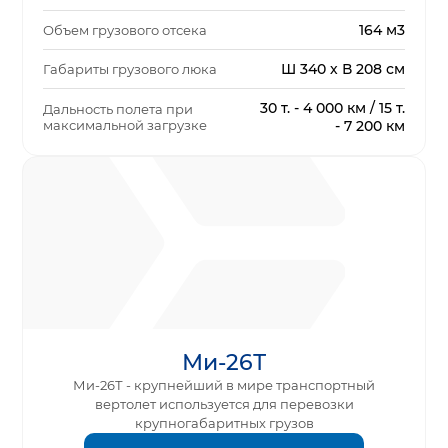
164 м3
Объем грузового отсека
Ш 340 х В 208 см
Габариты грузового люка
30 т. - 4 000 км / 15 т.
Дальность полета при
максимальной загрузке
- 7 200 км
Ми-26Т
Ми-26Т - крупнейший в мире транспортный
вертолет используется для перевозки
крупногабаритных грузов