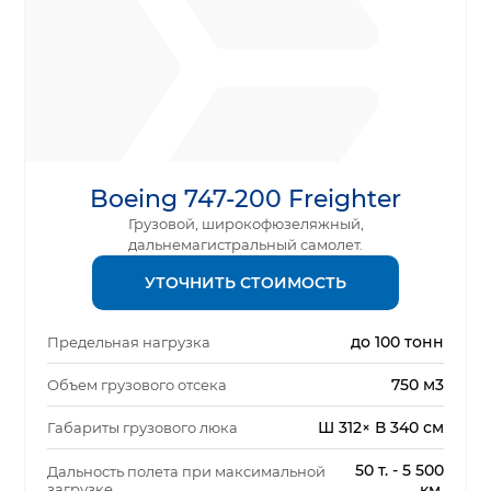
Boeing 747-200 Freighter
Грузовой, широкофюзеляжный,
дальнемагистральный самолет.
УТОЧНИТЬ СТОИМОСТЬ
до 100 тонн
Предельная нагрузка
750 м3
Объем грузового отсека
Ш 312× В 340 см
Габариты грузового люка
50 т. - 5 500
Дальность полета при максимальной
загрузке
км.