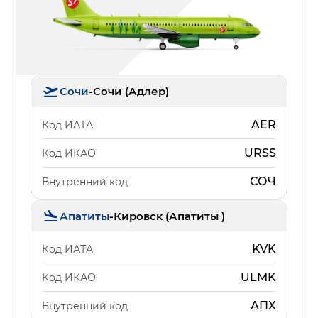
Сочи
-
Сочи (Адлер)
AER
Код ИАТА
URSS
Код ИКАО
СОЧ
Внутренний код
Апатиты
-
Кировск (Апатиты )
KVK
Код ИАТА
ULMK
Код ИКАО
АПХ
Внутренний код