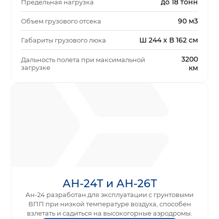
до 18 тонн
Предельная нагрузка
90 м3
Объем грузового отсека
Ш 244 x В 162 см
Габариты грузового люка
3200
Дальность полета при максимальной
загрузке
км
АН-24Т и АН-26Т
Ан-24 разработан для эксплуатации с грунтовыми
ВПП при низкой температуре воздуха, способен
взлетать и садиться на высокогорные аэродромы.