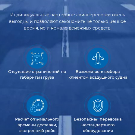
Индивидуальные чартерные авиаперевозки очень
выгодны и позволяют сэкономить не только ценное
время, но и немало денежных средств.
Отсутствие
ограничений
по
Возможность
выбора
габаритам груза
клиентом
воздушного судна
Расчет оптимального
Безопасная перевозка
времени доставки,
нестандартного
экстренный рейс
оборудования