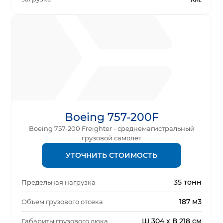
Boeing 757-200F
Boeing 757-200 Freighter - среднемагистральный
грузовой самолет
УТОЧНИТЬ СТОИМОСТЬ
35 тонн
Предельная нагрузка
187 м3
Объем грузового отсека
Ш 304 x В 218 см
Габариты грузового люка