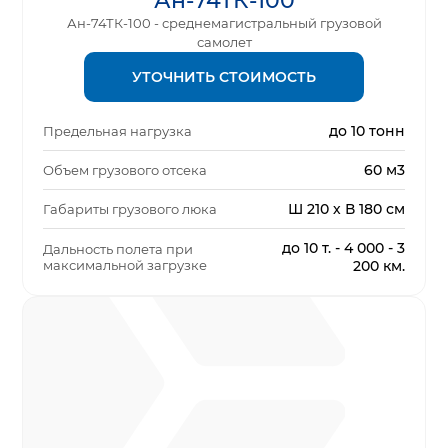
Ан-74ТК-100
Ан-74ТК-100 - среднемагистральный грузовой
самолет
УТОЧНИТЬ СТОИМОСТЬ
до 10 тонн
Предельная нагрузка
60 м3
Объем грузового отсека
Ш 210 х В 180 см
Габариты грузового люка
до 10 т. - 4 000 - 3
Дальность полета при
максимальной загрузке
200 км.