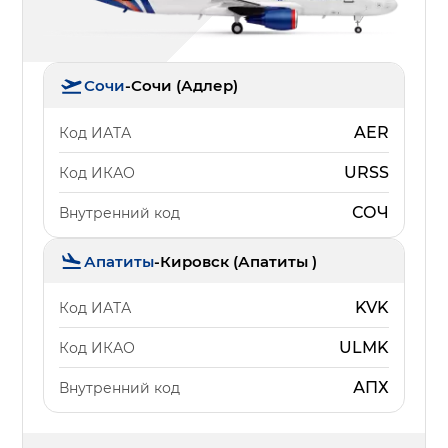
Сочи
-
Сочи (Адлер)
AER
Код ИАТА
URSS
Код ИКАО
СОЧ
Внутренний код
Апатиты
-
Кировск (Апатиты )
KVK
Код ИАТА
ULMK
Код ИКАО
АПХ
Внутренний код