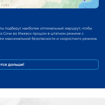
ты подберут наиболее оптимальный маршрут, чтобы
из
Сочи
во
Ижевск
прошли в штатном режиме с
ем максимальной безопасности и скоростного режима.
ется дольше!