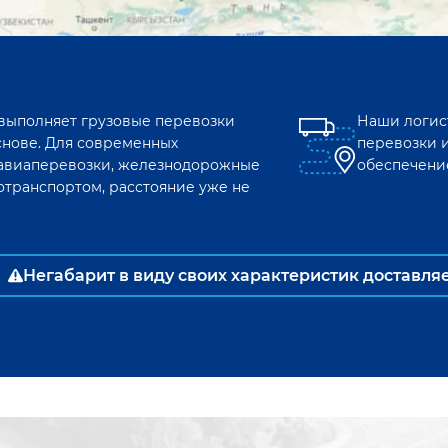
 выполняет грузовые перевозки
Наши логис
снове. Для современных
перевозки 
к авиаперевозки, железнодорожные
обеспечени
отранспортом, расстояние уже не
Негабарит в виду своих характеристик доставля