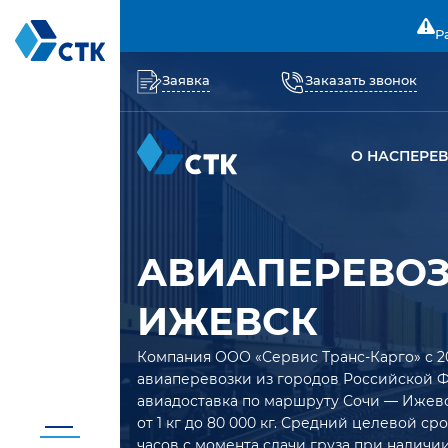
Р
Заявка
Заказать звонок
О НАС
ПЕРЕ
АВИАПЕРЕВОЗ
ИЖЕВСК
Компания ООО «Сервис Транс-Карго» с 2
авиаперевозки из городов Российской 
авиадоставка по маршруту Сочи — Ижевс
от 1 кг до 80 000 кг. Средний целевой с
часов с момента сдачи груза при наличии