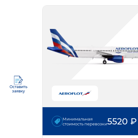
Оставить
заявку
5520
₽
Минимальная
стоимость перевозки