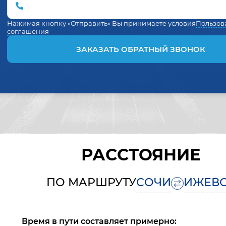
Нажимая кнопку «Отправить» Вы принимаете условия
Пользов
соглашения
ЗАКАЗАТЬ ОБРАТНЫЙ ЗВОНОК
РАССТОЯНИЕ
ПО МАРШРУТУ
СОЧИ
ИЖЕВ
Время в пути составляет примерно: