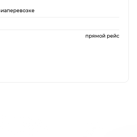
виаперевозке
прямой рейс