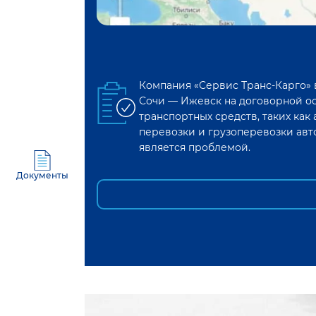
Компания «Сервис Транс-Карго»
Сочи
—
Ижевск
на договорной о
транспортных средств, таких ка
перевозки и грузоперевозки авт
является проблемой.
Документы