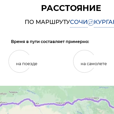
РАССТОЯНИЕ
ПО МАРШРУТУ
СОЧИ
КУРГА
Время в пути составляет примерно:
на поезде
на самолете