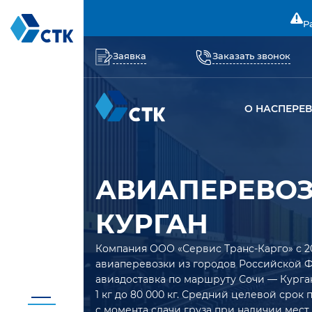
Р
Заявка
Заказать звонок
О НАС
ПЕРЕ
АВИАПЕРЕВОЗ
КУРГАН
Компания ООО «Сервис Транс-Карго» с 2
авиаперевозки из городов Российской 
авиадоставка по маршруту Сочи — Курга
1 кг до 80 000 кг. Средний целевой срок
с момента сдачи груза при наличии мест 