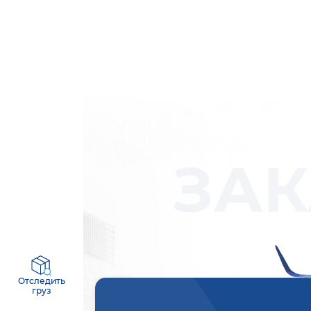
ЗАК
Отследить
груз