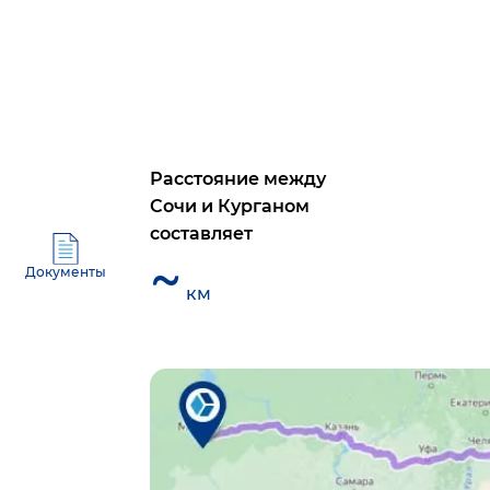
Расстояние между
Сочи
и
Курганом
составляет
~
Документы
км