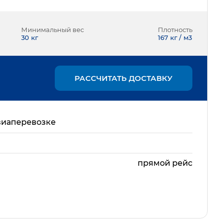
Минимальный вес
Плотность
30
кг
167 кг / м3
РАССЧИТАТЬ ДОСТАВКУ
виаперевозке
прямой рейс