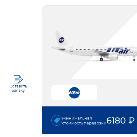
Оставить
заявку
6180
₽
Минимальная
стоимость перевозки