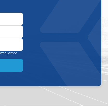
ательского