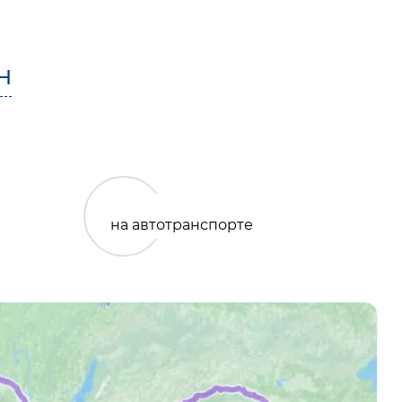
Н
на автотранспорте