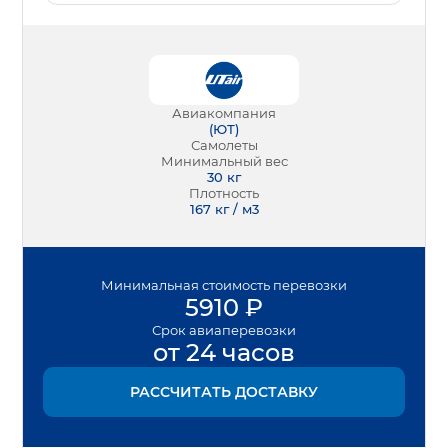
Авиакомпания
(
ЮТ
)
Самолеты
Минимальный вес
30
кг
Плотность
167 кг / м3
Минимальная
стоимость перевозки
5910
₽
Срок
авиаперевозки
от 24 часов
РАССЧИТАТЬ ДОСТАВКУ