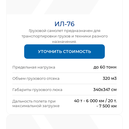
ИЛ-76
Грузовой самолет предназначен для
транспортировки грузов и техники разного
назначения.
УТОЧНИТЬ СТОИМОСТЬ
до 60 тонн
Предельная нагрузка
320 м3
Объем грузового отсека
340х347 см
Габариты грузового люка
40 т - 6 000 км / 20 т.
Дальность полета при
максимальной загрузке
- 7 500 км