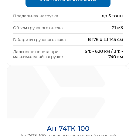
до 5 тонн
Предельная нагрузка
21 м3
Объем грузового отсека
В 176 x Ш 145 см
Габариты грузового люка
5 т. - 620 км / 3 т. -
Дальность полета при
максимальной загрузке
740 км
Ан-74ТК-100
Ан-74ТК-100 - среднемагистральный грузовой