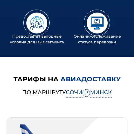
Предоставим выгодные
Онлайн-отслеживание
условия для B2B сегмента
статуса перевозки
ТАРИФЫ НА
АВИАДОСТАВКУ
ПО МАРШРУТУ
СОЧИ
МИНСК