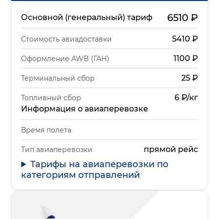
6510
₽
Основной (генеральный) тариф
5410
₽
Стоимость авиадоставки
1100
₽
Оформление AWB (ГАН)
25
₽
Терминальный сбор
6 ₽/кг
Топливный сбор
Информация о авиаперевозке
Время полета
прямой рейс
Тип авиаперевозки
Тарифы на авиаперевозки по
категориям отправлений