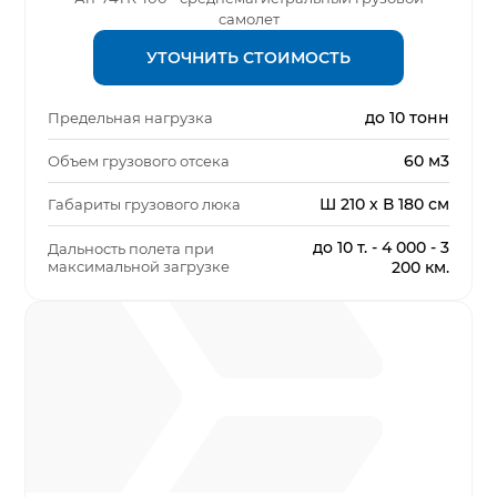
самолет
УТОЧНИТЬ СТОИМОСТЬ
до 10 тонн
Предельная нагрузка
60 м3
Объем грузового отсека
Ш 210 х В 180 см
Габариты грузового люка
до 10 т. - 4 000 - 3
Дальность полета при
максимальной загрузке
200 км.