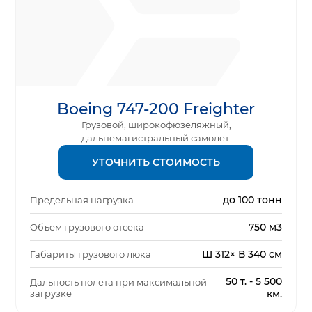
Boeing 747-200 Freighter
Грузовой, широкофюзеляжный,
дальнемагистральный самолет.
УТОЧНИТЬ СТОИМОСТЬ
до 100 тонн
Предельная нагрузка
750 м3
Объем грузового отсека
Ш 312× В 340 см
Габариты грузового люка
50 т. - 5 500
Дальность полета при максимальной
загрузке
км.