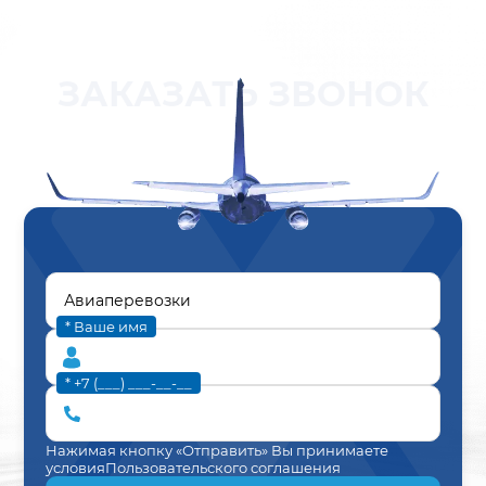
ЗАКАЗАТЬ ЗВОНОК
* Ваше имя
* +7 (___) ___-__-__
Нажимая кнопку «Отправить» Вы принимаете
условия
Пользовательского соглашения