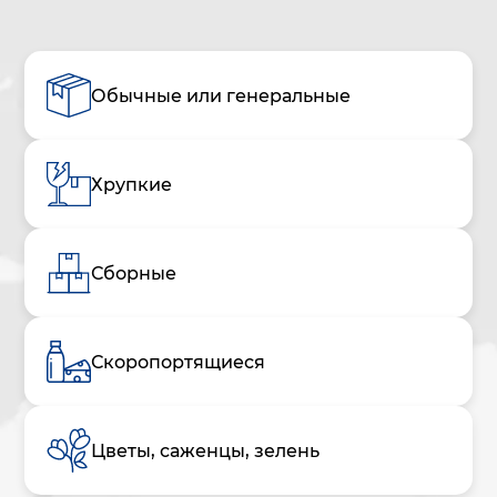
Обычные или генеральные
Хрупкие
Сборные
Скоропортящиеся
Цветы, саженцы, зелень