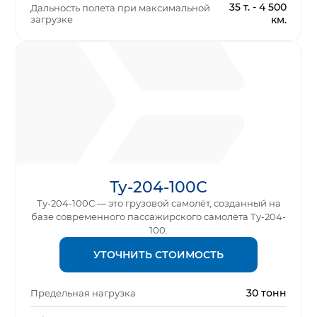
35 т. - 4 500
Дальность полета при максимальной
загрузке
км.
Ту-204-100С
Ту-204-100С — это грузовой самолёт, созданный на
базе современного пассажирского самолёта Ту-204-
100.
УТОЧНИТЬ СТОИМОСТЬ
30 тонн
Предельная нагрузка