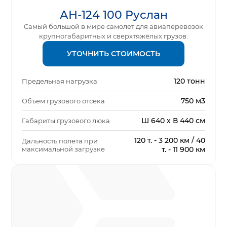
АН-124 100 Руслан
Самый большой в мире самолет для авиаперевозок
крупногабаритных и сверхтяжёлых грузов.
УТОЧНИТЬ СТОИМОСТЬ
120 тонн
Предельная нагрузка
750 м3
Объем грузового отсека
Ш 640 х В 440 см
Габариты грузового люка
120 т. - 3 200 км / 40
Дальность полета при
максимальной загрузке
т. - 11 900 км