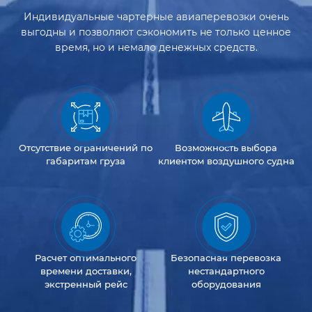
Индивидуальные чартерные авиаперевозки очень
выгодны и позволяют сэкономить не только ценное
время, но и немало денежных средств.
Отсутствие
ограничений
по
Возможность
выбора
габаритам груза
клиентом
воздушного судна
Расчет оптимального
Безопасная перевозка
времени доставки,
нестандартного
экстренный рейс
оборудования