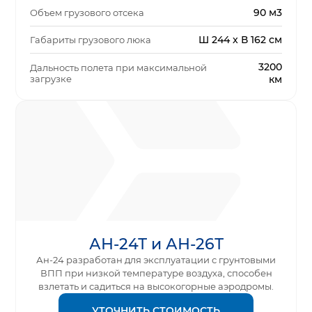
90 м3
Объем грузового отсека
Ш 244 x В 162 см
Габариты грузового люка
3200
Дальность полета при максимальной
загрузке
км
АН-24Т и АН-26Т
Ан-24 разработан для эксплуатации с грунтовыми
ВПП при низкой температуре воздуха, способен
взлетать и садиться на высокогорные аэродромы.
УТОЧНИТЬ СТОИМОСТЬ