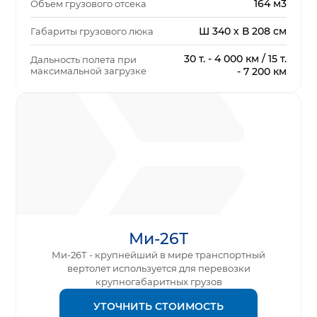
164 м3
Объем грузового отсека
Ш 340 х В 208 см
Габариты грузового люка
30 т. - 4 000 км / 15 т.
Дальность полета при
максимальной загрузке
- 7 200 км
Ми-26Т
Ми-26Т - крупнейший в мире транспортный
вертолет используется для перевозки
крупногабаритных грузов
УТОЧНИТЬ СТОИМОСТЬ