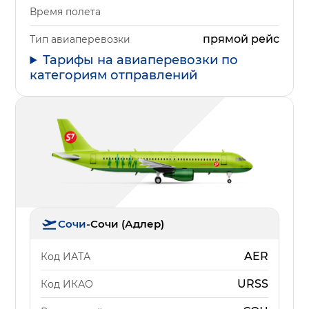
Время полета
прямой рейс
Тип авиаперевозки
Тарифы на авиаперевозки по
категориям отправлений
Сочи
-
Сочи (Адлер)
AER
Код ИАТА
URSS
Код ИКАО