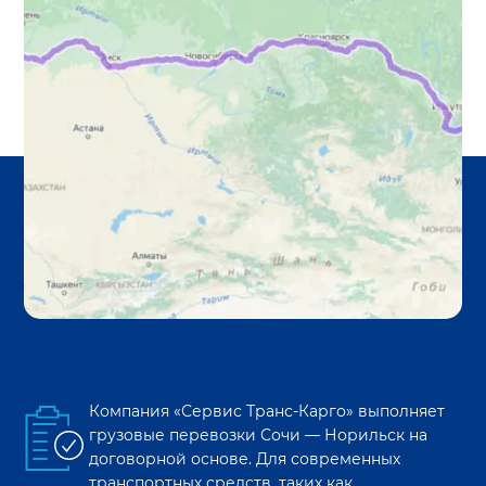
Компания «Сервис Транс-Карго» выполняет
грузовые перевозки
Сочи
—
Норильск
на
договорной основе. Для современных
транспортных средств, таких как