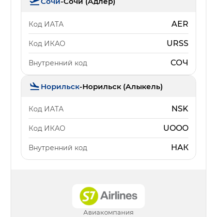
Сочи
-
Сочи (Адлер)
AER
Код ИАТА
URSS
Код ИКАО
СОЧ
Внутренний код
Норильск
-
Норильск (Алыкель)
NSK
Код ИАТА
UOOO
Код ИКАО
НАК
Внутренний код
Авиакомпания