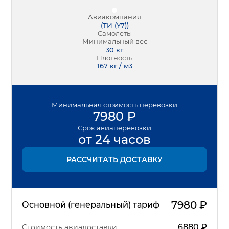
Авиакомпания
(
ТИ (Y7)
)
Самолеты
Минимальный вес
30
кг
Плотность
167 кг / м3
Минимальная
стоимость перевозки
7980
₽
Срок
авиаперевозки
от 24 часов
РАССЧИТАТЬ ДОСТАВКУ
7980
₽
Основной (генеральный) тариф
6880
₽
Стоимость авиадоставки