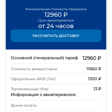
Минимальная
стоимость перевозки
12960
₽
Срок
авиаперевозки
от 24 часов
РАССЧИТАТЬ ДОСТАВКУ
12960
₽
Основной (генеральный) тариф
11660
₽
Стоимость авиадоставки
1300
₽
Оформление AWB (ГАН)
13
₽
Терминальный сбор
Информация о авиаперевозке
Время полета