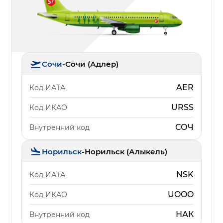
Сочи
-
Сочи (Адлер)
AER
Код ИАТА
URSS
Код ИКАО
СОЧ
Внутренний код
Норильск
-
Норильск (Алыкель)
NSK
Код ИАТА
UOOO
Код ИКАО
НАК
Внутренний код