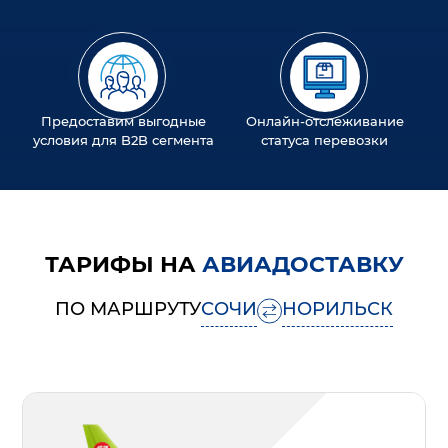
Предоставим выгодные
Онлайн-отслеживание
условия для B2B сегмента
статуса перевозки
ТАРИФЫ НА
АВИАДОСТАВКУ
ПО МАРШРУТУ
СОЧИ
НОРИЛЬСК