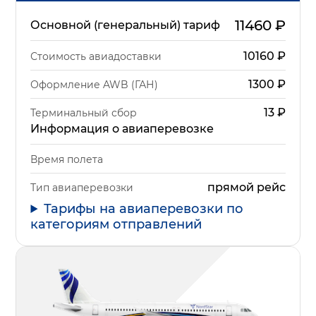
11460
₽
Основной (генеральный) тариф
10160
₽
Стоимость авиадоставки
1300
₽
Оформление AWB (ГАН)
13
₽
Терминальный сбор
Информация о авиаперевозке
Время полета
прямой рейс
Тип авиаперевозки
Тарифы на авиаперевозки по
категориям отправлений