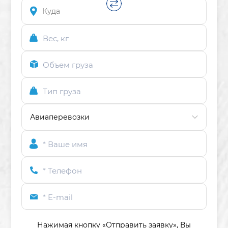
Вес, кг
Объем груза
Тип груза
* Ваше имя
* Телефон
* E-mail
Нажимая кнопку «Отправить заявку»,
Вы