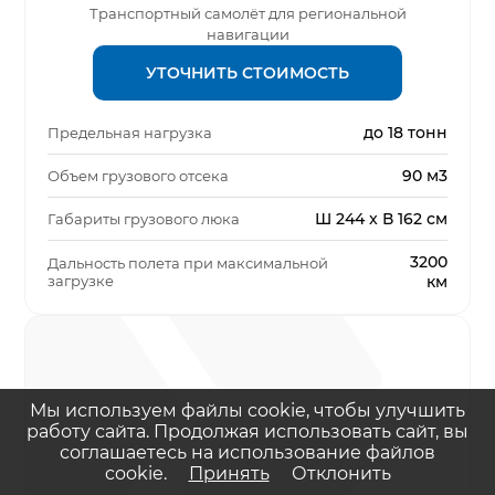
Транспортный самолёт для региональной
навигации
УТОЧНИТЬ СТОИМОСТЬ
до 18 тонн
Предельная нагрузка
90 м3
Объем грузового отсека
Ш 244 x В 162 см
Габариты грузового люка
3200
Дальность полета при максимальной
загрузке
км
Мы используем файлы cookie, чтобы улучшить
работу сайта. Продолжая использовать сайт, вы
соглашаетесь на использование файлов
cookie.
Принять
Отклонить