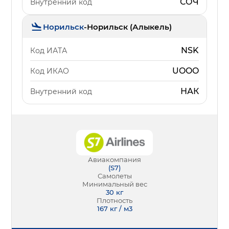
СОЧ
Внутренний код
Норильск
-
Норильск (Алыкель)
NSK
Код ИАТА
UOOO
Код ИКАО
НАК
Внутренний код
Авиакомпания
(
S7
)
Самолеты
Минимальный вес
30
кг
Плотность
167 кг / м3