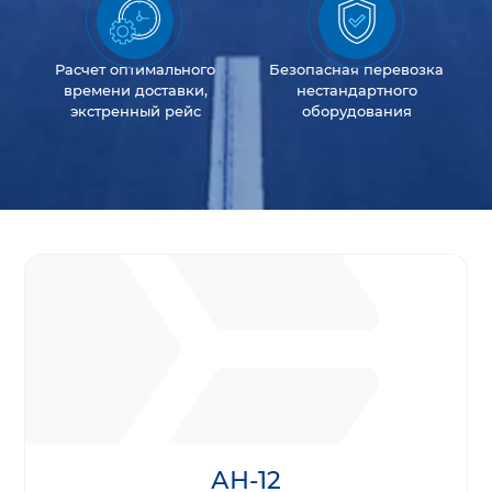
Расчет оптимального
Безопасная перевозка
времени доставки,
нестандартного
экстренный рейс
оборудования
АН-12