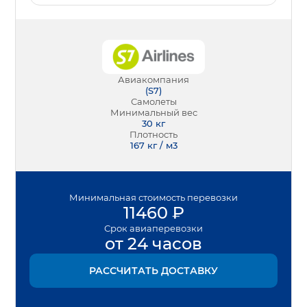
Авиакомпания
(
S7
)
Самолеты
Минимальный вес
30
кг
Плотность
167 кг / м3
Минимальная
стоимость перевозки
11460
₽
Срок
авиаперевозки
от 24 часов
РАССЧИТАТЬ ДОСТАВКУ