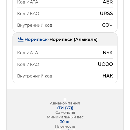
AER
Код ИАТА
URSS
Код ИКАО
СОЧ
Внутренний код
Норильск
-
Норильск (Алыкель)
NSK
Код ИАТА
UOOO
Код ИКАО
НАК
Внутренний код
Авиакомпания
(
ТИ (Y7)
)
Самолеты
Минимальный вес
30
кг
Плотность