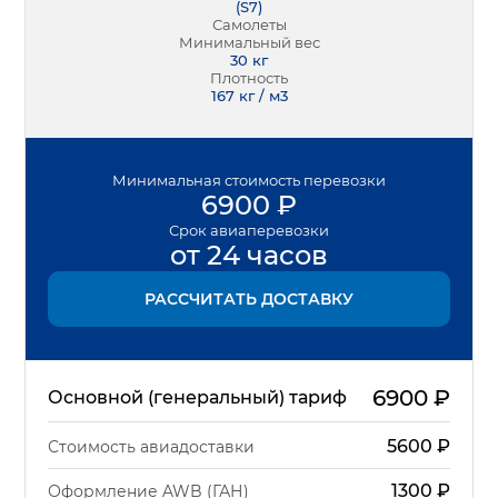
(
S7
)
Самолеты
Минимальный вес
30
кг
Плотность
167 кг / м3
Минимальная
стоимость перевозки
6900
₽
Срок
авиаперевозки
от 24 часов
РАССЧИТАТЬ ДОСТАВКУ
6900
₽
Основной (генеральный) тариф
5600
₽
Стоимость авиадоставки
1300
₽
Оформление AWB (ГАН)