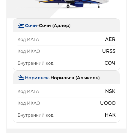
Сочи
-
Сочи (Адлер)
AER
Код ИАТА
URSS
Код ИКАО
СОЧ
Внутренний код
Норильск
-
Норильск (Алыкель)
NSK
Код ИАТА
UOOO
Код ИКАО
НАК
Внутренний код