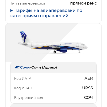
прямой рейс
Тип авиаперевозки
Тарифы на авиаперевозки по
категориям отправлений
Сочи
-
Сочи (Адлер)
AER
Код ИАТА
URSS
Код ИКАО
СОЧ
Внутренний код