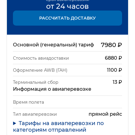
от 24 часов
РАССЧИТАТЬ ДОСТАВКУ
7980
₽
Основной (генеральный) тариф
6880
₽
Стоимость авиадоставки
1100
₽
Оформление AWB (ГАН)
13
₽
Терминальный сбор
Информация о авиаперевозке
Время полета
прямой рейс
Тип авиаперевозки
Тарифы на авиаперевозки по
категориям отправлений