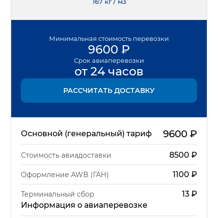
167 кг / м3
Минимальная
стоимость перевозки
9600
₽
Срок
авиаперевозки
от 24 часов
РАССЧИТАТЬ ДОСТАВКУ
9600
₽
Основной (генеральный) тариф
8500
₽
Стоимость авиадоставки
1100
₽
Оформление AWB (ГАН)
13
₽
Терминальный сбор
Информация о авиаперевозке