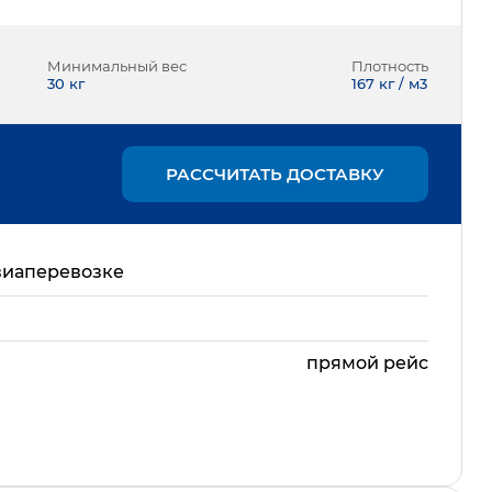
Минимальный вес
Плотность
30
кг
167 кг / м3
РАССЧИТАТЬ ДОСТАВКУ
виаперевозке
прямой рейс