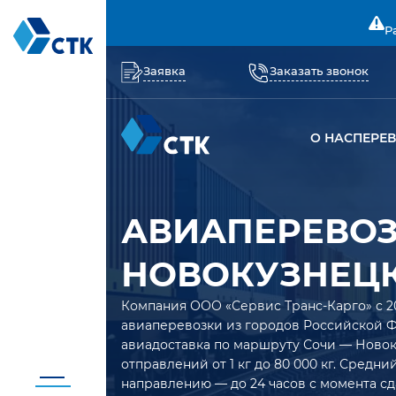
Р
Заявка
Заказать звонок
О НАС
ПЕРЕ
АВИАПЕРЕВОЗ
НОВОКУЗНЕЦ
Компания ООО «Сервис Транс-Карго» с 2
авиаперевозки из городов Российской 
авиадоставка по маршруту Сочи — Новок
отправлений от 1 кг до 80 000 кг. Средн
направлению — до 24 часов с момента сд