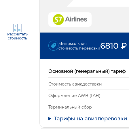
Рассчитать
стоимость
6810
₽
Минимальная
стоимость перевозки
Основной (генеральный) тариф
Стоимость авиадоставки
Оформление AWB (ГАН)
Терминальный сбор
Тарифы на авиаперевозки 