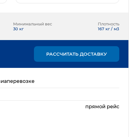
Минимальный вес
Плотность
30
кг
167 кг / м3
РАССЧИТАТЬ ДОСТАВКУ
виаперевозке
прямой рейс