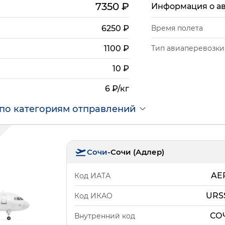
7350
₽
Информация о а
6250
₽
Время полета
Тип авиаперевозки
1100
₽
10
₽
6 ₽/кг
по категориям отправлений
Сочи
-
Сочи (Адлер)
AE
Код ИАТА
URS
Код ИКАО
СО
Внутренний код