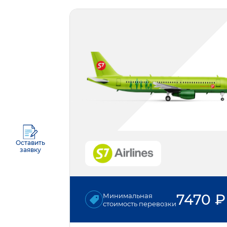
Оставить
заявку
7470
₽
Минимальная
стоимость перевозки