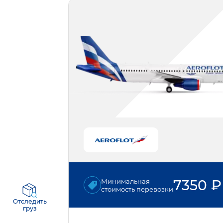
7350
₽
Минимальная
стоимость перевозки
Отследить
груз