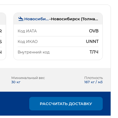
Новосибирск
-
Новосибирск (Толмачёво)
OVB
Код ИАТА
R
UNNT
Код ИКАО
S
ТЛЧ
Внутренний код
Ч
Минимальный вес
Плотность
30
кг
167 кг / м3
РАССЧИТАТЬ ДОСТАВКУ