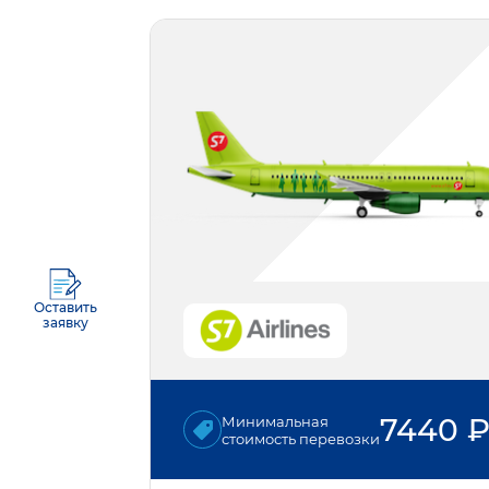
Оставить
заявку
7440
Минимальная
стоимость перевозки