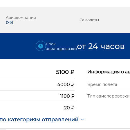
Авиакомпания
Самолеты
(
У6
)
от 24 часов
Срок
авиаперевозки
5100
₽
Информация о а
4000
₽
Время полета
Тип авиаперевозки
1100
₽
20
₽
по категориям отправлений