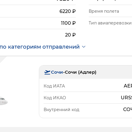
6220
₽
Время полета
Тип авиаперевозки
1100
₽
20
₽
по категориям отправлений
Сочи
-
Сочи (Адлер)
AE
Код ИАТА
URS
Код ИКАО
СО
Внутренний код