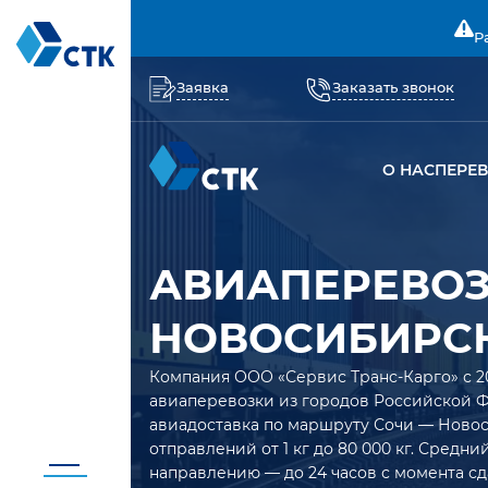
Р
Заявка
Заказать звонок
О НАС
ПЕРЕ
АВИАПЕРЕВОЗ
НОВОСИБИРС
Компания ООО «Сервис Транс-Карго» с 2
авиаперевозки из городов Российской 
авиадоставка по маршруту Сочи — Новос
отправлений от 1 кг до 80 000 кг. Средн
направлению — до 24 часов с момента сд