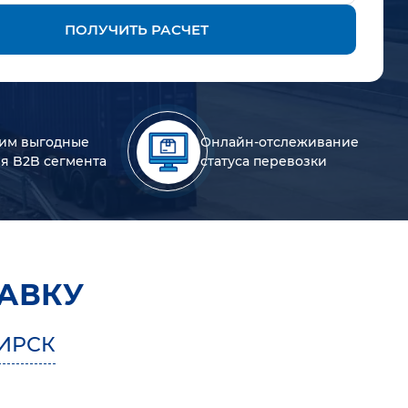
ПОЛУЧИТЬ РАСЧЕТ
им выгодные
Онлайн-отслеживание
ля B2B сегмента
статуса перевозки
АВКУ
ИРСК