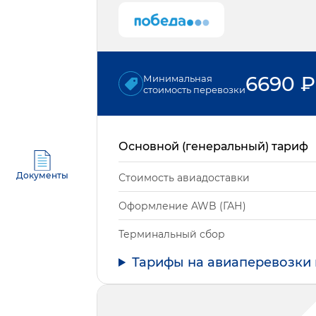
6690
₽
Минимальная
стоимость перевозки
Основной (генеральный) тариф
Документы
Стоимость авиадоставки
Оформление AWB (ГАН)
Терминальный сбор
Тарифы на авиаперевозки 