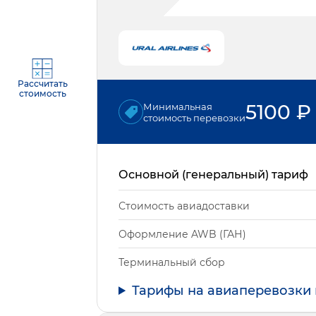
Рассчитать
стоимость
5100
₽
Минимальная
стоимость перевозки
Основной (генеральный) тариф
Стоимость авиадоставки
Оформление AWB (ГАН)
Терминальный сбор
Тарифы на авиаперевозки 