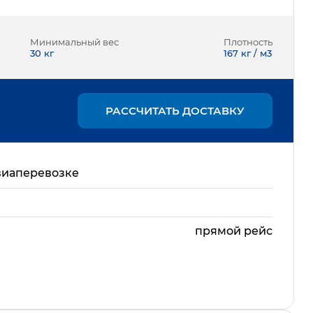
Минимальный вес
Плотность
30
кг
167 кг / м3
РАССЧИТАТЬ ДОСТАВКУ
виаперевозке
прямой рейс