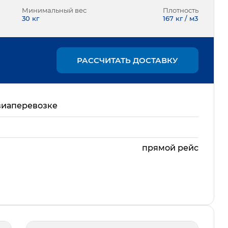
Минимальный вес
Плотность
30
кг
167 кг / м3
РАССЧИТАТЬ ДОСТАВКУ
виаперевозке
прямой рейс