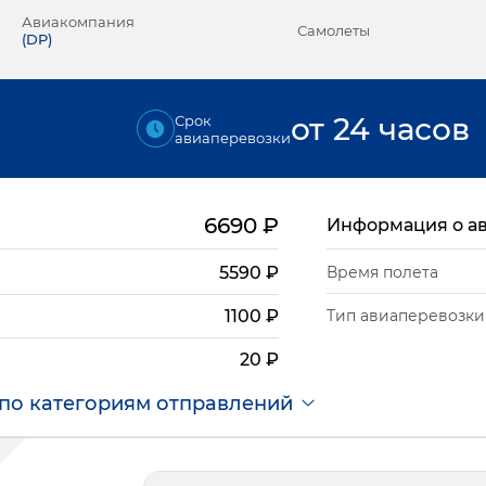
Авиакомпания
Самолеты
(
DP
)
от 24 часов
Срок
авиаперевозки
6690
₽
Информация о а
5590
₽
Время полета
Тип авиаперевозки
1100
₽
20
₽
по категориям отправлений