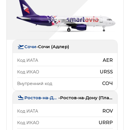
Сочи
-
Сочи (Адлер)
AER
Код ИАТА
URSS
Код ИКАО
СОЧ
Внутренний код
Ростов-на-Дону
-
Ростов-на-Дону (Платов)
ROV
Код ИАТА
URRP
Код ИКАО