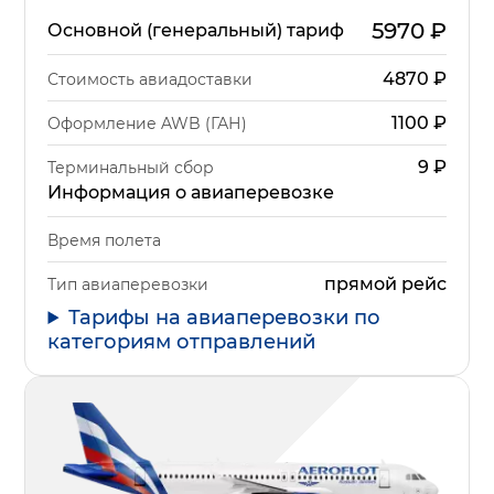
5970
₽
Основной (генеральный) тариф
4870
₽
Стоимость авиадоставки
1100
₽
Оформление AWB (ГАН)
9
₽
Терминальный сбор
Информация о авиаперевозке
Время полета
прямой рейс
Тип авиаперевозки
Тарифы на авиаперевозки по
категориям отправлений