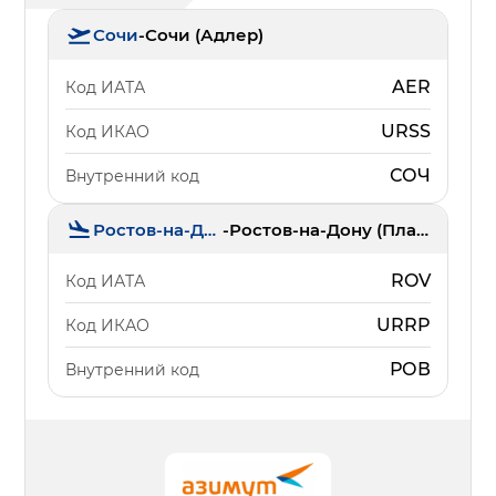
Сочи
-
Сочи (Адлер)
AER
Код ИАТА
URSS
Код ИКАО
СОЧ
Внутренний код
Ростов-на-Дону
-
Ростов-на-Дону (Платов)
ROV
Код ИАТА
URRP
Код ИКАО
РОВ
Внутренний код