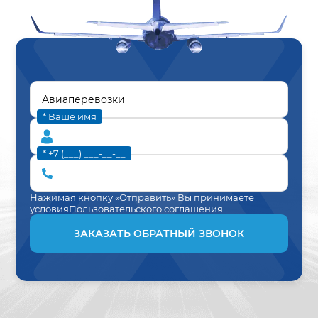
* Ваше имя
* +7 (___) ___-__-__
Нажимая кнопку «Отправить» Вы принимаете
условия
Пользовательского соглашения
ЗАКАЗАТЬ ОБРАТНЫЙ ЗВОНОК