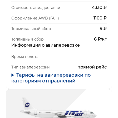
4330
₽
Стоимость авиадоставки
1100
₽
Оформление AWB (ГАН)
9
₽
Терминальный сбор
6 ₽/кг
Топливный сбор
Информация о авиаперевозке
Время полета
прямой рейс
Тип авиаперевозки
Тарифы на авиаперевозки по
категориям отправлений