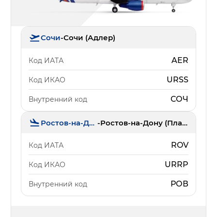
Сочи
-
Сочи (Адлер)
AER
Код ИАТА
URSS
Код ИКАО
СОЧ
Внутренний код
Ростов-на-Дону
-
Ростов-на-Дону (Платов)
ROV
Код ИАТА
URRP
Код ИКАО
РОВ
Внутренний код