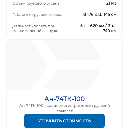
21 м3
Объем грузового отсека
В 176 x Ш 145 см
Габариты грузового люка
5 т. - 620 км / 3 т. -
Дальность полета при
максимальной загрузке
740 км
Ан-74ТК-100
Ан-74ТК-100 - среднемагистральный грузовой
самолет
УТОЧНИТЬ СТОИМОСТЬ