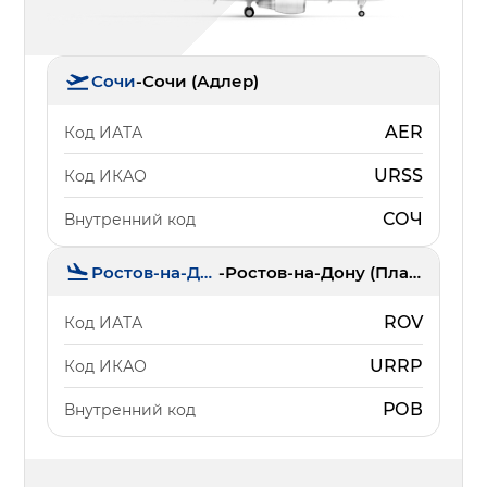
Сочи
-
Сочи (Адлер)
AER
Код ИАТА
URSS
Код ИКАО
СОЧ
Внутренний код
Ростов-на-Дону
-
Ростов-на-Дону (Платов)
ROV
Код ИАТА
URRP
Код ИКАО
РОВ
Внутренний код