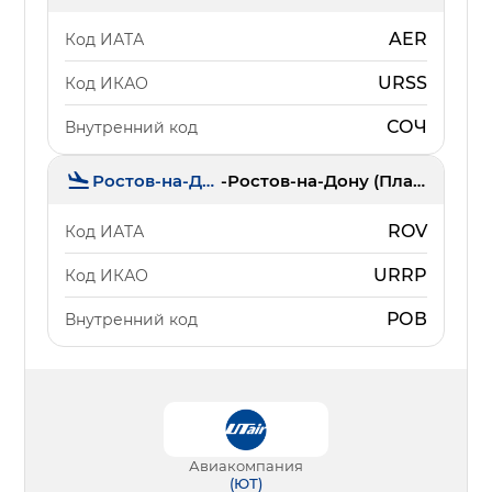
AER
Код ИАТА
URSS
Код ИКАО
СОЧ
Внутренний код
Ростов-на-Дону
-
Ростов-на-Дону (Платов)
ROV
Код ИАТА
URRP
Код ИКАО
РОВ
Внутренний код
Авиакомпания
(
ЮТ
)