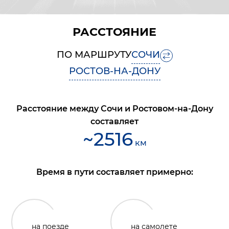
РАССТОЯНИЕ
ПО МАРШРУТУ
СОЧИ
РОСТОВ-НА-ДОНУ
Расстояние между
Сочи
и
Ростовом-на-Дону
составляет
~
2516
км
Время в пути составляет примерно:
на поезде
на самолете