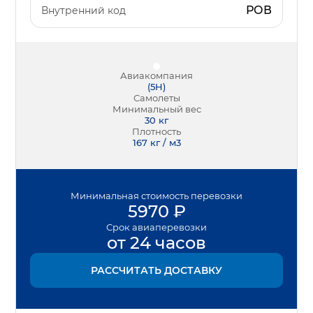
РОВ
Внутренний код
Авиакомпания
(
5Н
)
Самолеты
Минимальный вес
30
кг
Плотность
167 кг / м3
Минимальная
стоимость перевозки
5970
₽
Срок
авиаперевозки
от 24 часов
РАССЧИТАТЬ ДОСТАВКУ