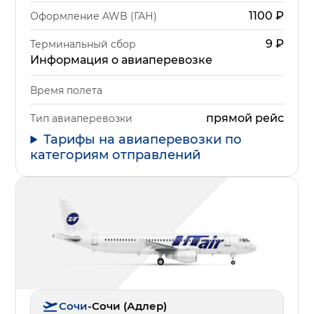
1100
₽
Оформление AWB (ГАН)
9
₽
Терминальный сбор
Информация о авиаперевозке
Время полета
прямой рейс
Тип авиаперевозки
Тарифы на авиаперевозки по
категориям отправлений
Сочи
-
Сочи (Адлер)