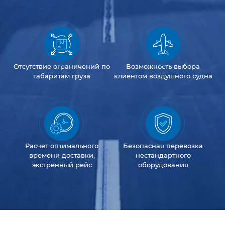
Отсутствие
ограничений
по
Возможность
выбора
габаритам груза
клиентом
воздушного судна
Расчет оптимального
Безопасная перевозка
времени доставки,
нестандартного
экстренный рейс
оборудования