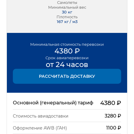
Самолеты
Минимальный вес
30
кг
Плотность
167 кг / м3
Минимальная
стоимость перевозки
4380
₽
Срок
авиаперевозки
от 24 часов
РАССЧИТАТЬ ДОСТАВКУ
4380
₽
Основной (генеральный) тариф
3280
₽
Стоимость авиадоставки
1100
₽
Оформление AWB (ГАН)