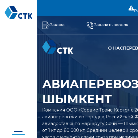
Р
Заявка
Заказать звонок
О НАС
ПЕРЕ
АВИАПЕРЕВОЗ
ШЫМКЕНТ
Компания ООО «Сервис Транс-Карго» с 2
авиаперевозки из городов Российской 
авиадоставка по маршруту Сочи — Шымк
от 1 кг до 80 000 кг. Средний целевой с
часов с момента сдачи груза при наличии