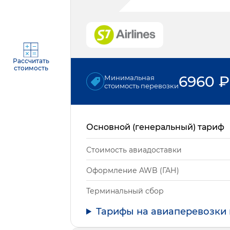
Рассчитать
стоимость
6960
₽
Минимальная
стоимость перевозки
Основной (генеральный) тариф
Стоимость авиадоставки
Оформление AWB (ГАН)
Терминальный сбор
Тарифы на авиаперевозки 