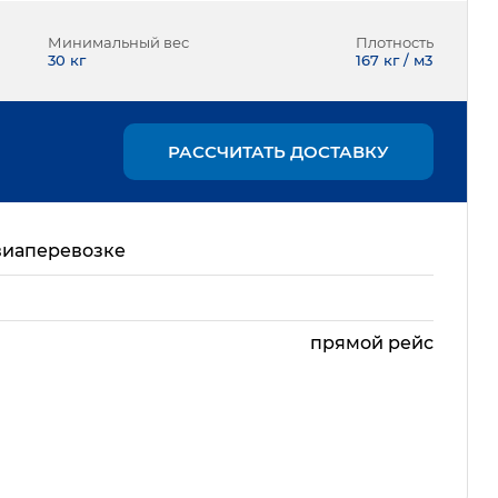
Минимальный вес
Плотность
30
кг
167 кг / м3
РАССЧИТАТЬ ДОСТАВКУ
виаперевозке
прямой рейс