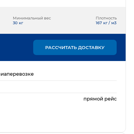
Минимальный вес
Плотность
30
кг
167 кг / м3
РАССЧИТАТЬ ДОСТАВКУ
виаперевозке
прямой рейс