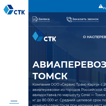
Р
Заявка
Заказать звонок
О НАС
ПЕРЕ
АВИАПЕРЕВОЗ
ТОМСК
Компания ООО «Сервис Транс-Карго» с 2
авиаперевозки из городов Российской 
авиадоставка по маршруту Сочи — Томск 
кг до 80 000 кг. Средний целевой срок п
момента сдачи груза при наличии мест н