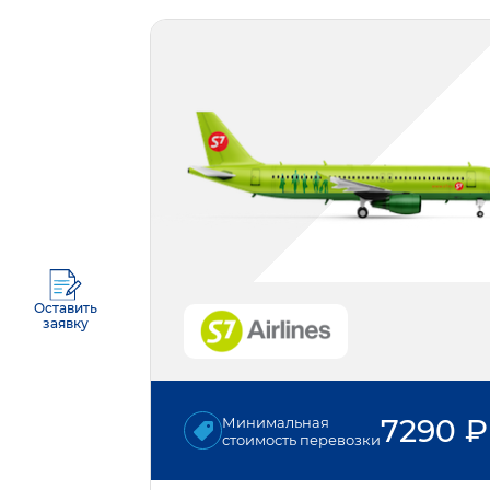
Оставить
заявку
7290
₽
Минимальная
стоимость перевозки