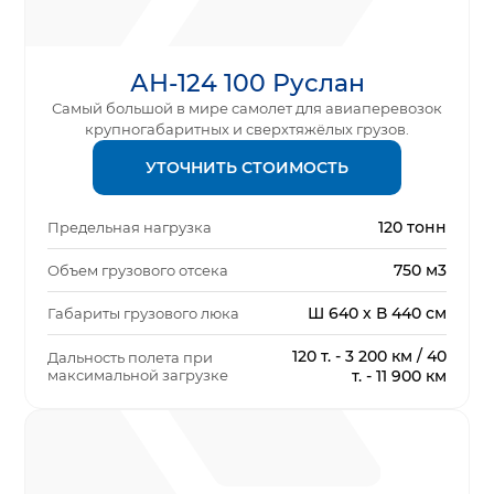
АН-124 100 Руслан
Самый большой в мире самолет для авиаперевозок
крупногабаритных и сверхтяжёлых грузов.
УТОЧНИТЬ СТОИМОСТЬ
120 тонн
Предельная нагрузка
750 м3
Объем грузового отсека
Ш 640 х В 440 см
Габариты грузового люка
120 т. - 3 200 км / 40
Дальность полета при
максимальной загрузке
т. - 11 900 км