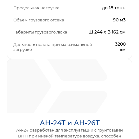
до 18 тонн
Предельная нагрузка
90 м3
Объем грузового отсека
Ш 244 x В 162 см
Габариты грузового люка
3200
Дальность полета при максимальной
загрузке
км
АН-24Т и АН-26Т
Ан-24 разработан для эксплуатации с грунтовыми
ВПП при низкой температуре воздуха, способен