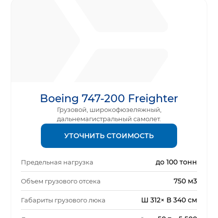
Boeing 747-200 Freighter
Грузовой, широкофюзеляжный,
дальнемагистральный самолет.
УТОЧНИТЬ СТОИМОСТЬ
до 100 тонн
Предельная нагрузка
750 м3
Объем грузового отсека
Ш 312× В 340 см
Габариты грузового люка