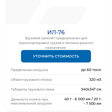
ИЛ-76
Грузовой самолет предназначен для
транспортировки грузов и техники разного
назначения.
УТОЧНИТЬ СТОИМОСТЬ
до 60 тонн
Предельная нагрузка
320 м3
Объем грузового отсека
340х347 см
Габариты грузового люка
40 т - 6 000 км / 20 т.
Дальность полета при
максимальной загрузке
- 7 500 км