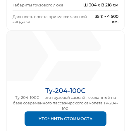
Ш 304 x В 218 см
Габариты грузового люка
35 т. - 4 500
Дальность полета при максимальной
загрузке
км.
Ту-204-100С
Ту-204-100С — это грузовой самолёт, созданный на
базе современного пассажирского самолёта Ту-204-
100.
УТОЧНИТЬ СТОИМОСТЬ