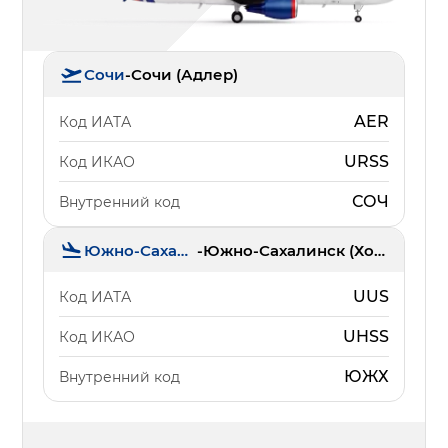
Сочи
-
Сочи (Адлер)
AER
Код ИАТА
URSS
Код ИКАО
СОЧ
Внутренний код
Южно-Сахалинск
-
Южно-Сахалинск (Хомутово)
UUS
Код ИАТА
UHSS
Код ИКАО
ЮЖХ
Внутренний код