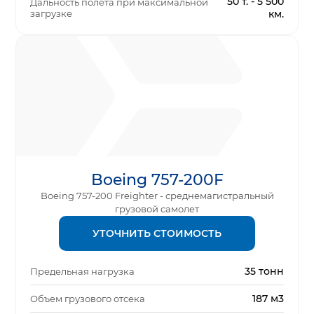
50 т. - 5 500
Дальность полета при максимальной
загрузке
км.
Boeing 757-200F
Boeing 757-200 Freighter - среднемагистральный
грузовой самолет
УТОЧНИТЬ СТОИМОСТЬ
35 тонн
Предельная нагрузка
187 м3
Объем грузового отсека