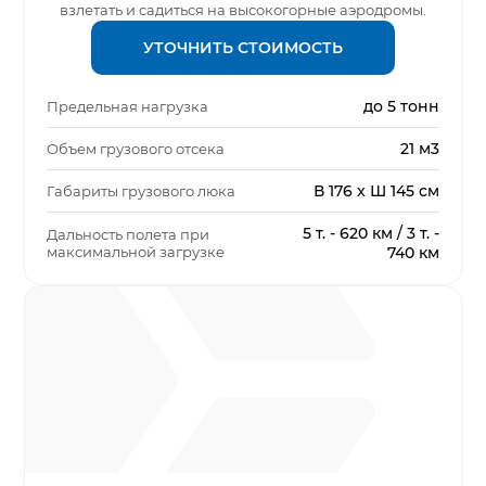
взлетать и садиться на высокогорные аэродромы.
УТОЧНИТЬ СТОИМОСТЬ
до 5 тонн
Предельная нагрузка
21 м3
Объем грузового отсека
В 176 x Ш 145 см
Габариты грузового люка
5 т. - 620 км / 3 т. -
Дальность полета при
максимальной загрузке
740 км