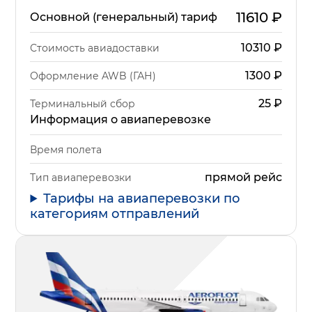
11610
₽
Основной (генеральный) тариф
10310
₽
Стоимость авиадоставки
1300
₽
Оформление AWB (ГАН)
25
₽
Терминальный сбор
Информация о авиаперевозке
Время полета
прямой рейс
Тип авиаперевозки
Тарифы на авиаперевозки по
категориям отправлений