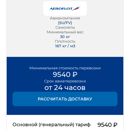
Авиакомпания
(
SU/FV
)
Самолеты
Минимальный вес
30
кг
Плотность
167 кг / м3
Минимальная
стоимость перевозки
9540
₽
Срок
авиаперевозки
от 24 часов
РАССЧИТАТЬ ДОСТАВКУ
9540
₽
Основной (генеральный) тариф