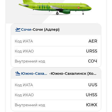
Сочи
-
Сочи (Адлер)
AER
Код ИАТА
URSS
Код ИКАО
СОЧ
Внутренний код
Южно-Сахалинск
-
Южно-Сахалинск (Хомутово)
UUS
Код ИАТА
UHSS
Код ИКАО
ЮЖХ
Внутренний код