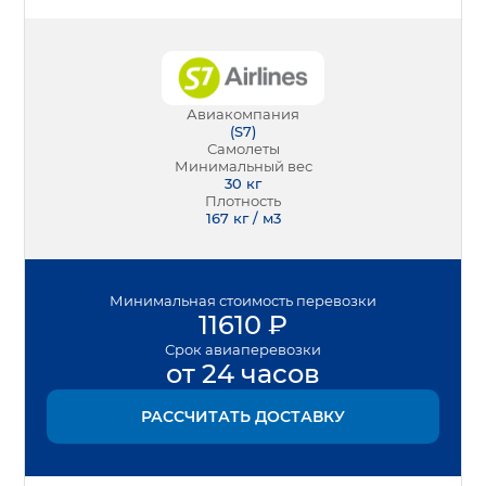
Авиакомпания
(
S7
)
Самолеты
Минимальный вес
30
кг
Плотность
167 кг / м3
Минимальная
стоимость перевозки
11610
₽
Срок
авиаперевозки
от 24 часов
РАССЧИТАТЬ ДОСТАВКУ