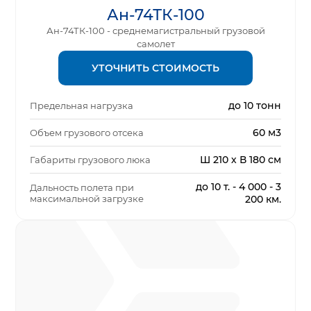
Ан-74ТК-100
Ан-74ТК-100 - среднемагистральный грузовой
самолет
УТОЧНИТЬ СТОИМОСТЬ
до 10 тонн
Предельная нагрузка
60 м3
Объем грузового отсека
Ш 210 х В 180 см
Габариты грузового люка
до 10 т. - 4 000 - 3
Дальность полета при
максимальной загрузке
200 км.