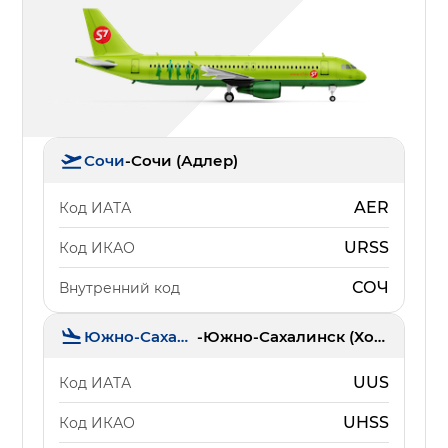
Сочи
-
Сочи (Адлер)
AER
Код ИАТА
URSS
Код ИКАО
СОЧ
Внутренний код
Южно-Сахалинск
-
Южно-Сахалинск (Хомутово)
UUS
Код ИАТА
UHSS
Код ИКАО