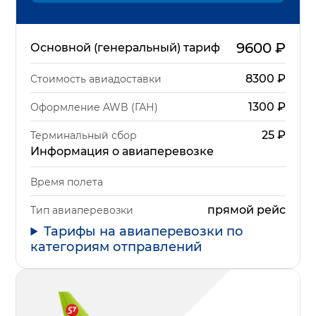
9600
₽
Основной (генеральный) тариф
8300
₽
Стоимость авиадоставки
1300
₽
Оформление AWB (ГАН)
25
₽
Терминальный сбор
Информация о авиаперевозке
Время полета
прямой рейс
Тип авиаперевозки
Тарифы на авиаперевозки по
категориям отправлений