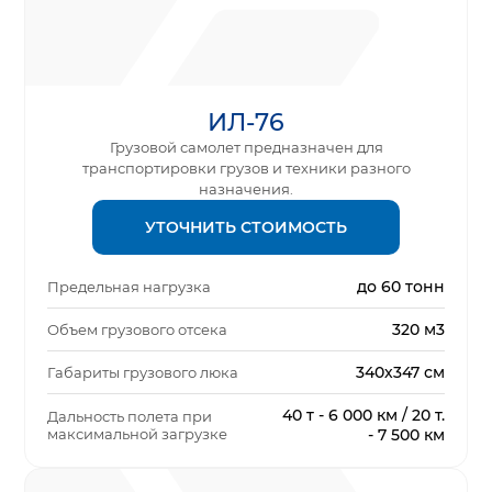
ИЛ-76
Грузовой самолет предназначен для
транспортировки грузов и техники разного
назначения.
УТОЧНИТЬ СТОИМОСТЬ
до 60 тонн
Предельная нагрузка
320 м3
Объем грузового отсека
340х347 см
Габариты грузового люка
40 т - 6 000 км / 20 т.
Дальность полета при
максимальной загрузке
- 7 500 км