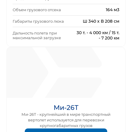
164 м3
Объем грузового отсека
Ш 340 х В 208 см
Габариты грузового люка
30 т. - 4 000 км / 15 т.
Дальность полета при
максимальной загрузке
- 7 200 км
Ми-26Т
Ми-26Т - крупнейший в мире транспортный
вертолет используется для перевозки
крупногабаритных грузов