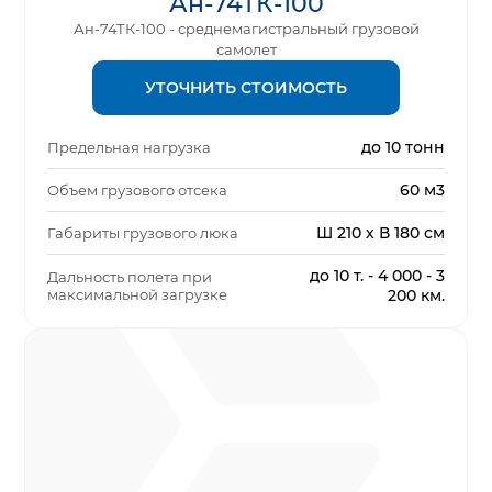
Ан-74ТК-100
Ан-74ТК-100 - среднемагистральный грузовой
самолет
УТОЧНИТЬ СТОИМОСТЬ
до 10 тонн
Предельная нагрузка
60 м3
Объем грузового отсека
Ш 210 х В 180 см
Габариты грузового люка
до 10 т. - 4 000 - 3
Дальность полета при
максимальной загрузке
200 км.