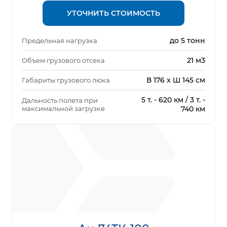
УТОЧНИТЬ СТОИМОСТЬ
до 5 тонн
Предельная нагрузка
21 м3
Объем грузового отсека
В 176 x Ш 145 см
Габариты грузового люка
5 т. - 620 км / 3 т. -
Дальность полета при
максимальной загрузке
740 км