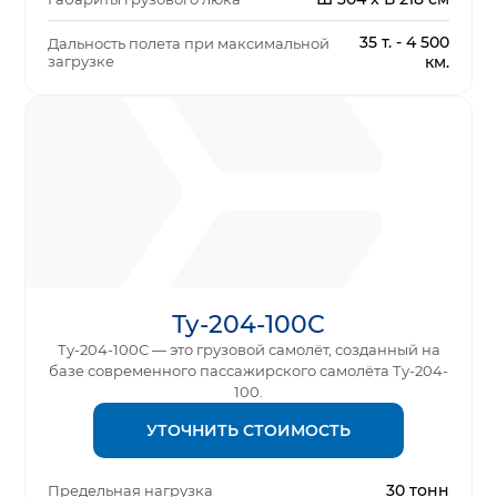
35 т. - 4 500
Дальность полета при максимальной
загрузке
км.
Ту-204-100С
Ту-204-100С — это грузовой самолёт, созданный на
базе современного пассажирского самолёта Ту-204-
100.
УТОЧНИТЬ СТОИМОСТЬ
30 тонн
Предельная нагрузка