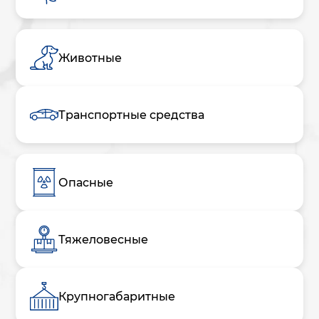
Животные
Транспортные средства
Опасные
Тяжеловесные
Крупногабаритные