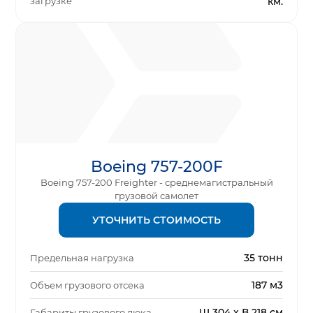
загрузке
км.
Boeing 757-200F
Boeing 757-200 Freighter - среднемагистральный
грузовой самолет
УТОЧНИТЬ СТОИМОСТЬ
35 тонн
Предельная нагрузка
187 м3
Объем грузового отсека
Ш 304 x В 218 см
Габариты грузового люка