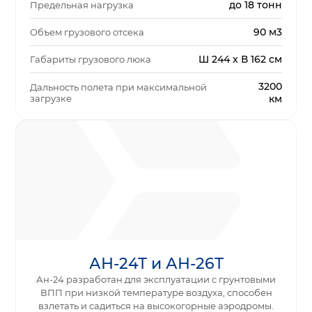
до 18 тонн
Предельная нагрузка
90 м3
Объем грузового отсека
Ш 244 x В 162 см
Габариты грузового люка
3200
Дальность полета при максимальной
загрузке
км
АН-24Т и АН-26Т
Ан-24 разработан для эксплуатации с грунтовыми
ВПП при низкой температуре воздуха, способен
взлетать и садиться на высокогорные аэродромы.