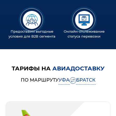
Предоставим выгодные
Онлайн-отслеживание
условия для B2B сегмента
статуса перевозки
ТАРИФЫ НА
АВИАДОСТАВКУ
ПО МАРШРУТУ
УФА
БРАТСК