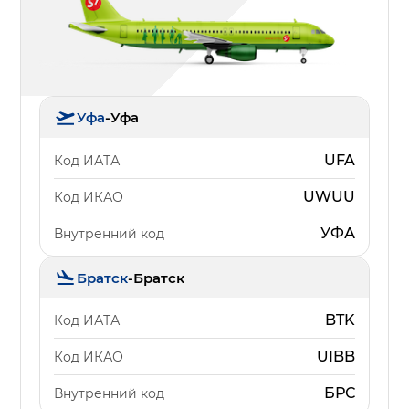
Уфа
-
Уфа
UFA
Код ИАТА
UWUU
Код ИКАО
УФА
Внутренний код
Братск
-
Братск
BTK
Код ИАТА
UIBB
Код ИКАО
БРС
Внутренний код