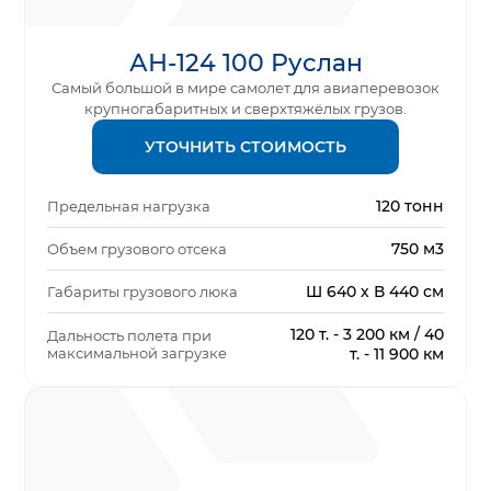
АН-124 100 Руслан
Самый большой в мире самолет для авиаперевозок
крупногабаритных и сверхтяжёлых грузов.
УТОЧНИТЬ СТОИМОСТЬ
120 тонн
Предельная нагрузка
750 м3
Объем грузового отсека
Ш 640 х В 440 см
Габариты грузового люка
120 т. - 3 200 км / 40
Дальность полета при
максимальной загрузке
т. - 11 900 км