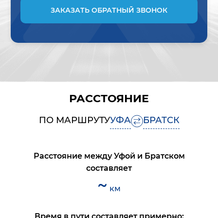
ЗАКАЗАТЬ ОБРАТНЫЙ ЗВОНОК
РАССТОЯНИЕ
ПО МАРШРУТУ
УФА
БРАТСК
Расстояние между
Уфой
и
Братском
составляет
~
км
Время в пути составляет примерно: