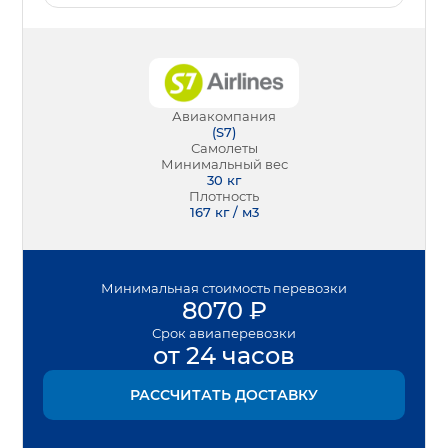
Авиакомпания
(
S7
)
Самолеты
Минимальный вес
30
кг
Плотность
167 кг / м3
Минимальная
стоимость перевозки
8070
₽
Срок
авиаперевозки
от 24 часов
РАССЧИТАТЬ ДОСТАВКУ