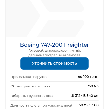
Boeing 747-200 Freighter
Грузовой, широкофюзеляжный,
дальнемагистральный самолет.
УТОЧНИТЬ СТОИМОСТЬ
до 100 тонн
Предельная нагрузка
750 м3
Объем грузового отсека
Ш 312× В 340 см
Габариты грузового люка
50 т. - 5 500
Дальность полета при максимальной