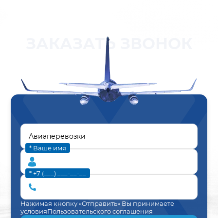
ЗАКАЗАТЬ ЗВОНОК
* Ваше имя
* +7 (___) ___-__-__
Нажимая кнопку «Отправить» Вы принимаете
условия
Пользовательского соглашения