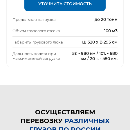
УТОЧНИТЬ СТОИМОСТЬ
до 20 тонн
Предельная нагрузка
100 м3
Объем грузового отсека
Ш 320 х В 295 см
Габариты грузового люка
5т. - 980 км / 10т. - 680
Дальность полета при
максимальной загрузке
км / 20 т. - 450 км.
ОСУЩЕСТВЛЯЕМ
ПЕРЕВОЗКУ
РАЗЛИЧНЫХ
ГРУЗОВ ПО РОССИИ