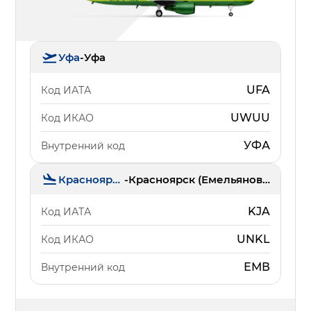
Уфа
-
Уфа
UFA
Код ИАТА
UWUU
Код ИКАО
УФА
Внутренний код
Красноярск
-
Красноярск (Емельяново)
KJA
Код ИАТА
UNKL
Код ИКАО
ЕМВ
Внутренний код