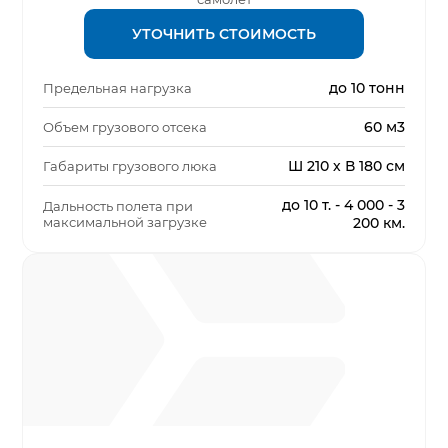
УТОЧНИТЬ СТОИМОСТЬ
до 10 тонн
Предельная нагрузка
60 м3
Объем грузового отсека
Ш 210 х В 180 см
Габариты грузового люка
до 10 т. - 4 000 - 3
Дальность полета при
максимальной загрузке
200 км.