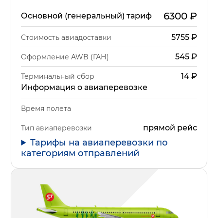
6300
₽
Основной (генеральный) тариф
5755
₽
Стоимость авиадоставки
545
₽
Оформление AWB (ГАН)
14
₽
Терминальный сбор
Информация о авиаперевозке
Время полета
прямой рейс
Тип авиаперевозки
Тарифы на авиаперевозки по
категориям отправлений