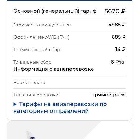
5670
₽
Основной (генеральный) тариф
4985
₽
Стоимость авиадоставки
685
₽
Оформление AWB (ГАН)
14
₽
Терминальный сбор
6 ₽/кг
Топливный сбор
Информация о авиаперевозке
Время полета
прямой рейс
Тип авиаперевозки
Тарифы на авиаперевозки по
категориям отправлений