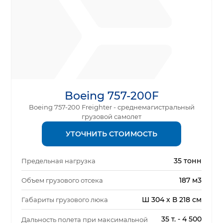
Boeing 757-200F
Boeing 757-200 Freighter - среднемагистральный
грузовой самолет
УТОЧНИТЬ СТОИМОСТЬ
35 тонн
Предельная нагрузка
187 м3
Объем грузового отсека
Ш 304 x В 218 см
Габариты грузового люка
35 т. - 4 500
Дальность полета при максимальной