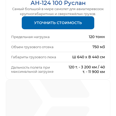
АН-124 100 Руслан
Самый большой в мире самолет для авиаперевозок
крупногабаритных и сверхтяжёлых грузов.
УТОЧНИТЬ СТОИМОСТЬ
120 тонн
Предельная нагрузка
750 м3
Объем грузового отсека
Ш 640 х В 440 см
Габариты грузового люка
120 т. - 3 200 км / 40
Дальность полета при
максимальной загрузке
т. - 11 900 км