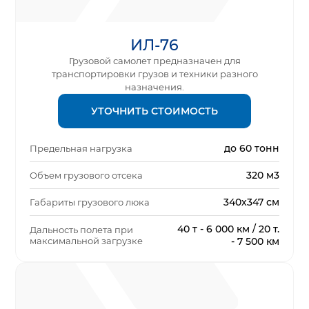
ИЛ-76
Грузовой самолет предназначен для
транспортировки грузов и техники разного
назначения.
УТОЧНИТЬ СТОИМОСТЬ
до 60 тонн
Предельная нагрузка
320 м3
Объем грузового отсека
340х347 см
Габариты грузового люка
40 т - 6 000 км / 20 т.
Дальность полета при
максимальной загрузке
- 7 500 км