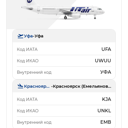
Уфа
-
Уфа
UFA
Код ИАТА
UWUU
Код ИКАО
УФА
Внутренний код
Красноярск
-
Красноярск (Емельяново)
KJA
Код ИАТА
UNKL
Код ИКАО
ЕМВ
Внутренний код