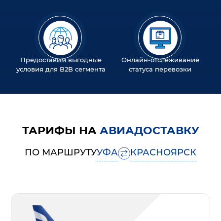
Предоставим выгодные
Онлайн-отслеживание
условия для B2B сегмента
статуса перевозки
ТАРИФЫ НА
АВИАДОСТАВКУ
ПО МАРШРУТУ
УФА
КРАСНОЯРСК