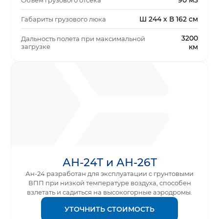
90 м3
Объем грузового отсека
Ш 244 x В 162 см
Габариты грузового люка
3200
Дальность полета при максимальной
загрузке
км
АН-24Т и АН-26Т
Ан-24 разработан для эксплуатации с грунтовыми
ВПП при низкой температуре воздуха, способен
взлетать и садиться на высокогорные аэродромы.
УТОЧНИТЬ СТОИМОСТЬ