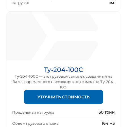
загрузке
км.
Ту-204-100С
Ту-204-100С — это грузовой самолёт, созданный на
базе современного пассажирского самолёта Ту-204-
100.
УТОЧНИТЬ СТОИМОСТЬ
30 тонн
Предельная нагрузка
164 м3
Объем грузового отсека