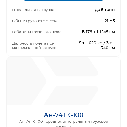
до 5 тонн
Предельная нагрузка
21 м3
Объем грузового отсека
В 176 x Ш 145 см
Габариты грузового люка
5 т. - 620 км / 3 т. -
Дальность полета при
максимальной загрузке
740 км
Ан-74ТК-100
Ан-74ТК-100 - среднемагистральный грузовой
самолет