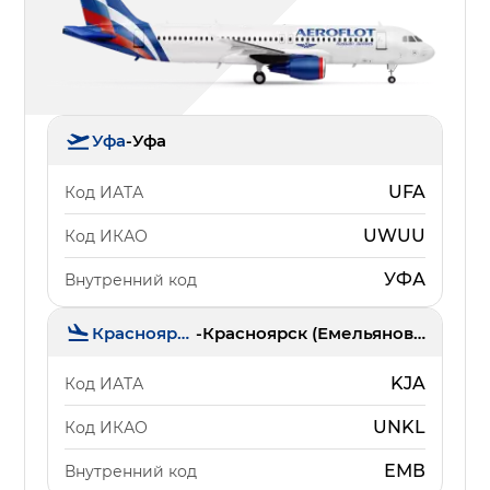
Уфа
-
Уфа
UFA
Код ИАТА
UWUU
Код ИКАО
УФА
Внутренний код
Красноярск
-
Красноярск (Емельяново)
KJA
Код ИАТА
UNKL
Код ИКАО
ЕМВ
Внутренний код