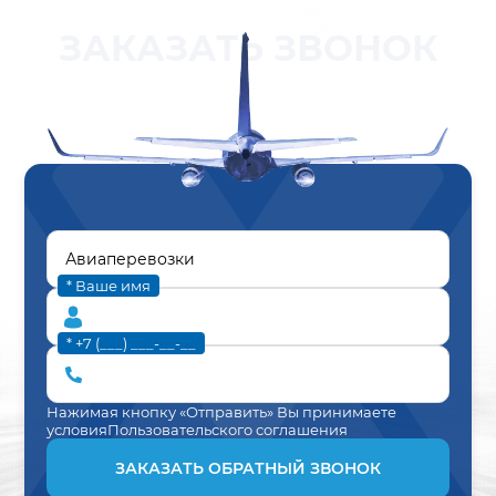
ЗАКАЗАТЬ ЗВОНОК
* Ваше имя
* +7 (___) ___-__-__
Нажимая кнопку «Отправить» Вы принимаете
условия
Пользовательского соглашения
ЗАКАЗАТЬ ОБРАТНЫЙ ЗВОНОК