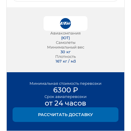
Авиакомпания
(
ЮТ
)
Самолеты
Минимальный вес
30
кг
Плотность
167 кг / м3
Минимальная
стоимость перевозки
6300
₽
Срок
авиаперевозки
от 24 часов
РАССЧИТАТЬ ДОСТАВКУ