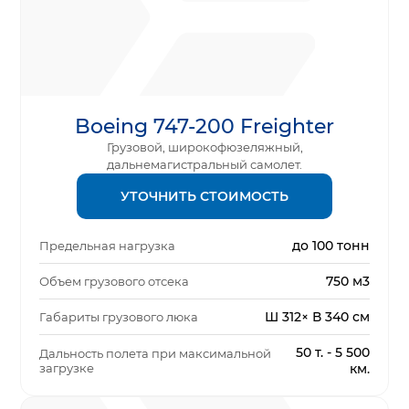
Boeing 747-200 Freighter
Грузовой, широкофюзеляжный,
дальнемагистральный самолет.
УТОЧНИТЬ СТОИМОСТЬ
до 100 тонн
Предельная нагрузка
750 м3
Объем грузового отсека
Ш 312× В 340 см
Габариты грузового люка
50 т. - 5 500
Дальность полета при максимальной
загрузке
км.