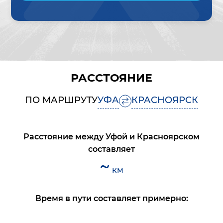
РАССТОЯНИЕ
ПО МАРШРУТУ
УФА
КРАСНОЯРСК
Расстояние между
Уфой
и
Красноярском
составляет
~
км
Время в пути составляет примерно: