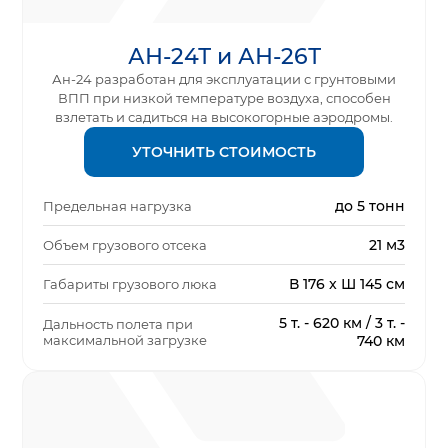
АН-24Т и АН-26Т
Ан-24 разработан для эксплуатации с грунтовыми
ВПП при низкой температуре воздуха, способен
взлетать и садиться на высокогорные аэродромы.
УТОЧНИТЬ СТОИМОСТЬ
до 5 тонн
Предельная нагрузка
21 м3
Объем грузового отсека
В 176 x Ш 145 см
Габариты грузового люка
5 т. - 620 км / 3 т. -
Дальность полета при
максимальной загрузке
740 км