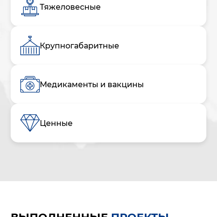
Тяжеловесные
Крупногабаритные
Медикаменты и вакцины
Ценные