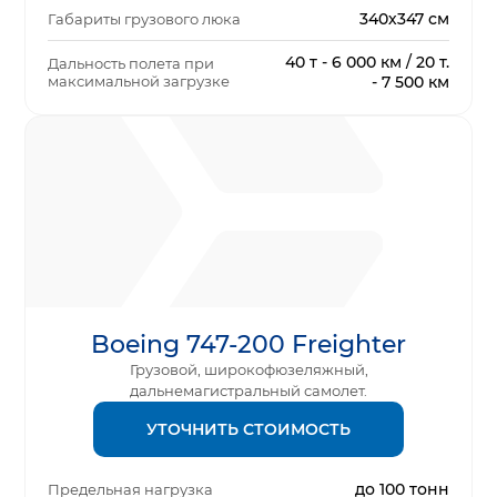
340х347 см
Габариты грузового люка
40 т - 6 000 км / 20 т.
Дальность полета при
максимальной загрузке
- 7 500 км
Boeing 747-200 Freighter
Грузовой, широкофюзеляжный,
дальнемагистральный самолет.
УТОЧНИТЬ СТОИМОСТЬ
до 100 тонн
Предельная нагрузка