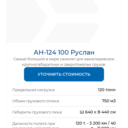
АН-124 100 Руслан
Самый большой в мире самолет для авиаперевозок
крупногабаритных и сверхтяжёлых грузов.
УТОЧНИТЬ СТОИМОСТЬ
120 тонн
Предельная нагрузка
750 м3
Объем грузового отсека
Ш 640 х В 440 см
Габариты грузового люка
120 т. - 3 200 км / 40
Дальность полета при