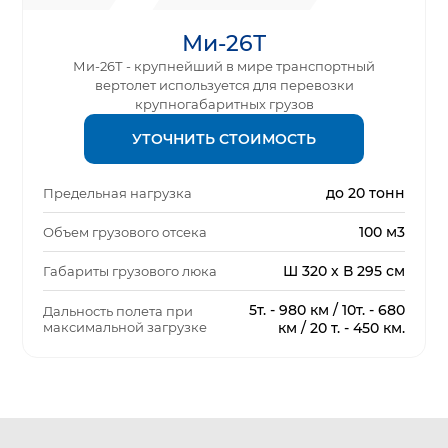
Ми-26Т
Ми-26Т - крупнейший в мире транспортный
вертолет используется для перевозки
крупногабаритных грузов
УТОЧНИТЬ СТОИМОСТЬ
до 20 тонн
Предельная нагрузка
100 м3
Объем грузового отсека
Ш 320 х В 295 см
Габариты грузового люка
5т. - 980 км / 10т. - 680
Дальность полета при
максимальной загрузке
км / 20 т. - 450 км.