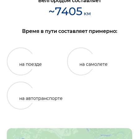
Белгородом
составляет
~
7405
км
Время в пути составляет примерно:
на поезде
на самолете
на автотранспорте