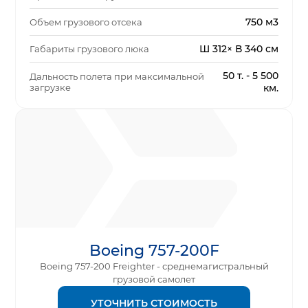
750 м3
Объем грузового отсека
Ш 312× В 340 см
Габариты грузового люка
50 т. - 5 500
Дальность полета при максимальной
загрузке
км.
Boeing 757-200F
Boeing 757-200 Freighter - среднемагистральный
грузовой самолет
УТОЧНИТЬ СТОИМОСТЬ