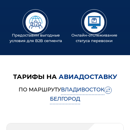
Предоставим выгодные
Онлайн-отслеживание
условия для B2B сегмента
статуса перевозки
ТАРИФЫ НА
АВИАДОСТАВКУ
ПО МАРШРУТУ
ВЛАДИВОСТОК
БЕЛГОРОД