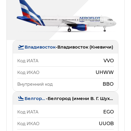
Владивосток
-
Владивосток (Кневичи)
VVO
Код ИАТА
UHWW
Код ИКАО
ВВО
Внутренний код
Белгород
-
Белгород (имени В. Г. Шухова)
EGO
Код ИАТА
UUOB
Код ИКАО