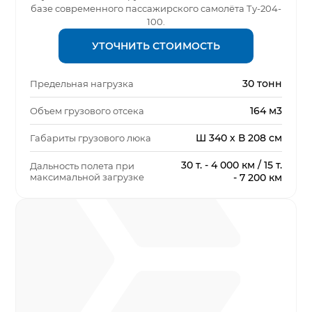
базе современного пассажирского самолёта Ту-204-
100.
УТОЧНИТЬ СТОИМОСТЬ
30 тонн
Предельная нагрузка
164 м3
Объем грузового отсека
Ш 340 х В 208 см
Габариты грузового люка
30 т. - 4 000 км / 15 т.
Дальность полета при
максимальной загрузке
- 7 200 км