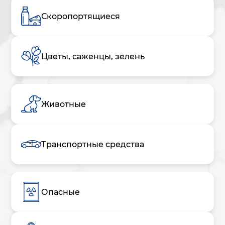
Скоропортящиеся
Цветы, саженцы, зелень
Животные
Транспортные средства
Опасные