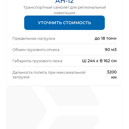
АН-12
Транспортный самолёт для региональной
навигации
УТОЧНИТЬ СТОИМОСТЬ
до 18 тонн
Предельная нагрузка
90 м3
Объем грузового отсека
Ш 244 x В 162 см
Габариты грузового люка
3200
Дальность полета при максимальной
загрузке
км