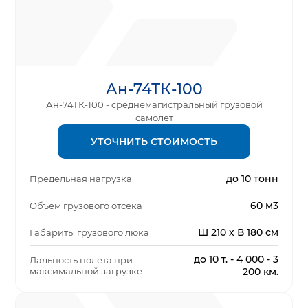
Ан-74ТК-100
Ан-74ТК-100 - среднемагистральный грузовой
самолет
УТОЧНИТЬ СТОИМОСТЬ
до 10 тонн
Предельная нагрузка
60 м3
Объем грузового отсека
Ш 210 х В 180 см
Габариты грузового люка
до 10 т. - 4 000 - 3
Дальность полета при
максимальной загрузке
200 км.