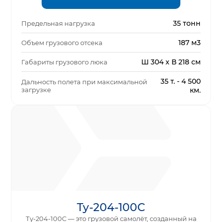
35 тонн
Предельная нагрузка
187 м3
Объем грузового отсека
Ш 304 x В 218 см
Габариты грузового люка
35 т. - 4 500
Дальность полета при максимальной
загрузке
км.
Ту-204-100С
Ту-204-100С — это грузовой самолёт, созданный на