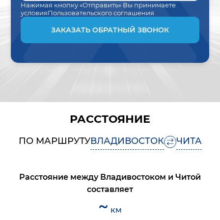
Нажимая кнопку «Отправить» Вы принимаете
условия
Пользовательского соглашения
ЗАКАЗАТЬ ОБРАТНЫЙ ЗВОНОК
РАССТОЯНИЕ
ПО МАРШРУТУ
ВЛАДИВОСТОК
ЧИТА
Расстояние между
Владивостоком
и
Читой
составляет
~
км