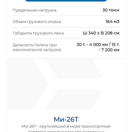
30 тонн
Предельная нагрузка
164 м3
Объем грузового отсека
Ш 340 х В 208 см
Габариты грузового люка
30 т. - 4 000 км / 15 т.
Дальность полета при
максимальной загрузке
- 7 200 км
Ми-26Т
Ми-26Т - крупнейший в мире транспортный
вертолет используется для перевозки