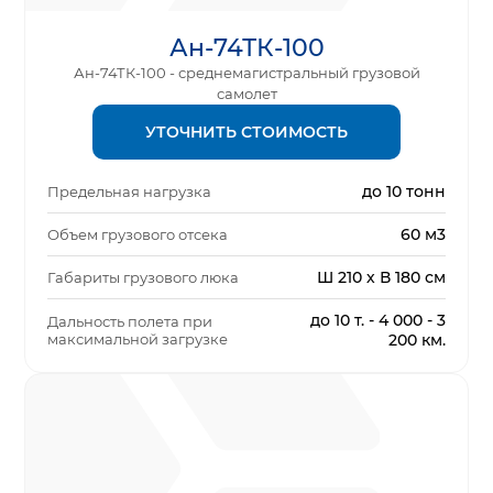
Ан-74ТК-100
Ан-74ТК-100 - среднемагистральный грузовой
самолет
УТОЧНИТЬ СТОИМОСТЬ
до 10 тонн
Предельная нагрузка
60 м3
Объем грузового отсека
Ш 210 х В 180 см
Габариты грузового люка
до 10 т. - 4 000 - 3
Дальность полета при
максимальной загрузке
200 км.