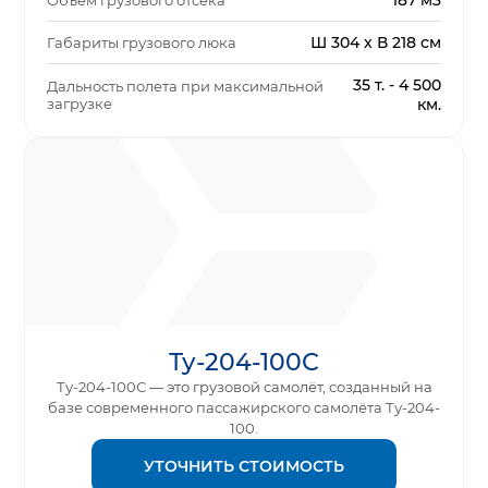
187 м3
Объем грузового отсека
Ш 304 x В 218 см
Габариты грузового люка
35 т. - 4 500
Дальность полета при максимальной
загрузке
км.
Ту-204-100С
Ту-204-100С — это грузовой самолёт, созданный на
базе современного пассажирского самолёта Ту-204-
100.
УТОЧНИТЬ СТОИМОСТЬ