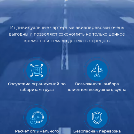
Индивидуальные чартерные авиаперевозки очень
выгодны и позволяют сэкономить не только ценное
время, но и немало денежных средств.
Отсутствие
ограничений
по
Возможность
выбора
габаритам груза
клиентом
воздушного судна
Расчет оптимального
Безопасная перевозка