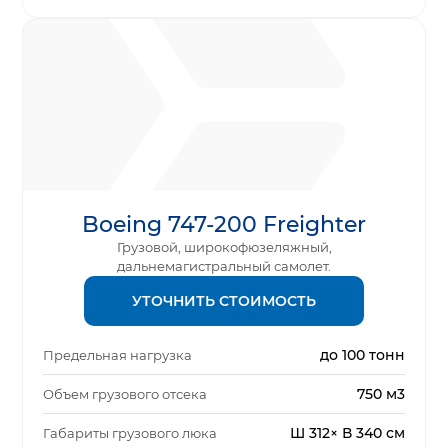
Boeing 747-200 Freighter
Грузовой, широкофюзеляжный,
дальнемагистральный самолет.
УТОЧНИТЬ СТОИМОСТЬ
до 100 тонн
Предельная нагрузка
750 м3
Объем грузового отсека
Ш 312× В 340 см
Габариты грузового люка