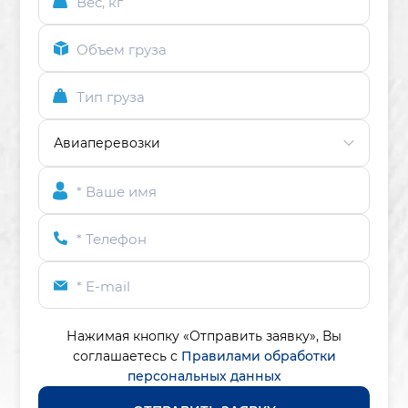
Вес, кг
Объем груза
Тип груза
* Ваше имя
* Телефон
* E-mail
Нажимая кнопку «Отправить заявку»,
Вы
соглашаетесь с
Правилами обработки
персональных данных