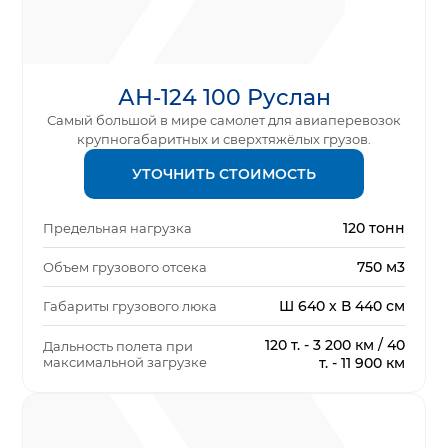
АН-124 100 Руслан
Самый большой в мире самолет для авиаперевозок
крупногабаритных и сверхтяжёлых грузов.
УТОЧНИТЬ СТОИМОСТЬ
120 тонн
Предельная нагрузка
750 м3
Объем грузового отсека
Ш 640 х В 440 см
Габариты грузового люка
120 т. - 3 200 км / 40
Дальность полета при
максимальной загрузке
т. - 11 900 км