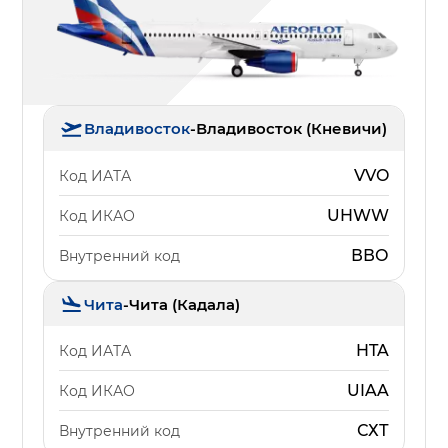
Владивосток
-
Владивосток (Кневичи)
VVO
Код ИАТА
UHWW
Код ИКАО
ВВО
Внутренний код
Чита
-
Чита (Кадала)
HTA
Код ИАТА
UIAA
Код ИКАО
СХТ
Внутренний код