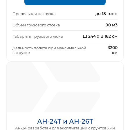
до 18 тонн
Предельная нагрузка
90 м3
Объем грузового отсека
Ш 244 x В 162 см
Габариты грузового люка
3200
Дальность полета при максимальной
загрузке
км
АН-24Т и АН-26Т
Ан-24 разработан для эксплуатации с грунтовыми