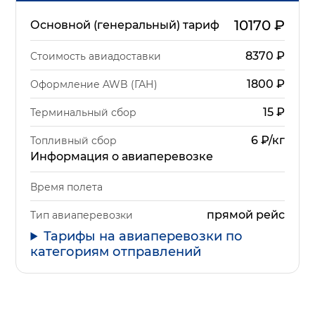
10170
₽
Основной (генеральный) тариф
8370
₽
Стоимость авиадоставки
1800
₽
Оформление AWB (ГАН)
15
₽
Терминальный сбор
6 ₽/кг
Топливный сбор
Информация о авиаперевозке
Время полета
прямой рейс
Тип авиаперевозки
Тарифы на авиаперевозки по
категориям отправлений