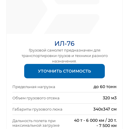
ИЛ-76
Грузовой самолет предназначен для
транспортировки грузов и техники разного
назначения.
УТОЧНИТЬ СТОИМОСТЬ
до 60 тонн
Предельная нагрузка
320 м3
Объем грузового отсека
340х347 см
Габариты грузового люка
40 т - 6 000 км / 20 т.
Дальность полета при
максимальной загрузке
- 7 500 км