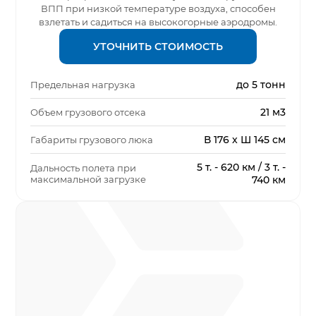
ВПП при низкой температуре воздуха, способен
взлетать и садиться на высокогорные аэродромы.
УТОЧНИТЬ СТОИМОСТЬ
до 5 тонн
Предельная нагрузка
21 м3
Объем грузового отсека
В 176 x Ш 145 см
Габариты грузового люка
5 т. - 620 км / 3 т. -
Дальность полета при
максимальной загрузке
740 км