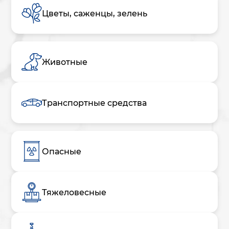
Цветы, саженцы, зелень
Животные
Транспортные средства
Опасные
Тяжеловесные