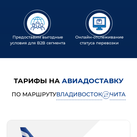
Предоставим выгодные
Онлайн-отслеживание
условия для B2B сегмента
статуса перевозки
ТАРИФЫ НА
АВИАДОСТАВКУ
ПО МАРШРУТУ
ВЛАДИВОСТОК
ЧИТА