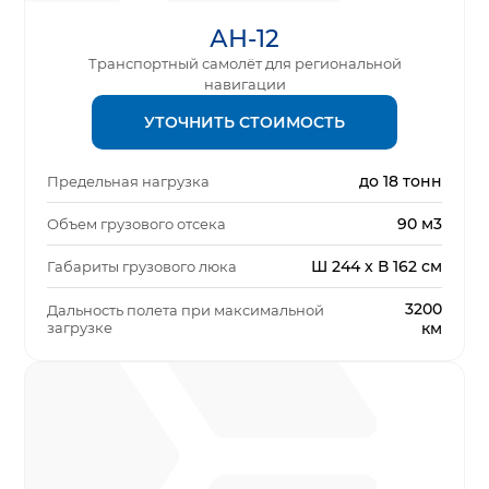
АН-12
Транспортный самолёт для региональной
навигации
УТОЧНИТЬ СТОИМОСТЬ
до 18 тонн
Предельная нагрузка
90 м3
Объем грузового отсека
Ш 244 x В 162 см
Габариты грузового люка
3200
Дальность полета при максимальной
загрузке
км