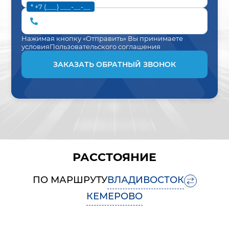
* +7 (___) ___-__-__
Нажимая кнопку «Отправить» Вы принимаете
условия
Пользовательского соглашения
ЗАКАЗАТЬ ОБРАТНЫЙ ЗВОНОК
РАССТОЯНИЕ
ПО МАРШРУТУ
ВЛАДИВОСТОК
КЕМЕРОВО