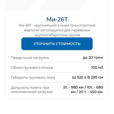
Ми-26Т
Ми-26Т - крупнейший в мире транспортный
вертолет используется для перевозки
крупногабаритных грузов
УТОЧНИТЬ СТОИМОСТЬ
до 20 тонн
Предельная нагрузка
100 м3
Объем грузового отсека
Ш 320 х В 295 см
Габариты грузового люка
5т. - 980 км / 10т. - 680
Дальность полета при
максимальной загрузке
км / 20 т. - 450 км.