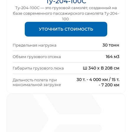
Ту-204-100С
Ту-204-100С — это грузовой самолёт, созданный на
базе современного пассажирского самолёта Ту-204-
100.
УТОЧНИТЬ СТОИМОСТЬ
30 тонн
Предельная нагрузка
164 м3
Объем грузового отсека
Ш 340 х В 208 см
Габариты грузового люка
30 т. - 4 000 км / 15 т.
Дальность полета при
максимальной загрузке
- 7 200 км