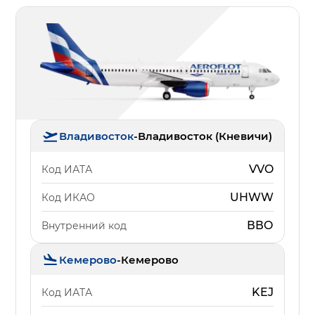
Владивосток
-
Владивосток (Кневичи)
VVO
Код ИАТА
UHWW
Код ИКАО
ВВО
Внутренний код
Кемерово
-
Кемерово
KEJ
Код ИАТА