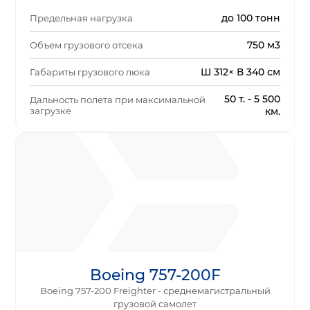
до 100 тонн
Предельная нагрузка
750 м3
Объем грузового отсека
Ш 312× В 340 см
Габариты грузового люка
50 т. - 5 500
Дальность полета при максимальной
загрузке
км.
Boeing 757-200F
Boeing 757-200 Freighter - среднемагистральный
грузовой самолет