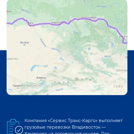
Компания «Сервис Транс-Карго» выполняет
грузовые перевозки
Владивосток
—
Кемерово
на договорной основе. Для