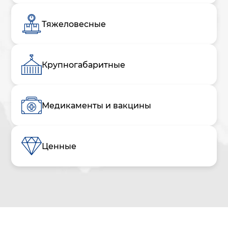
Тяжеловесные
Крупногабаритные
Медикаменты и вакцины
Ценные