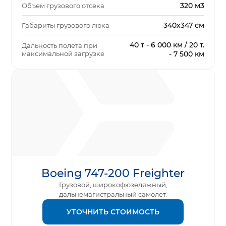
320 м3
Объем грузового отсека
340х347 см
Габариты грузового люка
40 т - 6 000 км / 20 т.
Дальность полета при
максимальной загрузке
- 7 500 км
Boeing 747-200 Freighter
Грузовой, широкофюзеляжный,
дальнемагистральный самолет.
УТОЧНИТЬ СТОИМОСТЬ