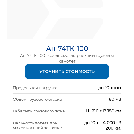
Ан-74ТК-100
Ан-74ТК-100 - среднемагистральный грузовой
самолет
УТОЧНИТЬ СТОИМОСТЬ
до 10 тонн
Предельная нагрузка
60 м3
Объем грузового отсека
Ш 210 х В 180 см
Габариты грузового люка
до 10 т. - 4 000 - 3
Дальность полета при
максимальной загрузке
200 км.