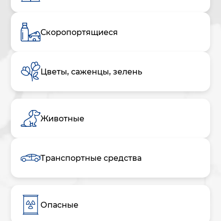
Скоропортящиеся
Цветы, саженцы, зелень
Животные
Транспортные средства
Опасные