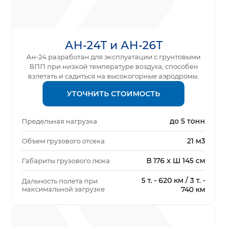
АН-24Т и АН-26Т
Ан-24 разработан для эксплуатации с грунтовыми
ВПП при низкой температуре воздуха, способен
взлетать и садиться на высокогорные аэродромы.
УТОЧНИТЬ СТОИМОСТЬ
до 5 тонн
Предельная нагрузка
21 м3
Объем грузового отсека
В 176 x Ш 145 см
Габариты грузового люка
5 т. - 620 км / 3 т. -
Дальность полета при
максимальной загрузке
740 км