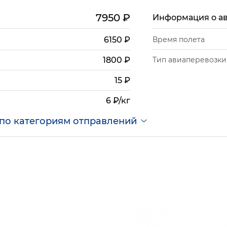
7950
₽
Информация о а
6150
₽
Время полета
Тип авиаперевозки
1800
₽
15
₽
6 ₽/кг
по категориям отправлений