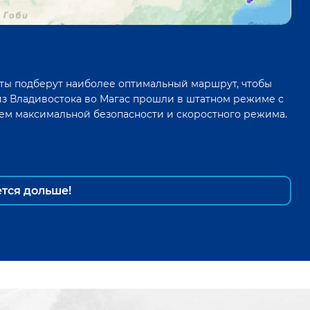
ты подберут наиболее оптимальный маршрут, чтобы
из
Владивостока
во
Магас
прошли в штатном режиме с
ем максимальной безопасности и скоростного режима.
ется дольше!