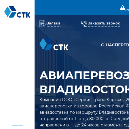
Р
Заявка
Заказать звонок
О НАС
ПЕРЕ
АВИАПЕРЕВО
ВЛАДИВОСТОК
Компания ООО «Сервис Транс-Карго» с 2
авиаперевозки из городов Российской 
авиадоставка по маршруту Владивостока
отправлений от 1 кг до 80 000 кг. Средн
направлению — до 24 часов с момента сд