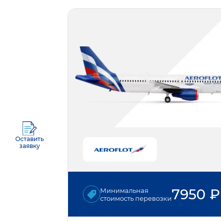
Оставить
заявку
7950
₽
Минимальная
стоимость перевозки