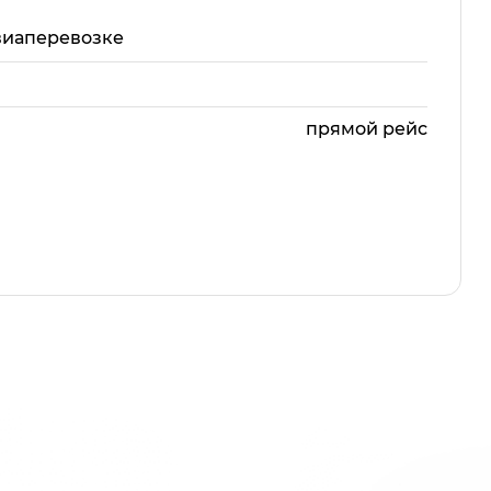
виаперевозке
прямой рейс