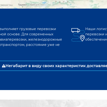
 выполняет грузовые перевозки
Наши логис
ной основе. Для современных
перевозки 
к авиаперевозки, железнодорожные
обеспечени
отранспортом, расстояние уже не
Негабарит в виду своих характеристик доставля