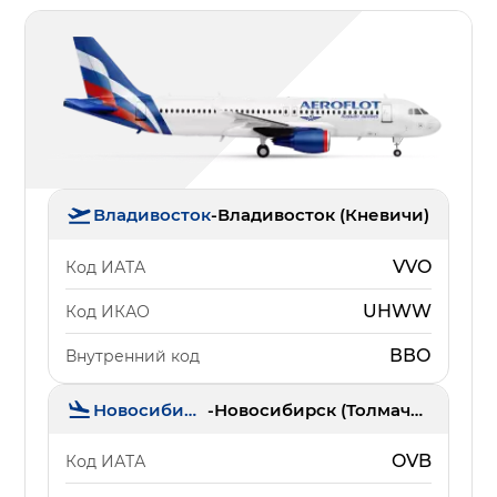
Владивосток
-
Владивосток (Кневичи)
VVO
Код ИАТА
UHWW
Код ИКАО
ВВО
Внутренний код
Новосибирск
-
Новосибирск (Толмачёво)
OVB
Код ИАТА