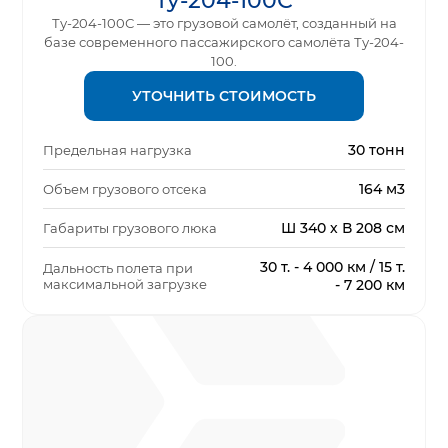
Ту-204-100С
Ту-204-100С — это грузовой самолёт, созданный на
базе современного пассажирского самолёта Ту-204-
100.
УТОЧНИТЬ СТОИМОСТЬ
30 тонн
Предельная нагрузка
164 м3
Объем грузового отсека
Ш 340 х В 208 см
Габариты грузового люка
30 т. - 4 000 км / 15 т.
Дальность полета при
максимальной загрузке
- 7 200 км