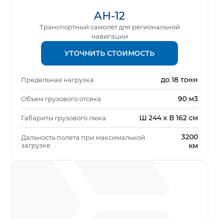
АН-12
Транспортный самолёт для региональной
навигации
УТОЧНИТЬ СТОИМОСТЬ
до 18 тонн
Предельная нагрузка
90 м3
Объем грузового отсека
Ш 244 x В 162 см
Габариты грузового люка
3200
Дальность полета при максимальной
загрузке
км