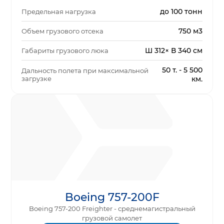
до 100 тонн
Предельная нагрузка
750 м3
Объем грузового отсека
Ш 312× В 340 см
Габариты грузового люка
50 т. - 5 500
Дальность полета при максимальной
загрузке
км.
Boeing 757-200F
Boeing 757-200 Freighter - среднемагистральный
грузовой самолет