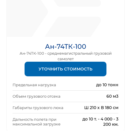
Ан-74ТК-100
Ан-74ТК-100 - среднемагистральный грузовой
самолет
УТОЧНИТЬ СТОИМОСТЬ
до 10 тонн
Предельная нагрузка
60 м3
Объем грузового отсека
Ш 210 х В 180 см
Габариты грузового люка
до 10 т. - 4 000 - 3
Дальность полета при
максимальной загрузке
200 км.