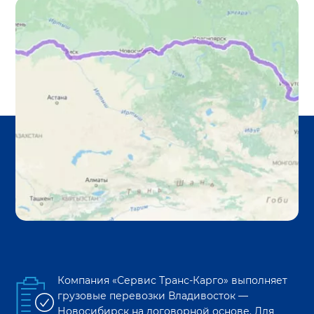
Компания «Сервис Транс-Карго» выполняет
грузовые перевозки
Владивосток
—
Новосибирск
на договорной основе. Для