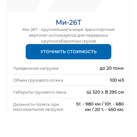
Ми-26Т
Ми-26Т - крупнейший в мире транспортный
вертолет используется для перевозки
крупногабаритных грузов
УТОЧНИТЬ СТОИМОСТЬ
до 20 тонн
Предельная нагрузка
100 м3
Объем грузового отсека
Ш 320 х В 295 см
Габариты грузового люка
5т. - 980 км / 10т. - 680
Дальность полета при
максимальной загрузке
км / 20 т. - 450 км.