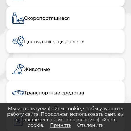
Скоропортящиеся
Цветы, саженцы, зелень
Животные
Транспортные средства
Мы используем файлы cookie, чтобы улучшить
работу сайта. Продолжая использовать сайт, вы
соглашаетесь на использование файлов
Опасные
cookie.
Принять
Отклонить