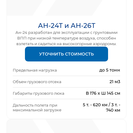
АН-24Т и АН-26Т
Ан-24 разработан для эксплуатации с грунтовыми
ВПП при низкой температуре воздуха, способен
взлетать и садиться на высокогорные аэродромы.
УТОЧНИТЬ СТОИМОСТЬ
до 5 тонн
Предельная нагрузка
21 м3
Объем грузового отсека
В 176 x Ш 145 см
Габариты грузового люка
5 т. - 620 км / 3 т. -
Дальность полета при
максимальной загрузке
740 км