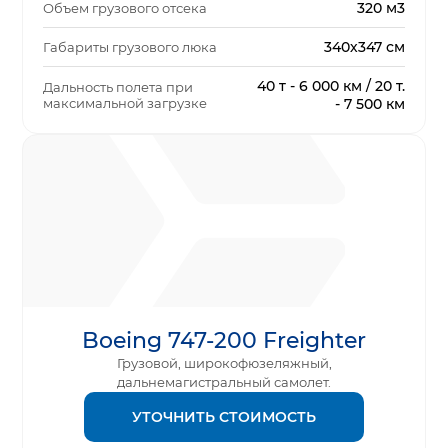
320 м3
Объем грузового отсека
340х347 см
Габариты грузового люка
40 т - 6 000 км / 20 т.
Дальность полета при
максимальной загрузке
- 7 500 км
Boeing 747-200 Freighter
Грузовой, широкофюзеляжный,
дальнемагистральный самолет.
УТОЧНИТЬ СТОИМОСТЬ