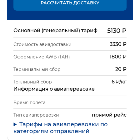
РАССЧИТАТЬ ДОСТАВКУ
5130
₽
Основной (генеральный) тариф
3330
₽
Стоимость авиадоставки
1800
₽
Оформление AWB (ГАН)
20
₽
Терминальный сбор
6 ₽/кг
Топливный сбор
Информация о авиаперевозке
Время полета
прямой рейс
Тип авиаперевозки
Тарифы на авиаперевозки по
категориям отправлений