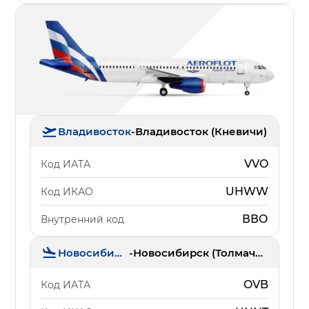
Владивосток
-
Владивосток (Кневичи)
VVO
Код ИАТА
UHWW
Код ИКАО
ВВО
Внутренний код
Новосибирск
-
Новосибирск (Толмачёво)
OVB
Код ИАТА