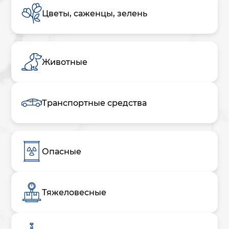
Цветы, саженцы, зелень
Животные
Транспортные средства
Опасные
Тяжеловесные