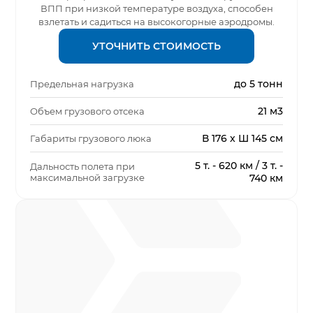
ВПП при низкой температуре воздуха, способен
взлетать и садиться на высокогорные аэродромы.
УТОЧНИТЬ СТОИМОСТЬ
до 5 тонн
Предельная нагрузка
21 м3
Объем грузового отсека
В 176 x Ш 145 см
Габариты грузового люка
5 т. - 620 км / 3 т. -
Дальность полета при
максимальной загрузке
740 км