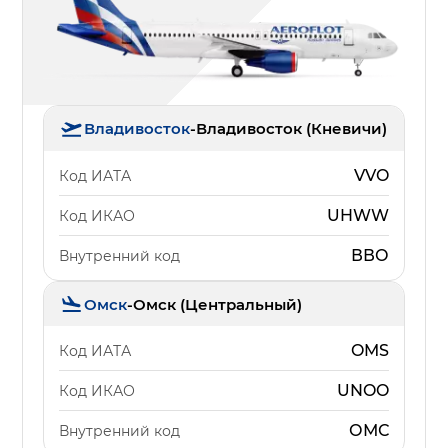
Владивосток
-
Владивосток (Кневичи)
VVO
Код ИАТА
UHWW
Код ИКАО
ВВО
Внутренний код
Омск
-
Омск (Центральный)
OMS
Код ИАТА
UNOO
Код ИКАО
ОМС
Внутренний код