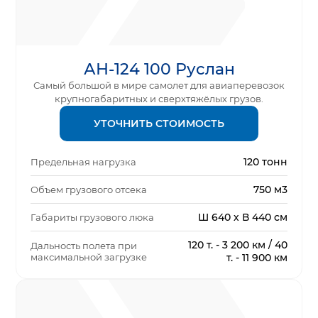
АН-124 100 Руслан
Самый большой в мире самолет для авиаперевозок
крупногабаритных и сверхтяжёлых грузов.
УТОЧНИТЬ СТОИМОСТЬ
120 тонн
Предельная нагрузка
750 м3
Объем грузового отсека
Ш 640 х В 440 см
Габариты грузового люка
120 т. - 3 200 км / 40
Дальность полета при
максимальной загрузке
т. - 11 900 км