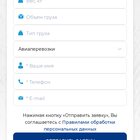
Вес, кг
Объем груза
Тип груза
* Ваше имя
* Телефон
* E-mail
Нажимая кнопку «Отправить заявку»,
Вы
соглашаетесь с
Правилами обработки
персональных данных