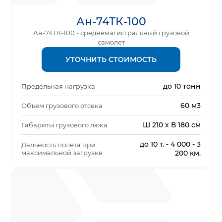
Ан-74ТК-100
Ан-74ТК-100 - среднемагистральный грузовой
самолет
УТОЧНИТЬ СТОИМОСТЬ
до 10 тонн
Предельная нагрузка
60 м3
Объем грузового отсека
Ш 210 х В 180 см
Габариты грузового люка
до 10 т. - 4 000 - 3
Дальность полета при
максимальной загрузке
200 км.