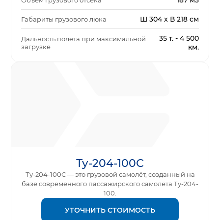
187 м3
Объем грузового отсека
Ш 304 x В 218 см
Габариты грузового люка
35 т. - 4 500
Дальность полета при максимальной
загрузке
км.
Ту-204-100С
Ту-204-100С — это грузовой самолёт, созданный на
базе современного пассажирского самолёта Ту-204-
100.
УТОЧНИТЬ СТОИМОСТЬ