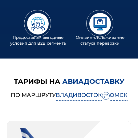
Предоставим выгодные
Онлайн-отслеживание
условия для B2B сегмента
статуса перевозки
ТАРИФЫ НА
АВИАДОСТАВКУ
ПО МАРШРУТУ
ВЛАДИВОСТОК
ОМСК