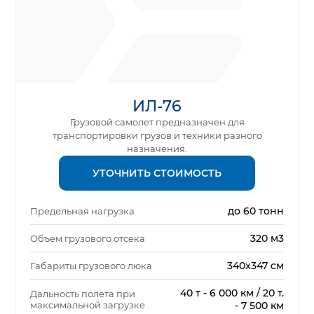
ИЛ-76
Грузовой самолет предназначен для
транспортировки грузов и техники разного
назначения.
УТОЧНИТЬ СТОИМОСТЬ
до 60 тонн
Предельная нагрузка
320 м3
Объем грузового отсека
340х347 см
Габариты грузового люка
40 т - 6 000 км / 20 т.
Дальность полета при
максимальной загрузке
- 7 500 км