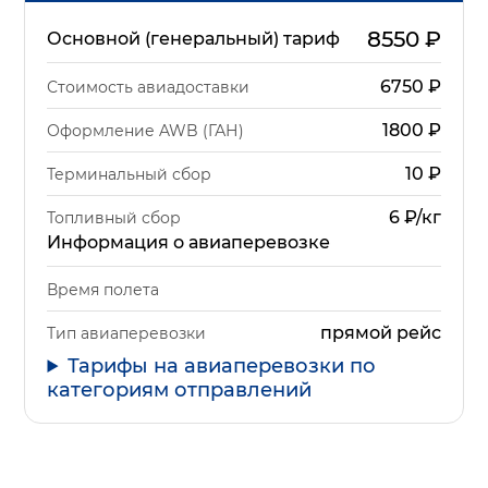
8550
₽
Основной (генеральный) тариф
6750
₽
Стоимость авиадоставки
1800
₽
Оформление AWB (ГАН)
10
₽
Терминальный сбор
6 ₽/кг
Топливный сбор
Информация о авиаперевозке
Время полета
прямой рейс
Тип авиаперевозки
Тарифы на авиаперевозки по
категориям отправлений