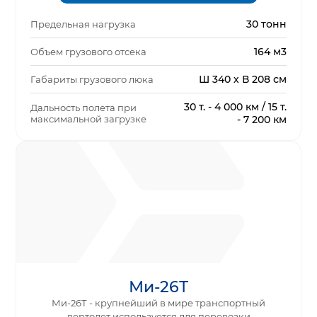
30 тонн
Предельная нагрузка
164 м3
Объем грузового отсека
Ш 340 х В 208 см
Габариты грузового люка
30 т. - 4 000 км / 15 т.
Дальность полета при
максимальной загрузке
- 7 200 км
Ми-26Т
Ми-26Т - крупнейший в мире транспортный
вертолет используется для перевозки