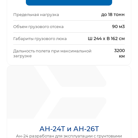
до 18 тонн
Предельная нагрузка
90 м3
Объем грузового отсека
Ш 244 x В 162 см
Габариты грузового люка
3200
Дальность полета при максимальной
загрузке
км
АН-24Т и АН-26Т
Ан-24 разработан для эксплуатации с грунтовыми