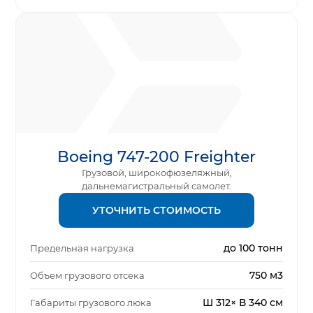
Boeing 747-200 Freighter
Грузовой, широкофюзеляжный,
дальнемагистральный самолет.
УТОЧНИТЬ СТОИМОСТЬ
до 100 тонн
Предельная нагрузка
750 м3
Объем грузового отсека
Ш 312× В 340 см
Габариты грузового люка