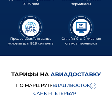
2005 года
терминалы
Предоставим выгодные
Онлайн-отслеживание
условия для B2B сегмента
статуса перевозки
ТАРИФЫ НА
АВИАДОСТАВКУ
ПО МАРШРУТУ
ВЛАДИВОСТОК
САНКТ-ПЕТЕРБУРГ