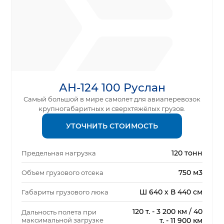
АН-124 100 Руслан
Самый большой в мире самолет для авиаперевозок
крупногабаритных и сверхтяжёлых грузов.
УТОЧНИТЬ СТОИМОСТЬ
120 тонн
Предельная нагрузка
750 м3
Объем грузового отсека
Ш 640 х В 440 см
Габариты грузового люка
120 т. - 3 200 км / 40
Дальность полета при
максимальной загрузке
т. - 11 900 км