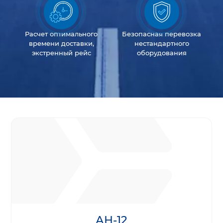
Расчет оптимального
Безопасная перевозка
времени доставки,
нестандартного
экстренный рейс
оборудования
АН-12