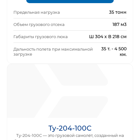
35 тонн
Предельная нагрузка
187 м3
Объем грузового отсека
Ш 304 x В 218 см
Габариты грузового люка
35 т. - 4 500
Дальность полета при максимальной
загрузке
км.
Ту-204-100С
Ту-204-100С — это грузовой самолёт, созданный на