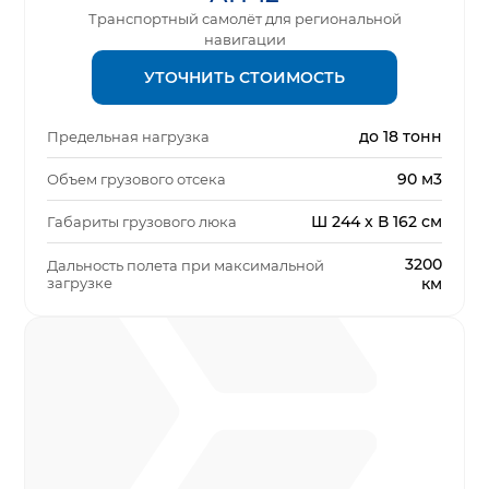
Транспортный самолёт для региональной
навигации
УТОЧНИТЬ СТОИМОСТЬ
до 18 тонн
Предельная нагрузка
90 м3
Объем грузового отсека
Ш 244 x В 162 см
Габариты грузового люка
3200
Дальность полета при максимальной
загрузке
км