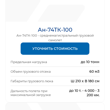
Ан-74ТК-100
Ан-74ТК-100 - среднемагистральный грузовой
самолет
УТОЧНИТЬ СТОИМОСТЬ
до 10 тонн
Предельная нагрузка
60 м3
Объем грузового отсека
Ш 210 х В 180 см
Габариты грузового люка
до 10 т. - 4 000 - 3
Дальность полета при
максимальной загрузке
200 км.