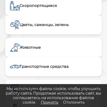
Скоропортящиеся
Цветы, саженцы, зелень
Животные
Транспортные средства
Мы используем файлы cookie, чтобы улучшить
Опасные
работу сайта. Продолжая использовать сайт, вы
соглашаетесь на использование файлов
cookie.
Принять
Отклонить