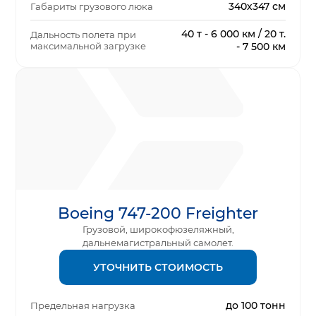
340х347 см
Габариты грузового люка
40 т - 6 000 км / 20 т.
Дальность полета при
максимальной загрузке
- 7 500 км
Boeing 747-200 Freighter
Грузовой, широкофюзеляжный,
дальнемагистральный самолет.
УТОЧНИТЬ СТОИМОСТЬ
до 100 тонн
Предельная нагрузка