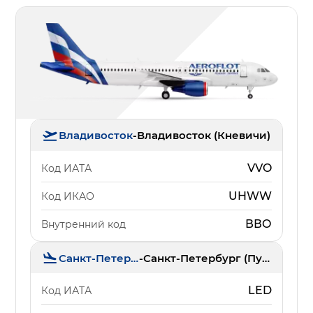
Владивосток
-
Владивосток (Кневичи)
VVO
Код ИАТА
UHWW
Код ИКАО
ВВО
Внутренний код
Санкт-Петербург
-
Санкт-Петербург (Пулково)
LED
Код ИАТА