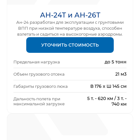
АН-24Т и АН-26Т
Ан-24 разработан для эксплуатации с грунтовыми
ВПП при низкой температуре воздуха, способен
взлетать и садиться на высокогорные аэродромы.
УТОЧНИТЬ СТОИМОСТЬ
до 5 тонн
Предельная нагрузка
21 м3
Объем грузового отсека
В 176 x Ш 145 см
Габариты грузового люка
5 т. - 620 км / 3 т. -
Дальность полета при
максимальной загрузке
740 км