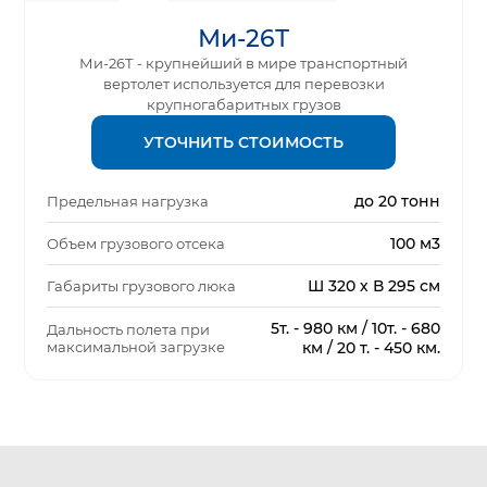
Ми-26Т
Ми-26Т - крупнейший в мире транспортный
вертолет используется для перевозки
крупногабаритных грузов
УТОЧНИТЬ СТОИМОСТЬ
до 20 тонн
Предельная нагрузка
100 м3
Объем грузового отсека
Ш 320 х В 295 см
Габариты грузового люка
5т. - 980 км / 10т. - 680
Дальность полета при
максимальной загрузке
км / 20 т. - 450 км.