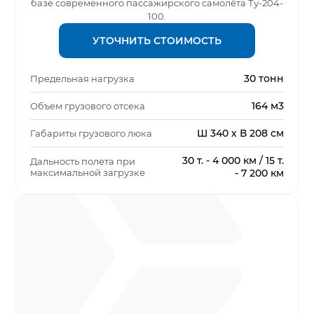
базе современного пассажирского самолёта Ту-204-
100.
УТОЧНИТЬ СТОИМОСТЬ
30 тонн
Предельная нагрузка
164 м3
Объем грузового отсека
Ш 340 х В 208 см
Габариты грузового люка
30 т. - 4 000 км / 15 т.
Дальность полета при
максимальной загрузке
- 7 200 км