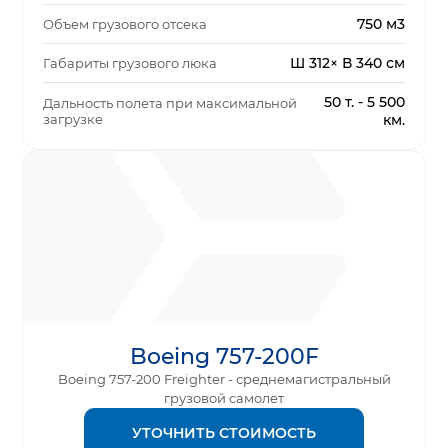
750 м3
Объем грузового отсека
Ш 312× В 340 см
Габариты грузового люка
50 т. - 5 500
Дальность полета при максимальной
загрузке
км.
Boeing 757-200F
Boeing 757-200 Freighter - среднемагистральный
грузовой самолет
УТОЧНИТЬ СТОИМОСТЬ