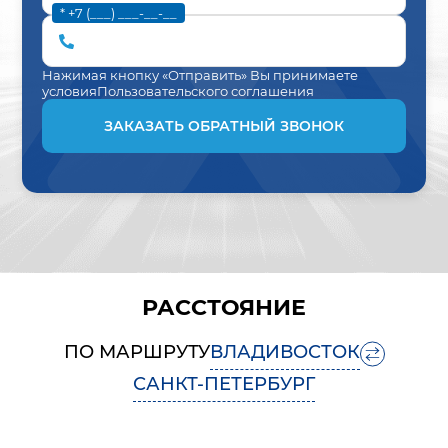
* +7 (___) ___-__-__
Нажимая кнопку «Отправить» Вы принимаете
условия
Пользовательского соглашения
ЗАКАЗАТЬ ОБРАТНЫЙ ЗВОНОК
РАССТОЯНИЕ
ПО МАРШРУТУ
ВЛАДИВОСТОК
САНКТ-ПЕТЕРБУРГ