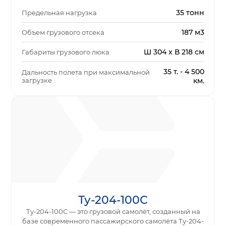
35 тонн
Предельная нагрузка
187 м3
Объем грузового отсека
Ш 304 x В 218 см
Габариты грузового люка
35 т. - 4 500
Дальность полета при максимальной
загрузке
км.
Ту-204-100С
Ту-204-100С — это грузовой самолёт, созданный на
базе современного пассажирского самолёта Ту-204-