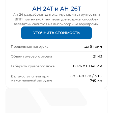
АН-24Т и АН-26Т
Ан-24 разработан для эксплуатации с грунтовыми
ВПП при низкой температуре воздуха, способен
взлетать и садиться на высокогорные аэродромы.
УТОЧНИТЬ СТОИМОСТЬ
до 5 тонн
Предельная нагрузка
21 м3
Объем грузового отсека
В 176 x Ш 145 см
Габариты грузового люка
5 т. - 620 км / 3 т. -
Дальность полета при
максимальной загрузке
740 км