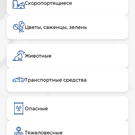
Скоропортящиеся
Цветы, саженцы, зелень
Животные
Транспортные средства
Опасные
Тяжеловесные