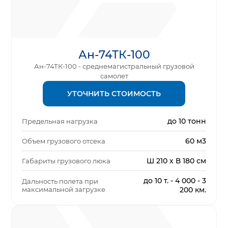
Ан-74ТК-100
Ан-74ТК-100 - среднемагистральный грузовой
самолет
УТОЧНИТЬ СТОИМОСТЬ
до 10 тонн
Предельная нагрузка
60 м3
Объем грузового отсека
Ш 210 х В 180 см
Габариты грузового люка
до 10 т. - 4 000 - 3
Дальность полета при
максимальной загрузке
200 км.