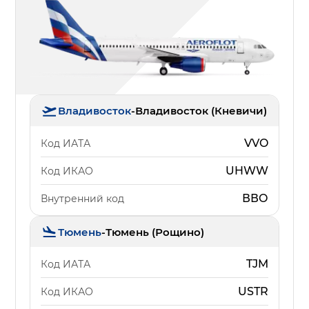
Владивосток
-
Владивосток (Кневичи)
VVO
Код ИАТА
UHWW
Код ИКАО
ВВО
Внутренний код
Тюмень
-
Тюмень (Рощино)
TJM
Код ИАТА
USTR
Код ИКАО