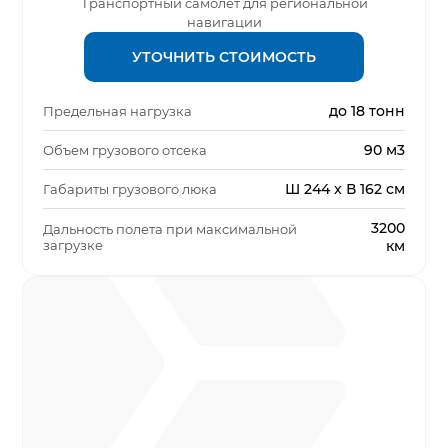
Транспортный самолёт для региональной
навигации
УТОЧНИТЬ СТОИМОСТЬ
до 18 тонн
Предельная нагрузка
90 м3
Объем грузового отсека
Ш 244 x В 162 см
Габариты грузового люка
3200
Дальность полета при максимальной
загрузке
км