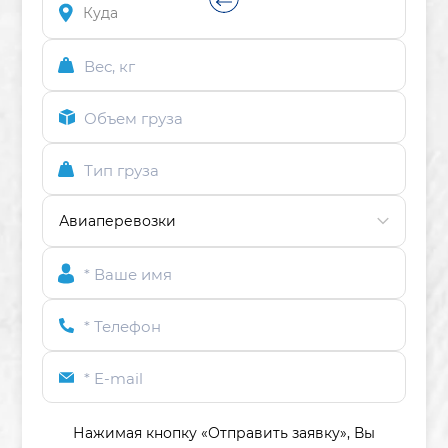
Вес, кг
Объем груза
Тип груза
* Ваше имя
* Телефон
* E-mail
Нажимая кнопку «Отправить заявку»,
Вы