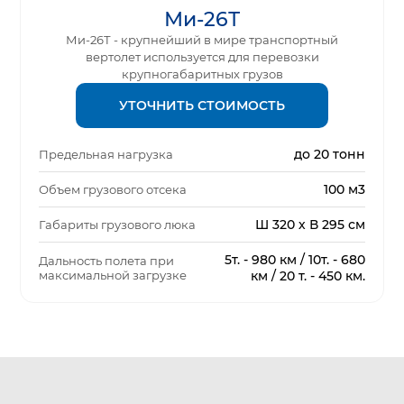
Ми-26Т
Ми-26Т - крупнейший в мире транспортный
вертолет используется для перевозки
крупногабаритных грузов
УТОЧНИТЬ СТОИМОСТЬ
до 20 тонн
Предельная нагрузка
100 м3
Объем грузового отсека
Ш 320 х В 295 см
Габариты грузового люка
5т. - 980 км / 10т. - 680
Дальность полета при
максимальной загрузке
км / 20 т. - 450 км.