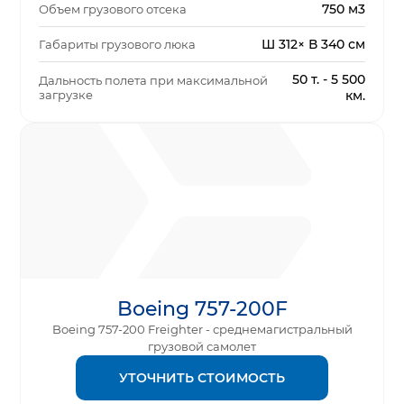
750 м3
Объем грузового отсека
Ш 312× В 340 см
Габариты грузового люка
50 т. - 5 500
Дальность полета при максимальной
загрузке
км.
Boeing 757-200F
Boeing 757-200 Freighter - среднемагистральный
грузовой самолет
УТОЧНИТЬ СТОИМОСТЬ