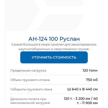
АН-124 100 Руслан
Самый большой в мире самолет для авиаперевозок
крупногабаритных и сверхтяжёлых грузов.
УТОЧНИТЬ СТОИМОСТЬ
120 тонн
Предельная нагрузка
750 м3
Объем грузового отсека
Ш 640 х В 440 см
Габариты грузового люка
120 т. - 3 200 км / 40
Дальность полета при
максимальной загрузке
т. - 11 900 км