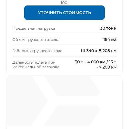
100.
УТОЧНИТЬ СТОИМОСТЬ
30 тонн
Предельная нагрузка
164 м3
Объем грузового отсека
Ш 340 х В 208 см
Габариты грузового люка
30 т. - 4 000 км / 15 т.
Дальность полета при
максимальной загрузке
- 7 200 км