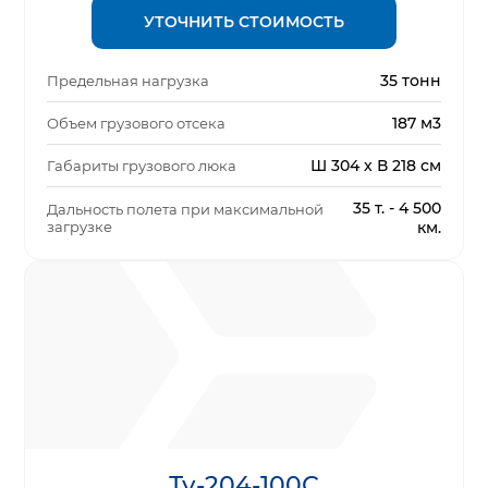
УТОЧНИТЬ СТОИМОСТЬ
35 тонн
Предельная нагрузка
187 м3
Объем грузового отсека
Ш 304 x В 218 см
Габариты грузового люка
35 т. - 4 500
Дальность полета при максимальной
загрузке
км.
Ту-204-100С