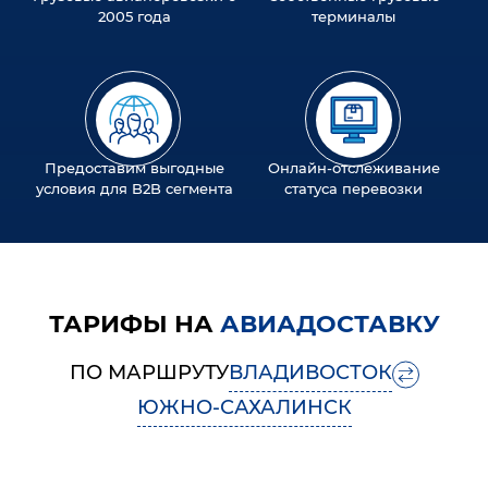
2005 года
терминалы
Предоставим выгодные
Онлайн-отслеживание
условия для B2B сегмента
статуса перевозки
ТАРИФЫ НА
АВИАДОСТАВКУ
ПО МАРШРУТУ
ВЛАДИВОСТОК
ЮЖНО-САХАЛИНСК