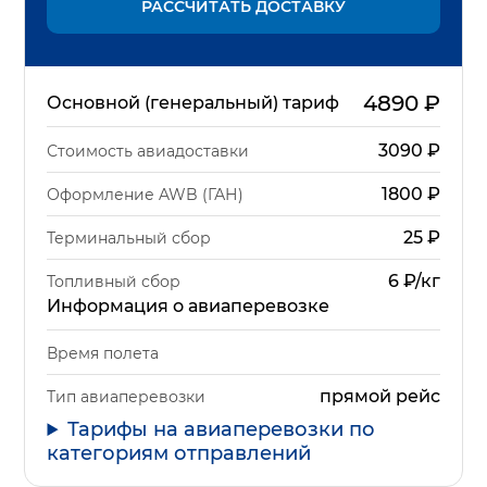
РАССЧИТАТЬ ДОСТАВКУ
4890
₽
Основной (генеральный) тариф
3090
₽
Стоимость авиадоставки
1800
₽
Оформление AWB (ГАН)
25
₽
Терминальный сбор
6 ₽/кг
Топливный сбор
Информация о авиаперевозке
Время полета
прямой рейс
Тип авиаперевозки
Тарифы на авиаперевозки по
категориям отправлений