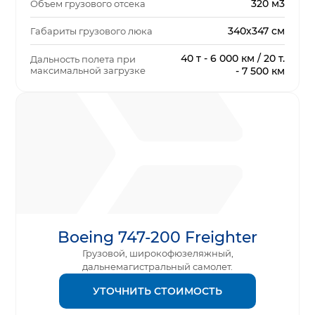
320 м3
Объем грузового отсека
340х347 см
Габариты грузового люка
40 т - 6 000 км / 20 т.
Дальность полета при
максимальной загрузке
- 7 500 км
Boeing 747-200 Freighter
Грузовой, широкофюзеляжный,
дальнемагистральный самолет.
УТОЧНИТЬ СТОИМОСТЬ