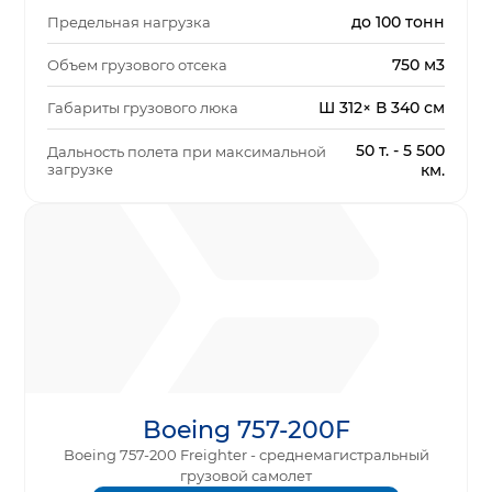
до 100 тонн
Предельная нагрузка
750 м3
Объем грузового отсека
Ш 312× В 340 см
Габариты грузового люка
50 т. - 5 500
Дальность полета при максимальной
загрузке
км.
Boeing 757-200F
Boeing 757-200 Freighter - среднемагистральный
грузовой самолет