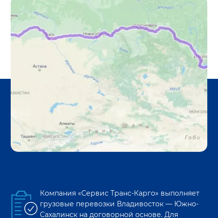
Компания «Сервис Транс-Карго» выполняет
грузовые перевозки
Владивосток
—
Южно-
Сахалинск
на договорной основе. Для