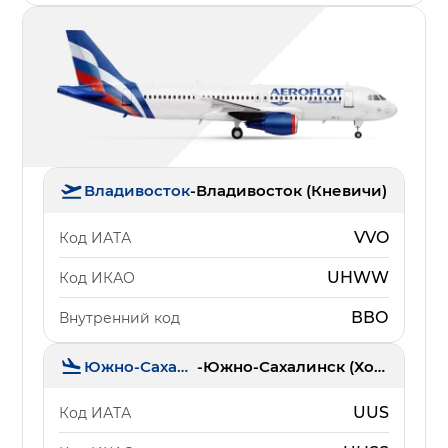
Владивосток
-
Владивосток (Кневичи)
VVO
Код ИАТА
UHWW
Код ИКАО
ВВО
Внутренний код
Южно-Сахалинск
-
Южно-Сахалинск (Хомутово)
UUS
Код ИАТА