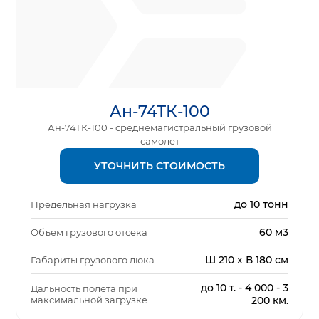
Ан-74ТК-100
Ан-74ТК-100 - среднемагистральный грузовой
самолет
УТОЧНИТЬ СТОИМОСТЬ
до 10 тонн
Предельная нагрузка
60 м3
Объем грузового отсека
Ш 210 х В 180 см
Габариты грузового люка
до 10 т. - 4 000 - 3
Дальность полета при
максимальной загрузке
200 км.