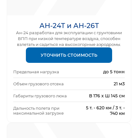
АН-24Т и АН-26Т
Ан-24 разработан для эксплуатации с грунтовыми
ВПП при низкой температуре воздуха, способен
взлетать и садиться на высокогорные аэродромы.
УТОЧНИТЬ СТОИМОСТЬ
до 5 тонн
Предельная нагрузка
21 м3
Объем грузового отсека
В 176 x Ш 145 см
Габариты грузового люка
5 т. - 620 км / 3 т. -
Дальность полета при
максимальной загрузке
740 км