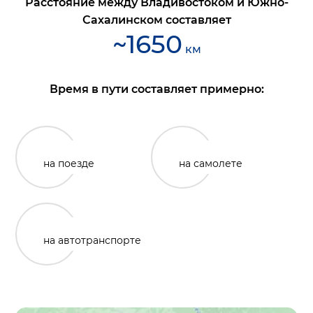
Расстояние между
Владивостоком
и
Южно-
Сахалинском
составляет
~
1650
км
Время в пути составляет примерно:
на поезде
на самолете
на автотранспорте