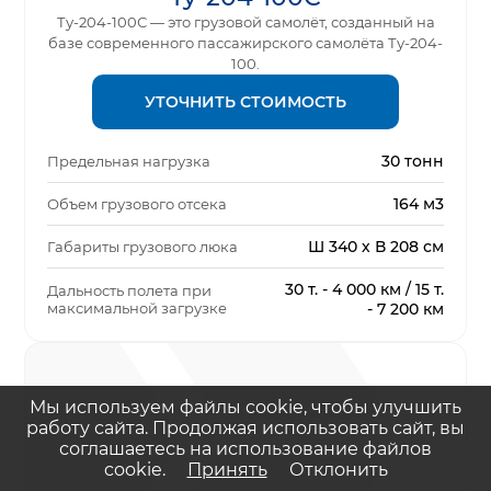
Ту-204-100С — это грузовой самолёт, созданный на
базе современного пассажирского самолёта Ту-204-
100.
УТОЧНИТЬ СТОИМОСТЬ
30 тонн
Предельная нагрузка
164 м3
Объем грузового отсека
Ш 340 х В 208 см
Габариты грузового люка
30 т. - 4 000 км / 15 т.
Дальность полета при
максимальной загрузке
- 7 200 км
Мы используем файлы cookie, чтобы улучшить
работу сайта. Продолжая использовать сайт, вы
соглашаетесь на использование файлов
cookie.
Принять
Отклонить