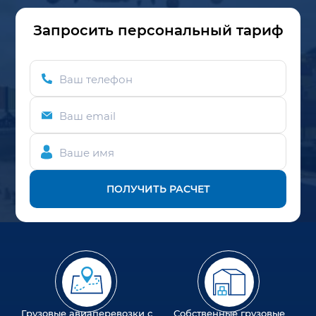
Запросить персональный тариф
Ваш телефон
Ваш email
Ваше имя
ПОЛУЧИТЬ РАСЧЕТ
Грузовые авиаперевозки с
Собственные грузовые