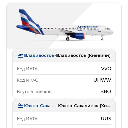
Владивосток
-
Владивосток (Кневичи)
VVO
Код ИАТА
UHWW
Код ИКАО
ВВО
Внутренний код
Южно-Сахалинск
-
Южно-Сахалинск (Хомутово)
UUS
Код ИАТА