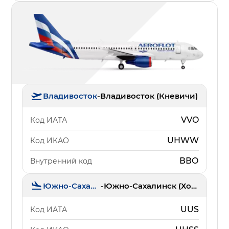
Владивосток
-
Владивосток (Кневичи)
VVO
Код ИАТА
UHWW
Код ИКАО
ВВО
Внутренний код
Южно-Сахалинск
-
Южно-Сахалинск (Хомутово)
UUS
Код ИАТА