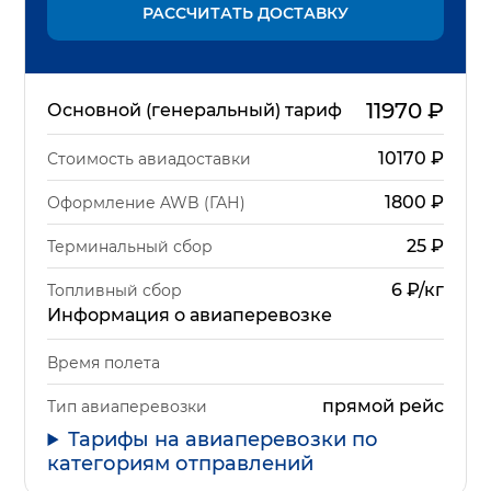
РАССЧИТАТЬ ДОСТАВКУ
11970
₽
Основной (генеральный) тариф
10170
₽
Стоимость авиадоставки
1800
₽
Оформление AWB (ГАН)
25
₽
Терминальный сбор
6 ₽/кг
Топливный сбор
Информация о авиаперевозке
Время полета
прямой рейс
Тип авиаперевозки
Тарифы на авиаперевозки по
категориям отправлений