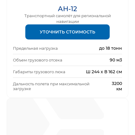
АН-12
Транспортный самолёт для региональной
навигации
УТОЧНИТЬ СТОИМОСТЬ
до 18 тонн
Предельная нагрузка
90 м3
Объем грузового отсека
Ш 244 x В 162 см
Габариты грузового люка
3200
Дальность полета при максимальной
загрузке
км