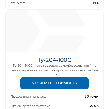
загрузке
км.
Ту-204-100С
Ту-204-100С — это грузовой самолёт, созданный на
базе современного пассажирского самолёта Ту-204-
100.
УТОЧНИТЬ СТОИМОСТЬ
30 тонн
Предельная нагрузка
164 м3
Объем грузового отсека