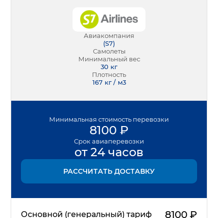
Авиакомпания
(
S7
)
Самолеты
Минимальный вес
30
кг
Плотность
167 кг / м3
Минимальная
стоимость перевозки
8100
₽
Срок
авиаперевозки
от 24 часов
РАССЧИТАТЬ ДОСТАВКУ
8100
₽
Основной (генеральный) тариф