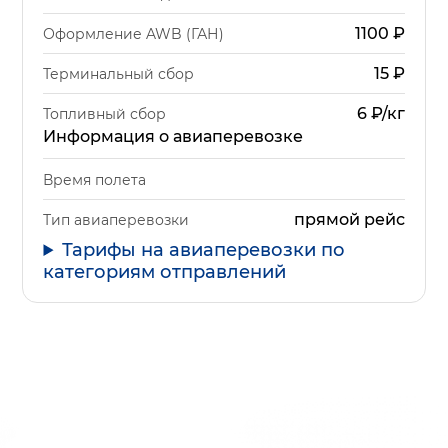
1100
₽
Оформление AWB (ГАН)
15
₽
Терминальный сбор
6 ₽/кг
Топливный сбор
Информация о авиаперевозке
Время полета
прямой рейс
Тип авиаперевозки
Тарифы на авиаперевозки по
категориям отправлений