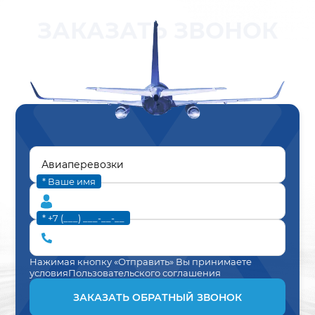
ЗАКАЗАТЬ ЗВОНОК
* Ваше имя
* +7 (___) ___-__-__
Нажимая кнопку «Отправить» Вы принимаете
условия
Пользовательского соглашения
ЗАКАЗАТЬ ОБРАТНЫЙ ЗВОНОК