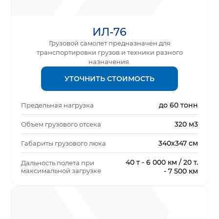
ИЛ-76
Грузовой самолет предназначен для
транспортировки грузов и техники разного
назначения.
УТОЧНИТЬ СТОИМОСТЬ
до 60 тонн
Предельная нагрузка
320 м3
Объем грузового отсека
340х347 см
Габариты грузового люка
40 т - 6 000 км / 20 т.
Дальность полета при
максимальной загрузке
- 7 500 км