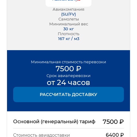
Авиакомпания
(
SU/FV
)
Самолеты
Минимальный вес
30
кг
Плотность
167 кг / м3
Минимальная
стоимость перевозки
7500
₽
Срок
авиаперевозки
от 24 часов
РАССЧИТАТЬ ДОСТАВКУ
7500
₽
Основной (генеральный) тариф
6400
₽
Стоимость авиадоставки