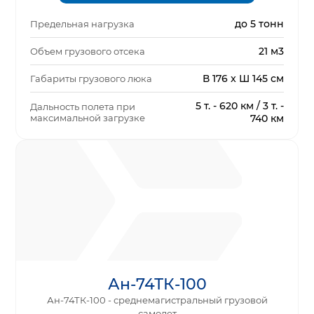
до 5 тонн
Предельная нагрузка
21 м3
Объем грузового отсека
В 176 x Ш 145 см
Габариты грузового люка
5 т. - 620 км / 3 т. -
Дальность полета при
максимальной загрузке
740 км
Ан-74ТК-100
Ан-74ТК-100 - среднемагистральный грузовой
самолет