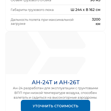
90 м3
Объем грузового отсека
Ш 244 x В 162 см
Габариты грузового люка
3200
Дальность полета при максимальной
загрузке
км
АН-24Т и АН-26Т
Ан-24 разработан для эксплуатации с грунтовыми
ВПП при низкой температуре воздуха, способен
взлетать и садиться на высокогорные аэродромы.
УТОЧНИТЬ СТОИМОСТЬ