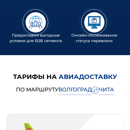
Предоставим выгодные
Онлайн-отслеживание
условия для B2B сегмента
статуса перевозки
ТАРИФЫ НА
АВИАДОСТАВКУ
ПО МАРШРУТУ
ВОЛГОГРАД
ЧИТА