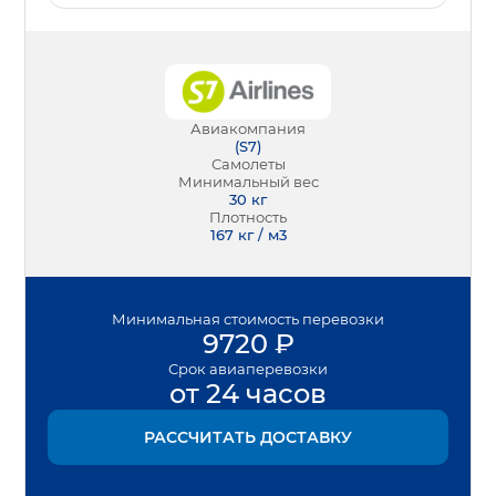
Авиакомпания
(
S7
)
Самолеты
Минимальный вес
30
кг
Плотность
167 кг / м3
Минимальная
стоимость перевозки
9720
₽
Срок
авиаперевозки
от 24 часов
РАССЧИТАТЬ ДОСТАВКУ