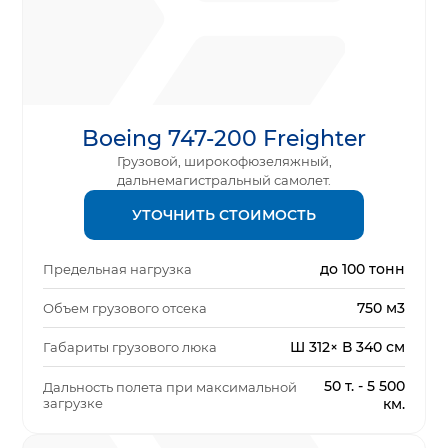
Boeing 747-200 Freighter
Грузовой, широкофюзеляжный,
дальнемагистральный самолет.
УТОЧНИТЬ СТОИМОСТЬ
до 100 тонн
Предельная нагрузка
750 м3
Объем грузового отсека
Ш 312× В 340 см
Габариты грузового люка
50 т. - 5 500
Дальность полета при максимальной
загрузке
км.