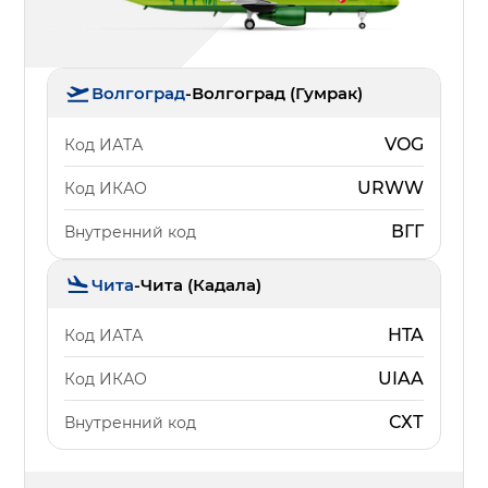
Волгоград
-
Волгоград (Гумрак)
VOG
Код ИАТА
URWW
Код ИКАО
ВГГ
Внутренний код
Чита
-
Чита (Кадала)
HTA
Код ИАТА
UIAA
Код ИКАО
СХТ
Внутренний код