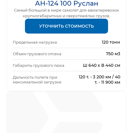
АН-124 100 Руслан
Самый большой в мире самолет для авиаперевозок
крупногабаритных и сверхтяжёлых грузов.
УТОЧНИТЬ СТОИМОСТЬ
120 тонн
Предельная нагрузка
750 м3
Объем грузового отсека
Ш 640 х В 440 см
Габариты грузового люка
120 т. - 3 200 км / 40
Дальность полета при
максимальной загрузке
т. - 11 900 км