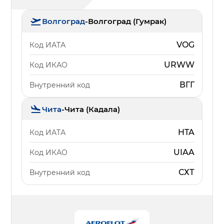
Волгоград
-
Волгоград (Гумрак)
VOG
Код ИАТА
URWW
Код ИКАО
ВГГ
Внутренний код
Чита
-
Чита (Кадала)
HTA
Код ИАТА
UIAA
Код ИКАО
СХТ
Внутренний код