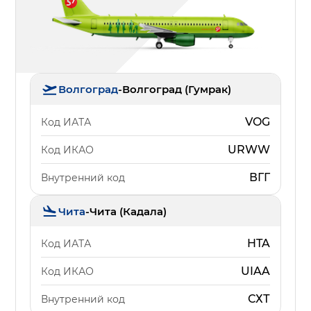
Волгоград
-
Волгоград (Гумрак)
VOG
Код ИАТА
URWW
Код ИКАО
ВГГ
Внутренний код
Чита
-
Чита (Кадала)
HTA
Код ИАТА
UIAA
Код ИКАО
СХТ
Внутренний код