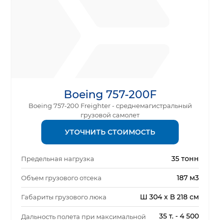
Boeing 757-200F
Boeing 757-200 Freighter - среднемагистральный
грузовой самолет
УТОЧНИТЬ СТОИМОСТЬ
35 тонн
Предельная нагрузка
187 м3
Объем грузового отсека
Ш 304 x В 218 см
Габариты грузового люка
35 т. - 4 500
Дальность полета при максимальной