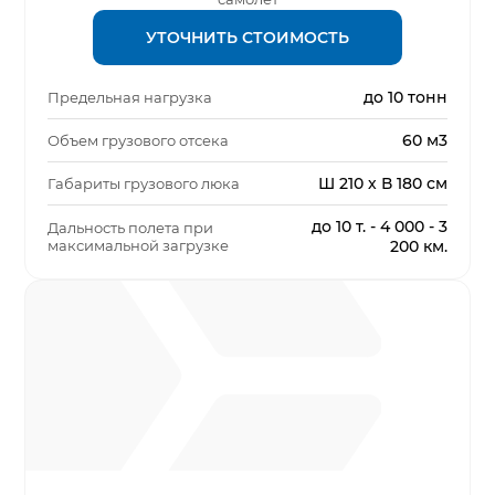
УТОЧНИТЬ СТОИМОСТЬ
до 10 тонн
Предельная нагрузка
60 м3
Объем грузового отсека
Ш 210 х В 180 см
Габариты грузового люка
до 10 т. - 4 000 - 3
Дальность полета при
максимальной загрузке
200 км.