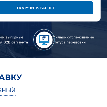
ПОЛУЧИТЬ РАСЧЕТ
им выгодные
Онлайн-отслеживание
ля B2B сегмента
статуса перевозки
АВКУ
ЗНЫЙ