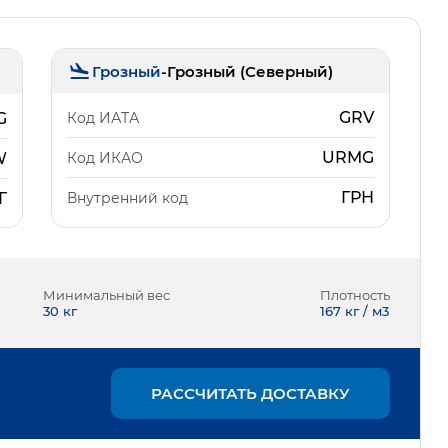
Грозный
-
Грозный (Северный)
GRV
Код ИАТА
G
URMG
Код ИКАО
W
ГРН
Внутренний код
Г
Минимальный вес
Плотность
30
кг
167 кг / м3
РАССЧИТАТЬ ДОСТАВКУ