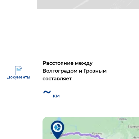
Расстояние между
Волгоградом
и
Грозным
Документы
составляет
~
км