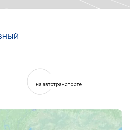
ЗНЫЙ
на автотранспорте