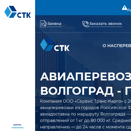
Р
Заявка
Заказать звонок
О НАС
ПЕРЕ
АВИАПЕРЕВО
ВОЛГОГРАД -
Компания ООО «Сервис Транс-Карго» с 2
авиаперевозки из городов Российской 
авиадоставка по маршруту Волгограда —
отправлений от 1 кг до 80 000 кг. Средн
направлению — до 24 часов с момента сд