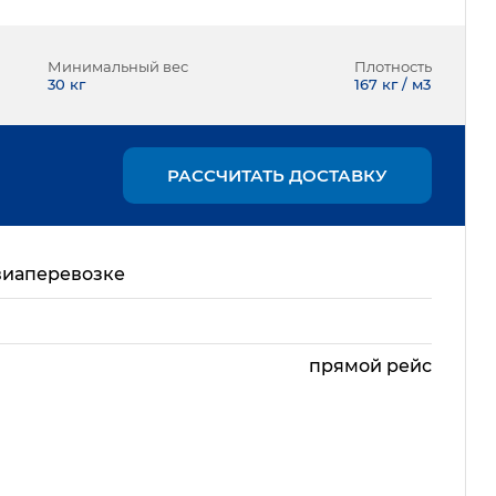
Минимальный вес
Плотность
30
кг
167 кг / м3
РАССЧИТАТЬ ДОСТАВКУ
виаперевозке
прямой рейс