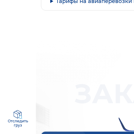
Тарифы на авиаперевозки 
ЗАК
Отследить
груз