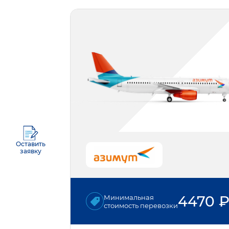
Оставить
заявку
4470
Минимальная
стоимость перевозки