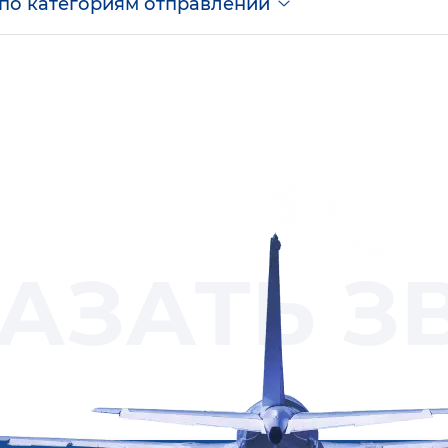
по категориям отправлений
АЗАТЬ З