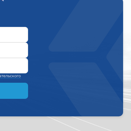
ательского