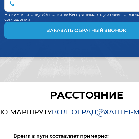
Нажимая кнопку «Отправить» Вы принимаете условия
Пользов
соглашения
ЗАКАЗАТЬ ОБРАТНЫЙ ЗВОНОК
РАССТОЯНИЕ
ПО МАРШРУТУ
ВОЛГОГРАД
ХАНТЫ-
Время в пути составляет примерно: