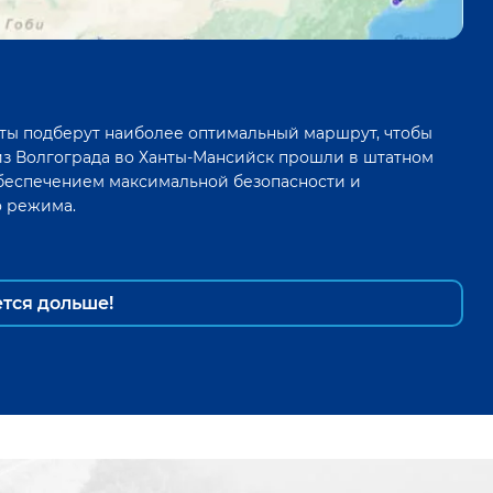
ты подберут наиболее оптимальный маршрут, чтобы
из
Волгограда
во
Ханты-Мансийск
прошли в штатном
беспечением максимальной безопасности и
о режима.
ется дольше!