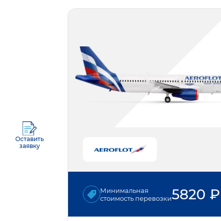
Оставить
заявку
5820
₽
Минимальная
стоимость перевозки