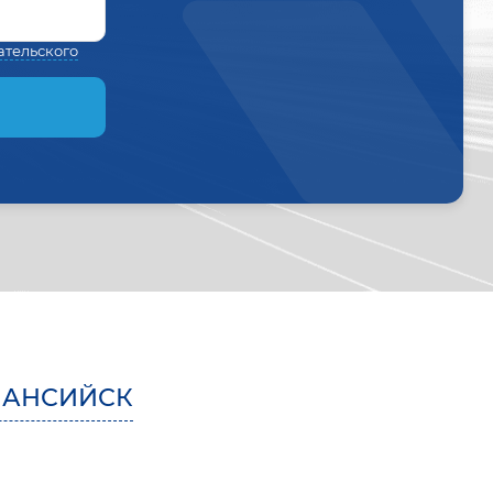
ательского
МАНСИЙСК