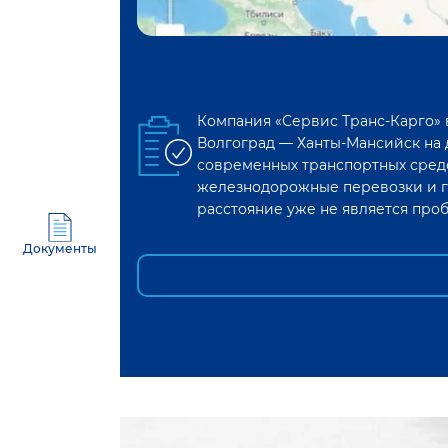
Компания «Сервис Транс-Карго»
Волгоград
—
Ханты-Мансийск
на 
современных транспортных средс
железнодорожные перевозки и г
расстояние уже не является про
Документы