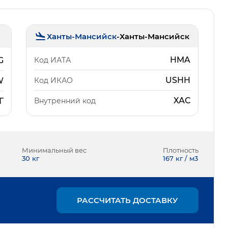
Ханты-Мансийск
-
Ханты-Мансийск
HMA
Код ИАТА
G
USHH
Код ИКАО
W
ХАС
Внутренний код
Г
Минимальный вес
Плотность
30
кг
167 кг / м3
РАССЧИТАТЬ ДОСТАВКУ