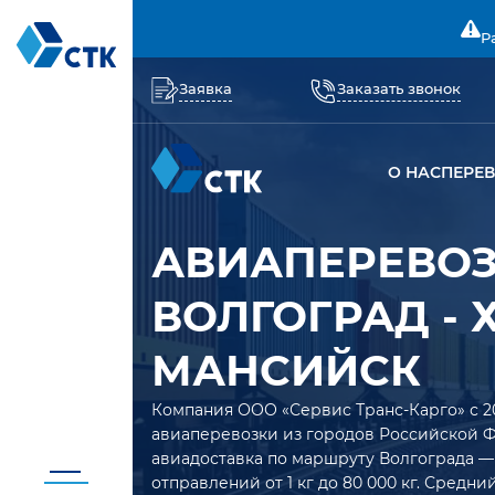
Р
Заявка
Заказать звонок
О НАС
ПЕРЕ
АВИАПЕРЕВО
ВОЛГОГРАД - 
МАНСИЙСК
Компания ООО «Сервис Транс-Карго» с 2
авиаперевозки из городов Российской 
авиадоставка по маршруту Волгограда —
отправлений от 1 кг до 80 000 кг. Средн