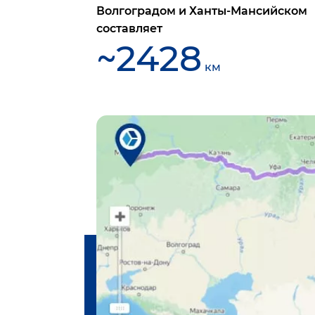
Волгоградом
и
Ханты-Мансийском
составляет
~
2428
км