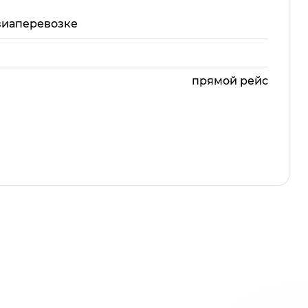
виаперевозке
прямой рейс