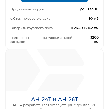
до 18 тонн
Предельная нагрузка
90 м3
Объем грузового отсека
Ш 244 x В 162 см
Габариты грузового люка
3200
Дальность полета при максимальной
загрузке
км
АН-24Т и АН-26Т
Ан-24 разработан для эксплуатации с грунтовыми