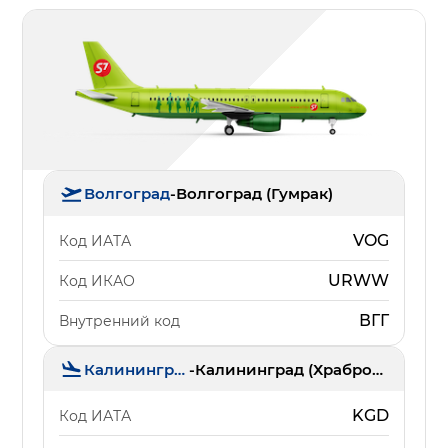
Волгоград
-
Волгоград (Гумрак)
VOG
Код ИАТА
URWW
Код ИКАО
ВГГ
Внутренний код
Калининград
-
Калининград (Храброво)
KGD
Код ИАТА