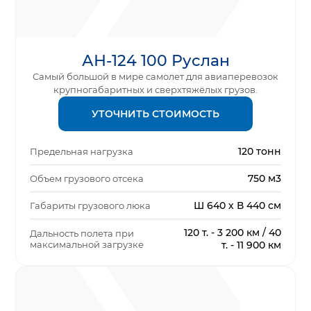
АН-124 100 Руслан
Самый большой в мире самолет для авиаперевозок
крупногабаритных и сверхтяжёлых грузов.
УТОЧНИТЬ СТОИМОСТЬ
120 тонн
Предельная нагрузка
750 м3
Объем грузового отсека
Ш 640 х В 440 см
Габариты грузового люка
120 т. - 3 200 км / 40
Дальность полета при
максимальной загрузке
т. - 11 900 км