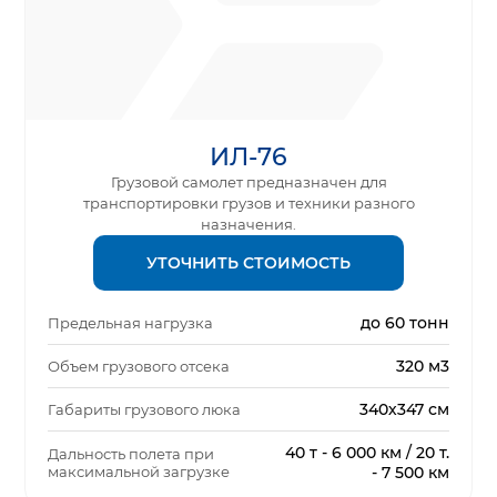
ИЛ-76
Грузовой самолет предназначен для
транспортировки грузов и техники разного
назначения.
УТОЧНИТЬ СТОИМОСТЬ
до 60 тонн
Предельная нагрузка
320 м3
Объем грузового отсека
340х347 см
Габариты грузового люка
40 т - 6 000 км / 20 т.
Дальность полета при
максимальной загрузке
- 7 500 км