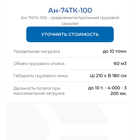
Ан-74ТК-100
Ан-74ТК-100 - среднемагистральный грузовой
самолет
УТОЧНИТЬ СТОИМОСТЬ
до 10 тонн
Предельная нагрузка
60 м3
Объем грузового отсека
Ш 210 х В 180 см
Габариты грузового люка
до 10 т. - 4 000 - 3
Дальность полета при
максимальной загрузке
200 км.