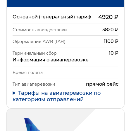
4920
₽
Основной (генеральный) тариф
3820
₽
Стоимость авиадоставки
1100
₽
Оформление AWB (ГАН)
10
₽
Терминальный сбор
Информация о авиаперевозке
Время полета
прямой рейс
Тип авиаперевозки
Тарифы на авиаперевозки по
категориям отправлений