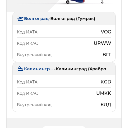
Волгоград
-
Волгоград (Гумрак)
VOG
Код ИАТА
URWW
Код ИКАО
ВГГ
Внутренний код
Калининград
-
Калининград (Храброво)
KGD
Код ИАТА
UMKK
Код ИКАО
КЛД
Внутренний код