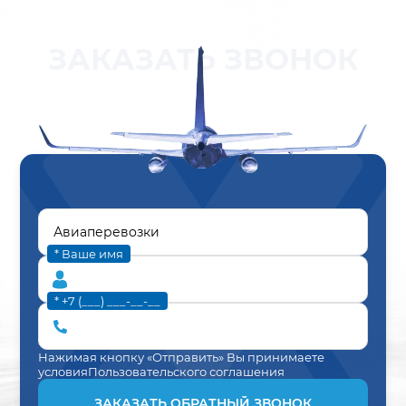
ЗАКАЗАТЬ ЗВОНОК
* Ваше имя
* +7 (___) ___-__-__
Нажимая кнопку «Отправить» Вы принимаете
условия
Пользовательского соглашения
ЗАКАЗАТЬ ОБРАТНЫЙ ЗВОНОК