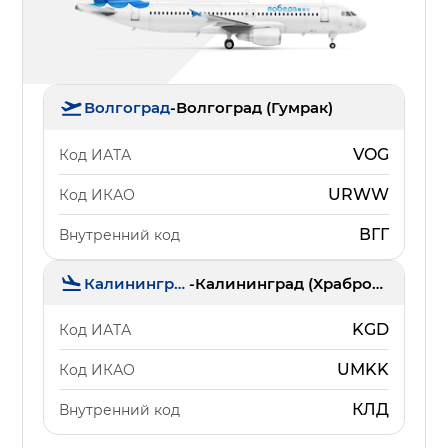
Волгоград
-
Волгоград (Гумрак)
VOG
Код ИАТА
URWW
Код ИКАО
ВГГ
Внутренний код
Калининград
-
Калининград (Храброво)
KGD
Код ИАТА
UMKK
Код ИКАО
КЛД
Внутренний код