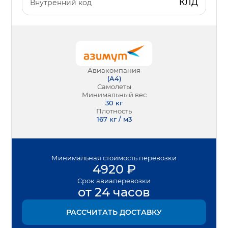
КЛД
Внутренний код
Авиакомпания
(
A4
)
Самолеты
Минимальный вес
30
кг
Плотность
167 кг / м3
Минимальная
стоимость перевозки
4920
₽
Срок
авиаперевозки
от 24 часов
РАССЧИТАТЬ ДОСТАВКУ