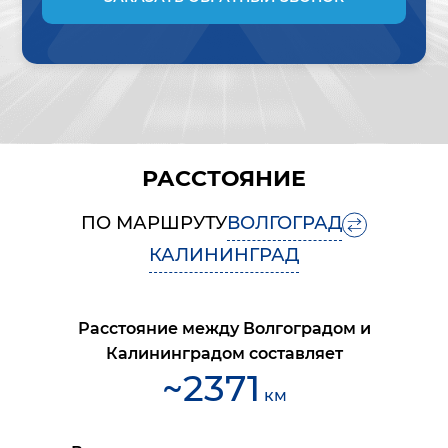
РАССТОЯНИЕ
ПО МАРШРУТУ
ВОЛГОГРАД
КАЛИНИНГРАД
Расстояние между
Волгоградом
и
Калининградом
составляет
~
2371
км