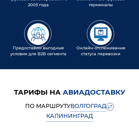
2005 года
терминалы
Предоставим выгодные
Онлайн-отслеживание
условия для B2B сегмента
статуса перевозки
ТАРИФЫ НА
АВИАДОСТАВКУ
ПО МАРШРУТУ
ВОЛГОГРАД
КАЛИНИНГРАД