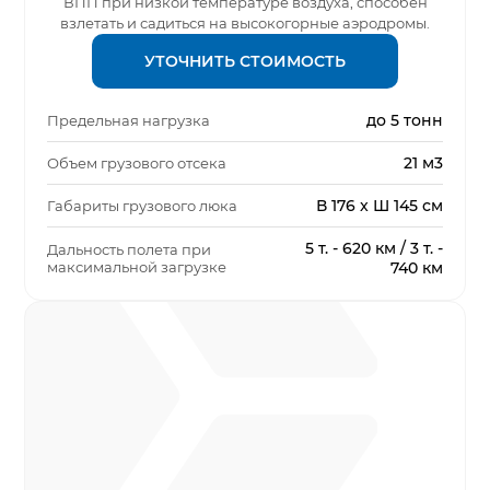
ВПП при низкой температуре воздуха, способен
взлетать и садиться на высокогорные аэродромы.
УТОЧНИТЬ СТОИМОСТЬ
до 5 тонн
Предельная нагрузка
21 м3
Объем грузового отсека
В 176 x Ш 145 см
Габариты грузового люка
5 т. - 620 км / 3 т. -
Дальность полета при
максимальной загрузке
740 км