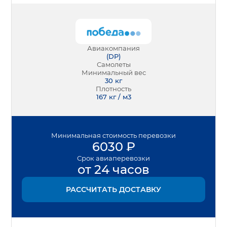
Авиакомпания
(
DP
)
Самолеты
Минимальный вес
30
кг
Плотность
167 кг / м3
Минимальная
стоимость перевозки
6030
₽
Срок
авиаперевозки
от 24 часов
РАССЧИТАТЬ ДОСТАВКУ