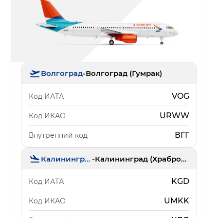
Волгоград
-
Волгоград (Гумрак)
VOG
Код ИАТА
URWW
Код ИКАО
ВГГ
Внутренний код
Калининград
-
Калининград (Храброво)
KGD
Код ИАТА
UMKK
Код ИКАО