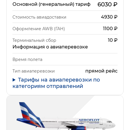
6030
₽
Основной (генеральный) тариф
4930
₽
Стоимость авиадоставки
1100
₽
Оформление AWB (ГАН)
10
₽
Терминальный сбор
Информация о авиаперевозке
Время полета
прямой рейс
Тип авиаперевозки
Тарифы на авиаперевозки по
категориям отправлений