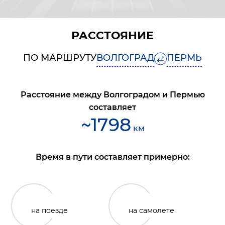
РАССТОЯНИЕ
ПО МАРШРУТУ
ВОЛГОГРАД
ПЕРМЬ
Расстояние между
Волгоградом
и
Пермью
составляет
~
1798
км
Время в пути составляет примерно:
на поезде
на самолете