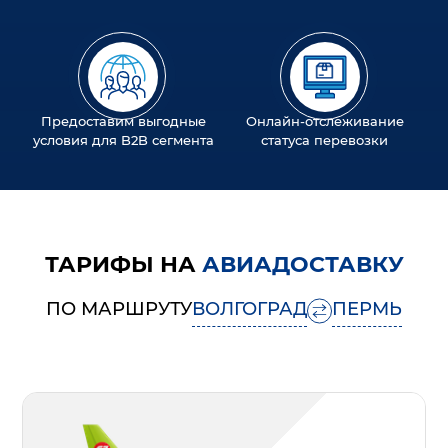
Предоставим выгодные
Онлайн-отслеживание
условия для B2B сегмента
статуса перевозки
ТАРИФЫ НА
АВИАДОСТАВКУ
ПО МАРШРУТУ
ВОЛГОГРАД
ПЕРМЬ