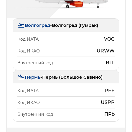
Волгоград
-
Волгоград (Гумрак)
VOG
Код ИАТА
URWW
Код ИКАО
ВГГ
Внутренний код
Пермь
-
Пермь (Большое Савино)
PEE
Код ИАТА
USPP
Код ИКАО
ПРЬ
Внутренний код