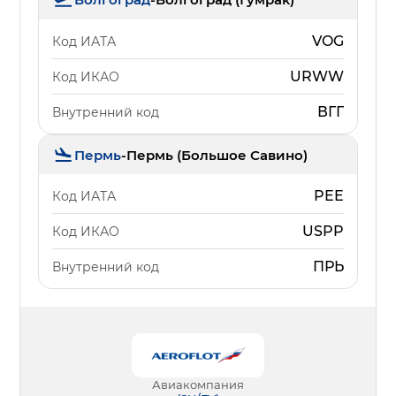
VOG
Код ИАТА
URWW
Код ИКАО
ВГГ
Внутренний код
Пермь
-
Пермь (Большое Савино)
PEE
Код ИАТА
USPP
Код ИКАО
ПРЬ
Внутренний код
Авиакомпания