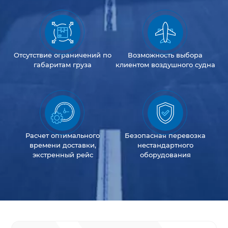
Отсутствие
ограничений
по
Возможность
выбора
габаритам груза
клиентом
воздушного судна
Расчет оптимального
Безопасная перевозка
времени доставки,
нестандартного
экстренный рейс
оборудования