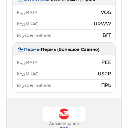
VOG
Код ИАТА
URWW
Код ИКАО
ВГГ
Внутренний код
Пермь
-
Пермь (Большое Савино)
PEE
Код ИАТА
USPP
Код ИКАО
ПРЬ
Внутренний код
Авиакомпания