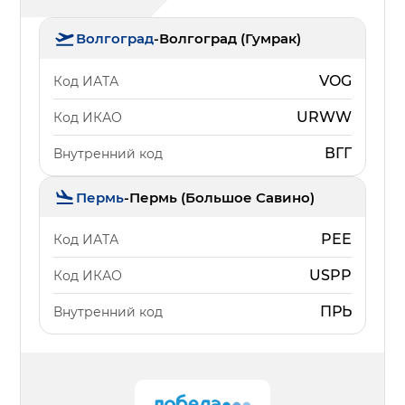
Волгоград
-
Волгоград (Гумрак)
VOG
Код ИАТА
URWW
Код ИКАО
ВГГ
Внутренний код
Пермь
-
Пермь (Большое Савино)
PEE
Код ИАТА
USPP
Код ИКАО
ПРЬ
Внутренний код