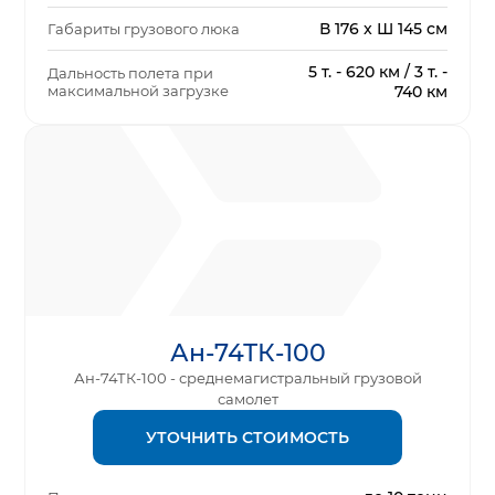
В 176 x Ш 145 см
Габариты грузового люка
5 т. - 620 км / 3 т. -
Дальность полета при
максимальной загрузке
740 км
Ан-74ТК-100
Ан-74ТК-100 - среднемагистральный грузовой
самолет
УТОЧНИТЬ СТОИМОСТЬ