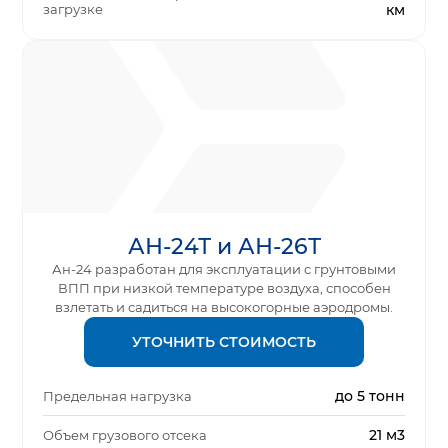
загрузке
км
АН-24Т и АН-26Т
Ан-24 разработан для эксплуатации с грунтовыми
ВПП при низкой температуре воздуха, способен
взлетать и садиться на высокогорные аэродромы.
УТОЧНИТЬ СТОИМОСТЬ
до 5 тонн
Предельная нагрузка
21 м3
Объем грузового отсека