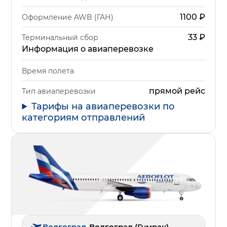
1100
₽
Оформление AWB (ГАН)
33
₽
Терминальный сбор
Информация о авиаперевозке
Время полета
прямой рейс
Тип авиаперевозки
Тарифы на авиаперевозки по
категориям отправлений
Волгоград
-
Волгоград (Гумрак)