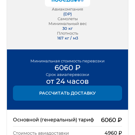
Авиакомпания
(
DP
)
Самолеты
Минимальный вес
30
кг
Плотность
167 кг / м3
Минимальная
стоимость перевозки
6060
₽
Срок
авиаперевозки
от 24 часов
РАССЧИТАТЬ ДОСТАВКУ
6060
₽
Основной (генеральный) тариф
4960
₽
Стоимость авиадоставки