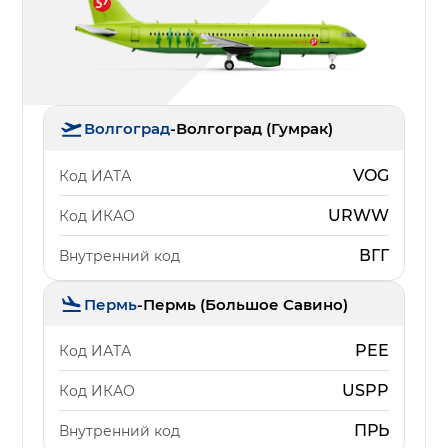
Волгоград
-
Волгоград (Гумрак)
VOG
Код ИАТА
URWW
Код ИКАО
ВГГ
Внутренний код
Пермь
-
Пермь (Большое Савино)
PEE
Код ИАТА
USPP
Код ИКАО
ПРЬ
Внутренний код