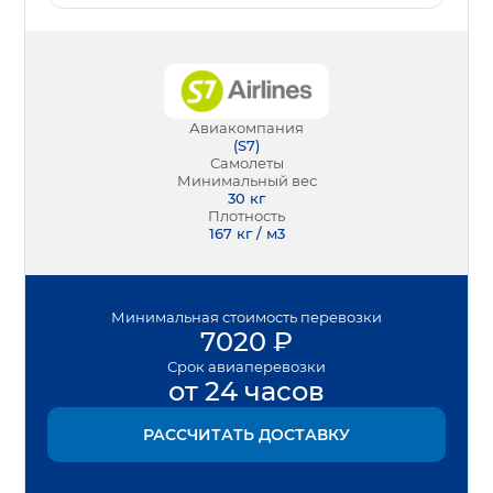
Авиакомпания
(
S7
)
Самолеты
Минимальный вес
30
кг
Плотность
167 кг / м3
Минимальная
стоимость перевозки
7020
₽
Срок
авиаперевозки
от 24 часов
РАССЧИТАТЬ ДОСТАВКУ