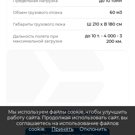
до 10 тонн
Предельная нагрузка
60 м3
Объем грузового отсека
Ш 210 х В 180 см
Габариты грузового люка
до 10 т. - 4 000 - 3
Дальность полета при
максимальной загрузке
200 км.
АН-124 100 Руслан
Мы используем файлы cookie, чтобы улучшить
работу сайта. Продолжая использовать сайт, вы
Самый большой в мире самолет для авиаперевозок
соглашаетесь на использование файлов
крупногабаритных и сверхтяжёлых грузов.
cookie.
Принять
Отклонить