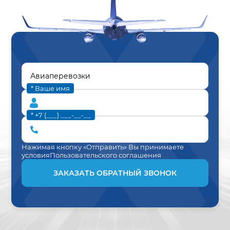
* Ваше имя
* +7 (___) ___-__-__
Нажимая кнопку «Отправить» Вы принимаете
условия
Пользовательского соглашения
ЗАКАЗАТЬ ОБРАТНЫЙ ЗВОНОК