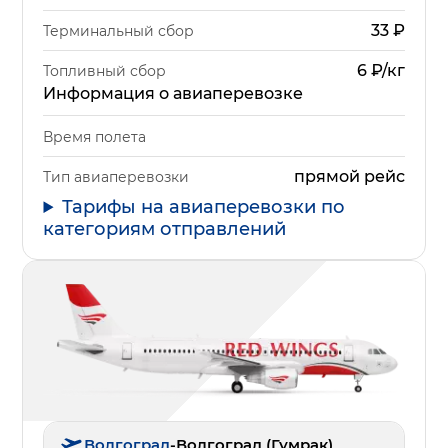
33
₽
Терминальный сбор
6 ₽/кг
Топливный сбор
Информация о авиаперевозке
Время полета
прямой рейс
Тип авиаперевозки
Тарифы на авиаперевозки по
категориям отправлений
Волгоград
-
Волгоград (Гумрак)