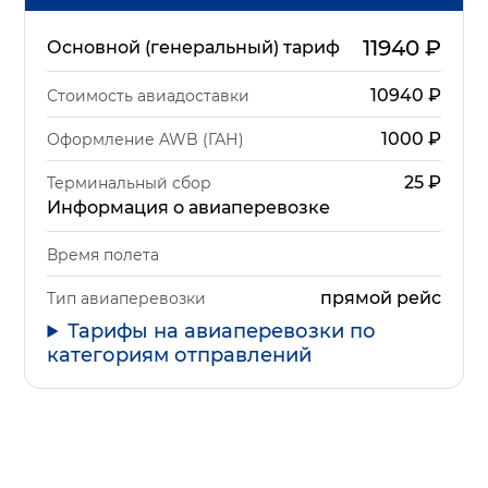
11940
₽
Основной (генеральный) тариф
10940
₽
Стоимость авиадоставки
1000
₽
Оформление AWB (ГАН)
25
₽
Терминальный сбор
Информация о авиаперевозке
Время полета
прямой рейс
Тип авиаперевозки
Тарифы на авиаперевозки по
категориям отправлений