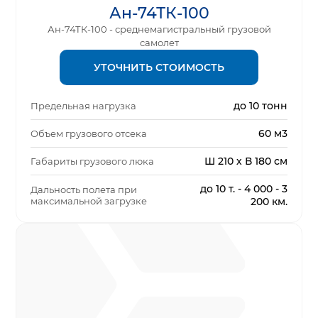
Ан-74ТК-100
Ан-74ТК-100 - среднемагистральный грузовой
самолет
УТОЧНИТЬ СТОИМОСТЬ
до 10 тонн
Предельная нагрузка
60 м3
Объем грузового отсека
Ш 210 х В 180 см
Габариты грузового люка
до 10 т. - 4 000 - 3
Дальность полета при
максимальной загрузке
200 км.