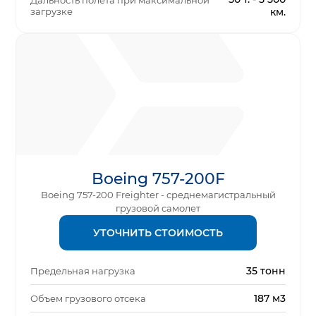
Дальность полета при максимальной
загрузке
км.
Boeing 757-200F
Boeing 757-200 Freighter - среднемагистральный
грузовой самолет
УТОЧНИТЬ СТОИМОСТЬ
35 тонн
Предельная нагрузка
187 м3
Объем грузового отсека