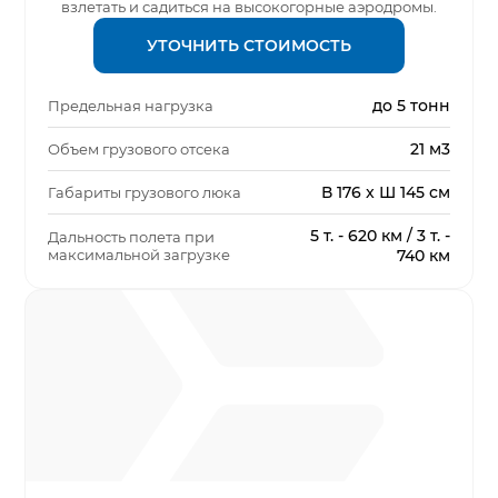
взлетать и садиться на высокогорные аэродромы.
УТОЧНИТЬ СТОИМОСТЬ
до 5 тонн
Предельная нагрузка
21 м3
Объем грузового отсека
В 176 x Ш 145 см
Габариты грузового люка
5 т. - 620 км / 3 т. -
Дальность полета при
максимальной загрузке
740 км