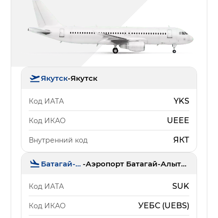
Якутск
-
Якутск
YKS
Код ИАТА
UEEE
Код ИКАО
ЯКТ
Внутренний код
Батагай-Алыта
-
Аэропорт Батагай-Алыта (Саккырыр)
SUK
Код ИАТА
УЕБС (UEBS)
Код ИКАО