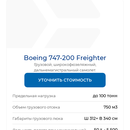
Boeing 747-200 Freighter
Грузовой, широкофюзеляжный,
дальнемагистральный самолет.
УТОЧНИТЬ СТОИМОСТЬ
до 100 тонн
Предельная нагрузка
750 м3
Объем грузового отсека
Ш 312× В 340 см
Габариты грузового люка
50 т. - 5 500