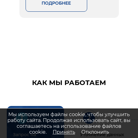
ПОДРОБНЕЕ
КАК МЫ РАБОТАЕМ
Мы используем файлы cookie, чтобы улучшить
1
2
работу сайта. Продолжая использовать сайт, вы
соглашаетесь на использование файлов
cookie.
Принять
Отклонить
Запрос на
Уточнение данных