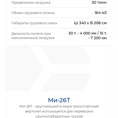
30 тонн
Предельная нагрузка
164 м3
Объем грузового отсека
Ш 340 х В 208 см
Габариты грузового люка
30 т. - 4 000 км / 15 т.
Дальность полета при
максимальной загрузке
- 7 200 км
Ми-26Т
Ми-26Т - крупнейший в мире транспортный
вертолет используется для перевозки
крупногабаритных грузов