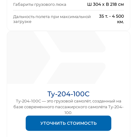
Ш 304 x В 218 см
Габариты грузового люка
35 т. - 4 500
Дальность полета при максимальной
загрузке
км.
Ту-204-100С
Ту-204-100С — это грузовой самолёт, созданный на
базе современного пассажирского самолёта Ту-204-
100.
УТОЧНИТЬ СТОИМОСТЬ