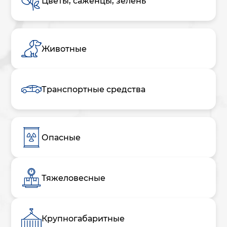
Цветы, саженцы, зелень
Животные
Транспортные средства
Опасные
Тяжеловесные
Крупногабаритные