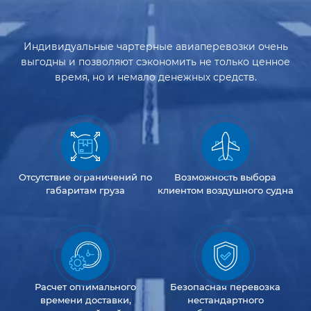
Индивидуальные чартерные авиаперевозки очень
выгодны и позволяют сэкономить не только ценное
время, но и немало денежных средств.
Отсутствие
ограничений
по
Возможность
выбора
габаритам груза
клиентом
воздушного судна
Расчет оптимального
Безопасная перевозка
времени доставки,
нестандартного