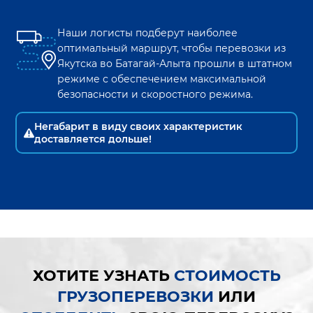
Наши логисты подберут наиболее
оптимальный маршрут, чтобы перевозки из
Якутска
во
Батагай-Алыта
прошли в штатном
режиме с обеспечением максимальной
безопасности и скоростного режима.
Негабарит в виду своих характеристик
доставляется дольше!
ХОТИТЕ УЗНАТЬ
СТОИМОСТЬ
ГРУЗОПЕРЕВОЗКИ
ИЛИ