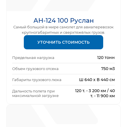
АН-124 100 Руслан
Самый большой в мире самолет для авиаперевозок
крупногабаритных и сверхтяжёлых грузов.
УТОЧНИТЬ СТОИМОСТЬ
120 тонн
Предельная нагрузка
750 м3
Объем грузового отсека
Ш 640 х В 440 см
Габариты грузового люка
120 т. - 3 200 км / 40
Дальность полета при
максимальной загрузке
т. - 11 900 км