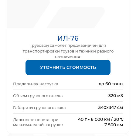
ИЛ-76
Грузовой самолет предназначен для
транспортировки грузов и техники разного
назначения.
УТОЧНИТЬ СТОИМОСТЬ
до 60 тонн
Предельная нагрузка
320 м3
Объем грузового отсека
340х347 см
Габариты грузового люка
40 т - 6 000 км / 20 т.
Дальность полета при
максимальной загрузке
- 7 500 км