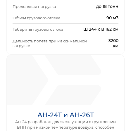
до 18 тонн
Предельная нагрузка
90 м3
Объем грузового отсека
Ш 244 x В 162 см
Габариты грузового люка
3200
Дальность полета при максимальной
загрузке
км
АН-24Т и АН-26Т
Ан-24 разработан для эксплуатации с грунтовыми
ВПП при низкой температуре воздуха, способен