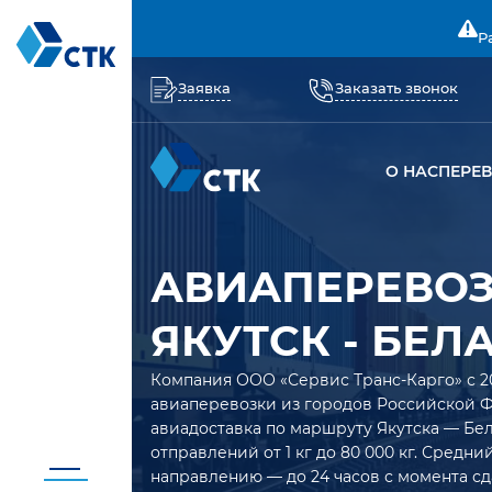
Р
Заявка
Заказать звонок
О НАС
ПЕРЕ
АВИАПЕРЕВО
ЯКУТСК - БЕЛ
Компания ООО «Сервис Транс-Карго» с 2
авиаперевозки из городов Российской 
авиадоставка по маршруту Якутска — Бел
отправлений от 1 кг до 80 000 кг. Средн
направлению — до 24 часов с момента сд