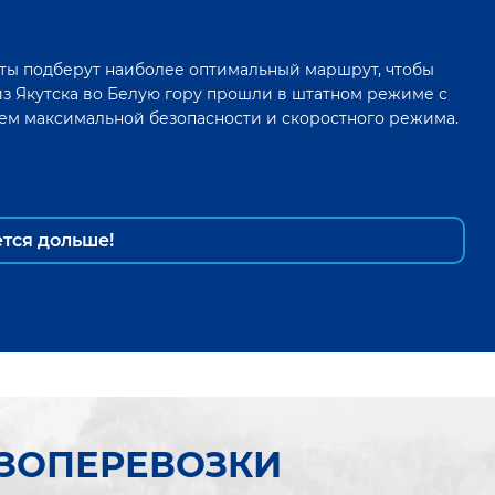
ты подберут наиболее оптимальный маршрут, чтобы
из
Якутска
во
Белую гору
прошли в штатном режиме с
ем максимальной безопасности и скоростного режима.
ется дольше!
УЗОПЕРЕВОЗКИ