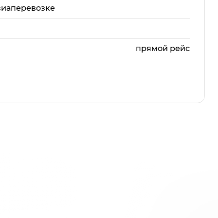
виаперевозке
прямой рейс