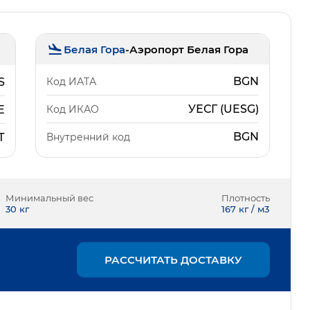
Белая Гора
-
Аэропорт Белая Гора
BGN
Код ИАТА
S
УЕСГ (UESG)
Код ИКАО
E
BGN
Внутренний код
Т
Минимальный вес
Плотность
30
кг
167 кг / м3
РАССЧИТАТЬ ДОСТАВКУ