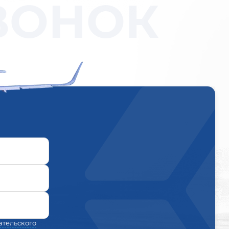
ВОНОК
ательского