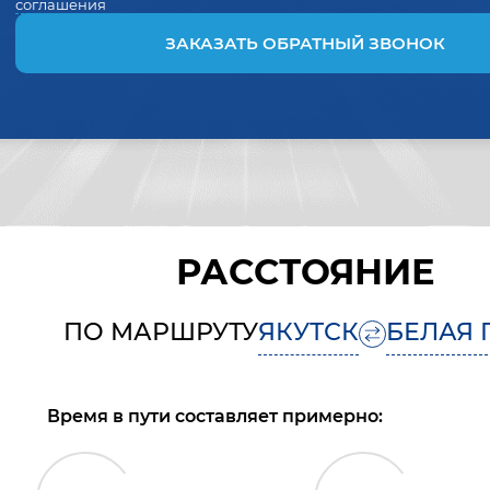
соглашения
ЗАКАЗАТЬ ОБРАТНЫЙ ЗВОНОК
РАССТОЯНИЕ
ПО МАРШРУТУ
ЯКУТСК
БЕЛАЯ 
Время в пути составляет примерно: