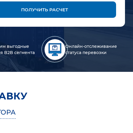
ПОЛУЧИТЬ РАСЧЕТ
им выгодные
Онлайн-отслеживание
ля B2B сегмента
статуса перевозки
АВКУ
ГОРА