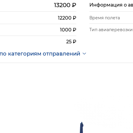
13200
₽
Информация о а
12200
₽
Время полета
Тип авиаперевозки
1000
₽
25
₽
по категориям отправлений