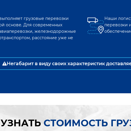
 выполняет грузовые перевозки
Наши логис
ой основе. Для современных
перевозки 
к авиаперевозки, железнодорожные
обеспечени
отранспортом, расстояние уже не
Негабарит в виду своих характеристик доставля
 УЗНАТЬ
СТОИМОСТЬ ГР