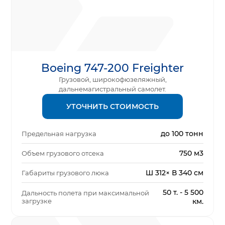
Boeing 747-200 Freighter
Грузовой, широкофюзеляжный,
дальнемагистральный самолет.
УТОЧНИТЬ СТОИМОСТЬ
до 100 тонн
Предельная нагрузка
750 м3
Объем грузового отсека
Ш 312× В 340 см
Габариты грузового люка
50 т. - 5 500
Дальность полета при максимальной
загрузке
км.