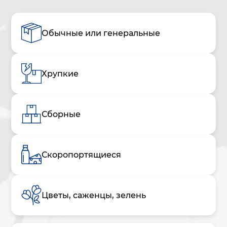
Обычные или генеральные
Хрупкие
Сборные
Скоропортящиеся
Цветы, саженцы, зелень