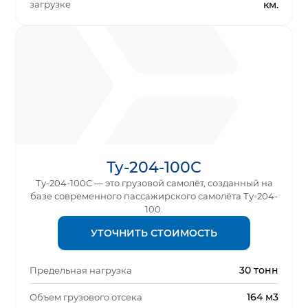
загрузке
км.
Ту-204-100С
Ту-204-100С — это грузовой самолёт, созданный на
базе современного пассажирского самолёта Ту-204-
100.
УТОЧНИТЬ СТОИМОСТЬ
30 тонн
Предельная нагрузка
164 м3
Объем грузового отсека