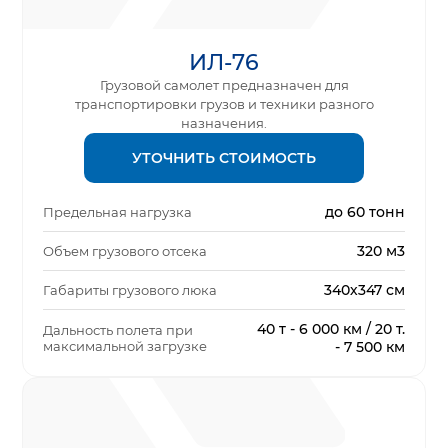
ИЛ-76
Грузовой самолет предназначен для
транспортировки грузов и техники разного
назначения.
УТОЧНИТЬ СТОИМОСТЬ
до 60 тонн
Предельная нагрузка
320 м3
Объем грузового отсека
340х347 см
Габариты грузового люка
40 т - 6 000 км / 20 т.
Дальность полета при
максимальной загрузке
- 7 500 км