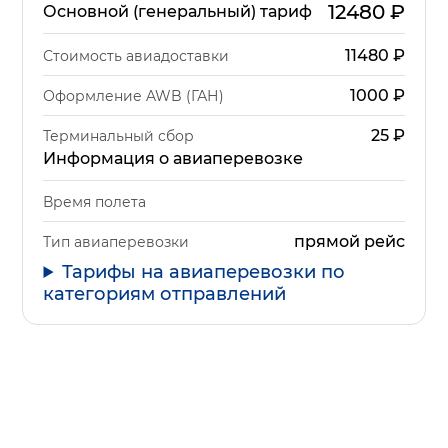
12480
₽
Основной (генеральный) тариф
11480
₽
Стоимость авиадоставки
1000
₽
Оформление AWB (ГАН)
25
₽
Терминальный сбор
Информация о авиаперевозке
Время полета
прямой рейс
Тип авиаперевозки
Тарифы на авиаперевозки по
категориям отправлений