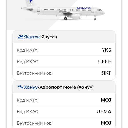
Якутск
-
Якутск
YKS
Код ИАТА
UEEE
Код ИКАО
ЯКТ
Внутренний код
Хонуу
-
Аэропорт Мома (Хонуу)
MQJ
Код ИАТА
UEMA
Код ИКАО
MQJ
Внутренний код