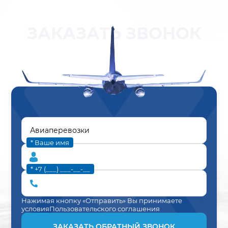
ЗАКАЗАТЬ ЗВОНОК
* Ваше имя
* +7 (___) ___-__-__
Нажимая кнопку «Отправить» Вы принимаете
условия
Пользовательского соглашения
ЗАКАЗАТЬ ОБРАТНЫЙ ЗВОНОК