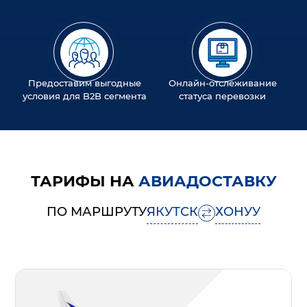
Предоставим выгодные
Онлайн-отслеживание
условия для B2B сегмента
статуса перевозки
ТАРИФЫ НА
АВИАДОСТАВКУ
ПО МАРШРУТУ
ЯКУТСК
ХОНУУ