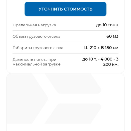
УТОЧНИТЬ СТОИМОСТЬ
до 10 тонн
Предельная нагрузка
60 м3
Объем грузового отсека
Ш 210 х В 180 см
Габариты грузового люка
до 10 т. - 4 000 - 3
Дальность полета при
максимальной загрузке
200 км.