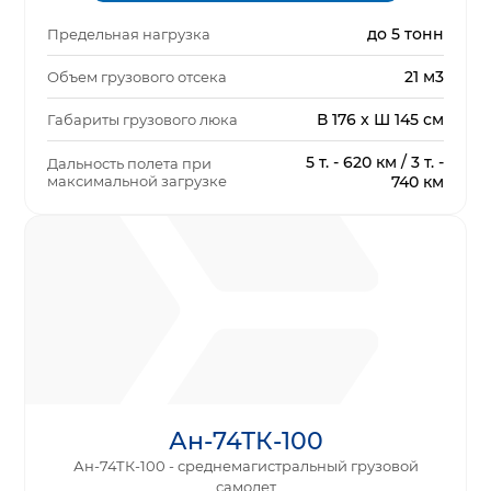
до 5 тонн
Предельная нагрузка
21 м3
Объем грузового отсека
В 176 x Ш 145 см
Габариты грузового люка
5 т. - 620 км / 3 т. -
Дальность полета при
максимальной загрузке
740 км
Ан-74ТК-100
Ан-74ТК-100 - среднемагистральный грузовой
самолет