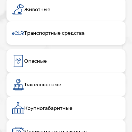
Животные
Транспортные средства
Опасные
Тяжеловесные
Крупногабаритные
Медикаменты и вакцины