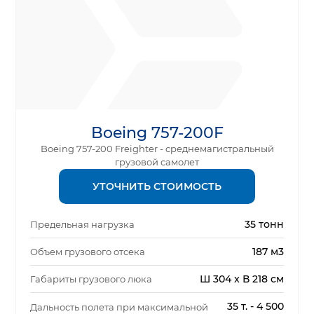
Boeing 757-200F
Boeing 757-200 Freighter - среднемагистральный
грузовой самолет
УТОЧНИТЬ СТОИМОСТЬ
35 тонн
Предельная нагрузка
187 м3
Объем грузового отсека
Ш 304 x В 218 см
Габариты грузового люка
35 т. - 4 500
Дальность полета при максимальной