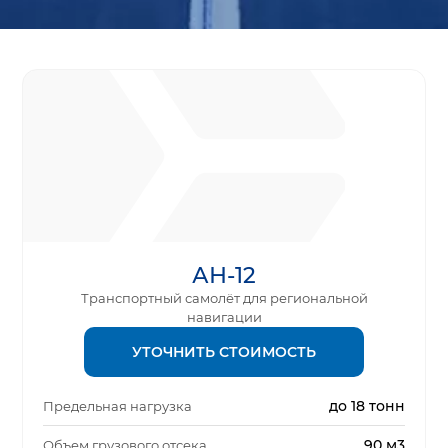
АН-12
Транспортный самолёт для региональной
навигации
УТОЧНИТЬ СТОИМОСТЬ
до 18 тонн
Предельная нагрузка
90 м3
Объем грузового отсека