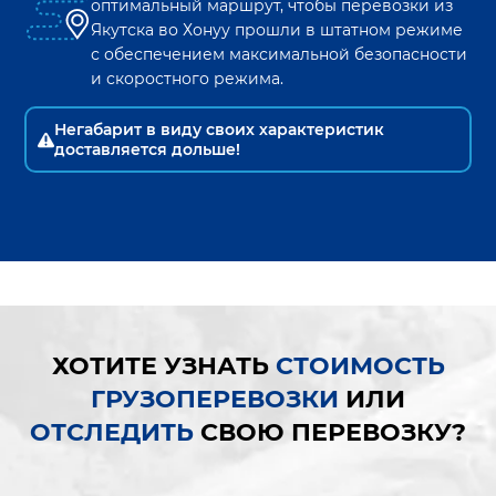
оптимальный маршрут, чтобы перевозки из
Якутска
во
Хонуу
прошли в штатном режиме
с обеспечением максимальной безопасности
и скоростного режима.
Негабарит в виду своих характеристик
доставляется дольше!
ХОТИТЕ УЗНАТЬ
СТОИМОСТЬ
ГРУЗОПЕРЕВОЗКИ
ИЛИ
ОТСЛЕДИТЬ
СВОЮ ПЕРЕВОЗКУ?