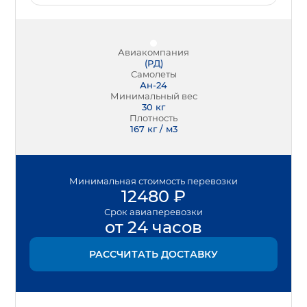
Авиакомпания
(
РД
)
Самолеты
Ан-24
Минимальный вес
30
кг
Плотность
167 кг / м3
Минимальная
стоимость перевозки
12480
₽
Срок
авиаперевозки
от 24 часов
РАССЧИТАТЬ ДОСТАВКУ