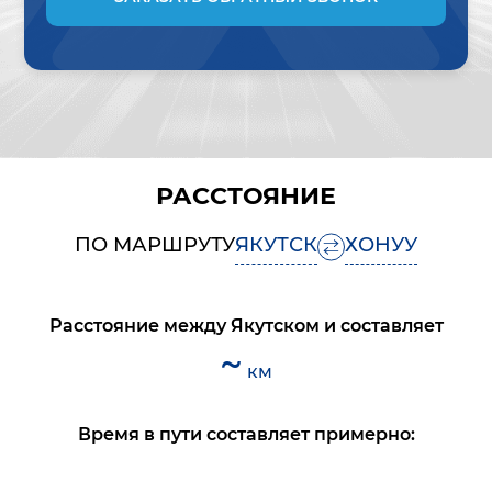
РАССТОЯНИЕ
ПО МАРШРУТУ
ЯКУТСК
ХОНУУ
Расстояние между
Якутском
и
составляет
~
км
Время в пути составляет примерно: