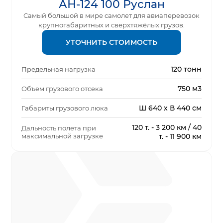
АН-124 100 Руслан
Самый большой в мире самолет для авиаперевозок
крупногабаритных и сверхтяжёлых грузов.
УТОЧНИТЬ СТОИМОСТЬ
120 тонн
Предельная нагрузка
750 м3
Объем грузового отсека
Ш 640 х В 440 см
Габариты грузового люка
120 т. - 3 200 км / 40
Дальность полета при
максимальной загрузке
т. - 11 900 км