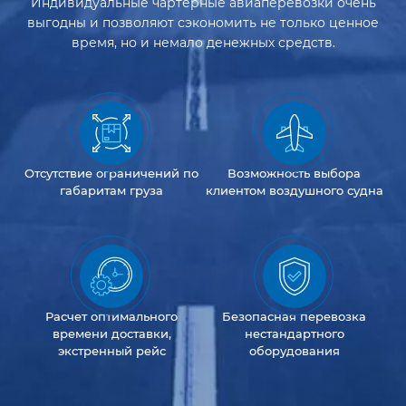
Индивидуальные чартерные авиаперевозки очень
выгодны и позволяют сэкономить не только ценное
время, но и немало денежных средств.
Отсутствие
ограничений
по
Возможность
выбора
габаритам груза
клиентом
воздушного судна
Расчет оптимального
Безопасная перевозка
времени доставки,
нестандартного
экстренный рейс
оборудования