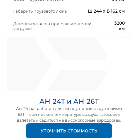
Ш 244 x В 162 см
Габариты грузового люка
3200
Дальность полета при максимальной
загрузке
км
АН-24Т и АН-26Т
Ан-24 разработан для эксплуатации с грунтовыми
ВПП при низкой температуре воздуха, способен
взлетать и садиться на высокогорные аэродромы.
УТОЧНИТЬ СТОИМОСТЬ