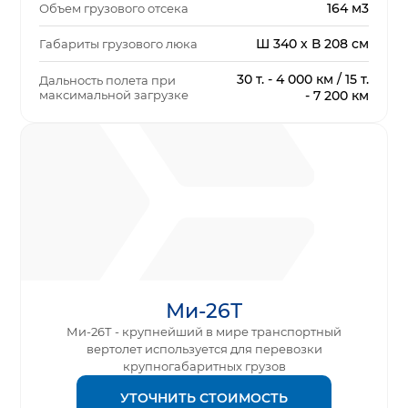
164 м3
Объем грузового отсека
Ш 340 х В 208 см
Габариты грузового люка
30 т. - 4 000 км / 15 т.
Дальность полета при
максимальной загрузке
- 7 200 км
Ми-26Т
Ми-26Т - крупнейший в мире транспортный
вертолет используется для перевозки
крупногабаритных грузов
УТОЧНИТЬ СТОИМОСТЬ