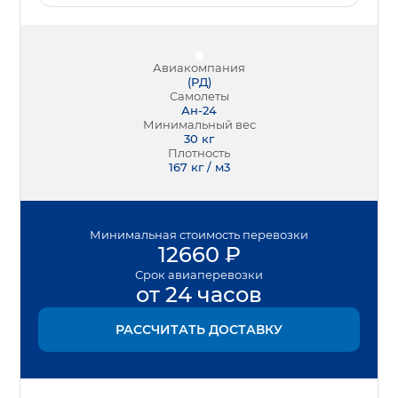
Авиакомпания
(
РД
)
Самолеты
Ан-24
Минимальный вес
30
кг
Плотность
167 кг / м3
Минимальная
стоимость перевозки
12660
₽
Срок
авиаперевозки
от 24 часов
РАССЧИТАТЬ ДОСТАВКУ