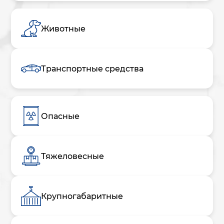
Животные
Транспортные средства
Опасные
Тяжеловесные
Крупногабаритные