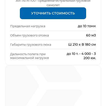
Ан-74ТК-100 - среднемагистральный грузовой
самолет
УТОЧНИТЬ СТОИМОСТЬ
до 10 тонн
Предельная нагрузка
60 м3
Объем грузового отсека
Ш 210 х В 180 см
Габариты грузового люка
до 10 т. - 4 000 - 3
Дальность полета при
максимальной загрузке
200 км.