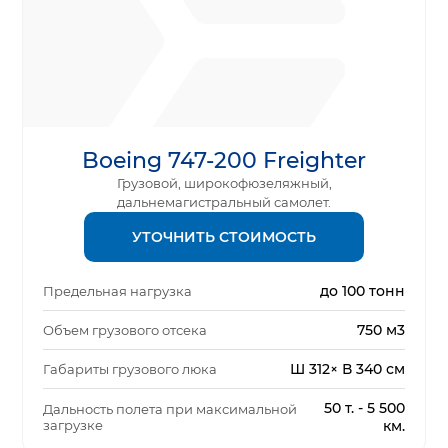
Boeing 747-200 Freighter
Грузовой, широкофюзеляжный,
дальнемагистральный самолет.
УТОЧНИТЬ СТОИМОСТЬ
до 100 тонн
Предельная нагрузка
750 м3
Объем грузового отсека
Ш 312× В 340 см
Габариты грузового люка
50 т. - 5 500
Дальность полета при максимальной
загрузке
км.