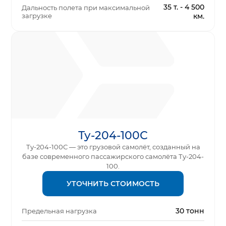
35 т. - 4 500
Дальность полета при максимальной
загрузке
км.
Ту-204-100С
Ту-204-100С — это грузовой самолёт, созданный на
базе современного пассажирского самолёта Ту-204-
100.
УТОЧНИТЬ СТОИМОСТЬ
30 тонн
Предельная нагрузка