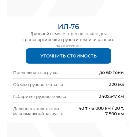
ИЛ-76
Грузовой самолет предназначен для
транспортировки грузов и техники разного
назначения.
УТОЧНИТЬ СТОИМОСТЬ
до 60 тонн
Предельная нагрузка
320 м3
Объем грузового отсека
340х347 см
Габариты грузового люка
40 т - 6 000 км / 20 т.
Дальность полета при
максимальной загрузке
- 7 500 км