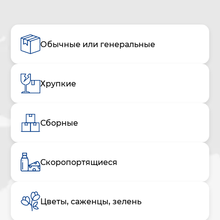
Обычные или генеральные
Хрупкие
Сборные
Скоропортящиеся
Цветы, саженцы, зелень