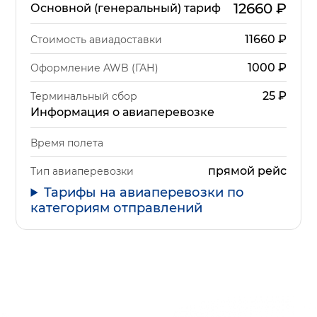
12660
₽
Основной (генеральный) тариф
11660
₽
Стоимость авиадоставки
1000
₽
Оформление AWB (ГАН)
25
₽
Терминальный сбор
Информация о авиаперевозке
Время полета
прямой рейс
Тип авиаперевозки
Тарифы на авиаперевозки по
категориям отправлений