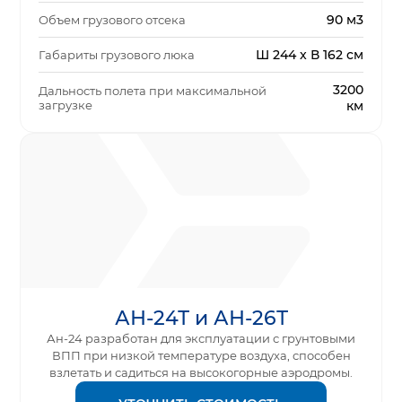
90 м3
Объем грузового отсека
Ш 244 x В 162 см
Габариты грузового люка
3200
Дальность полета при максимальной
загрузке
км
АН-24Т и АН-26Т
Ан-24 разработан для эксплуатации с грунтовыми
ВПП при низкой температуре воздуха, способен
взлетать и садиться на высокогорные аэродромы.