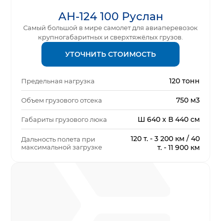
АН-124 100 Руслан
Самый большой в мире самолет для авиаперевозок
крупногабаритных и сверхтяжёлых грузов.
УТОЧНИТЬ СТОИМОСТЬ
120 тонн
Предельная нагрузка
750 м3
Объем грузового отсека
Ш 640 х В 440 см
Габариты грузового люка
120 т. - 3 200 км / 40
Дальность полета при
максимальной загрузке
т. - 11 900 км