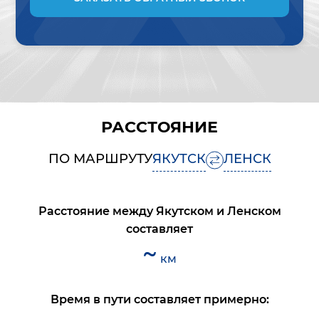
РАССТОЯНИЕ
ПО МАРШРУТУ
ЯКУТСК
ЛЕНСК
Расстояние между
Якутском
и
Ленском
составляет
~
км
Время в пути составляет примерно: