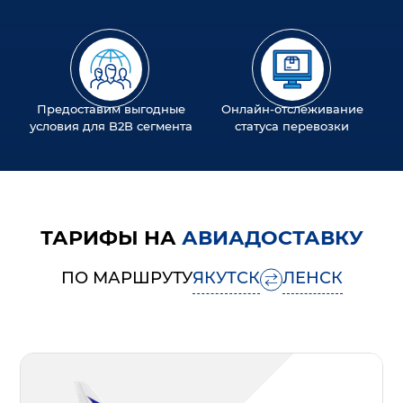
Предоставим выгодные
Онлайн-отслеживание
условия для B2B сегмента
статуса перевозки
ТАРИФЫ НА
АВИАДОСТАВКУ
ПО МАРШРУТУ
ЯКУТСК
ЛЕНСК