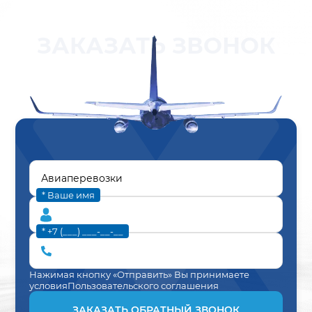
ЗАКАЗАТЬ ЗВОНОК
* Ваше имя
* +7 (___) ___-__-__
Нажимая кнопку «Отправить» Вы принимаете
условия
Пользовательского соглашения
ЗАКАЗАТЬ ОБРАТНЫЙ ЗВОНОК