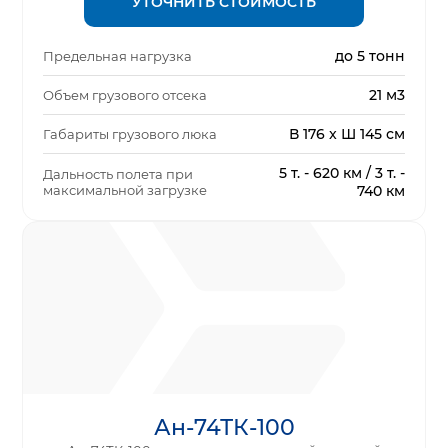
УТОЧНИТЬ СТОИМОСТЬ
до 5 тонн
Предельная нагрузка
21 м3
Объем грузового отсека
В 176 x Ш 145 см
Габариты грузового люка
5 т. - 620 км / 3 т. -
Дальность полета при
максимальной загрузке
740 км
Ан-74ТК-100