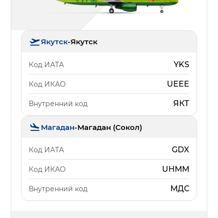
Якутск
-
Якутск
YKS
Код ИАТА
UEEE
Код ИКАО
ЯКТ
Внутренний код
Магадан
-
Магадан (Сокол)
GDX
Код ИАТА
UHMM
Код ИКАО
МДС
Внутренний код