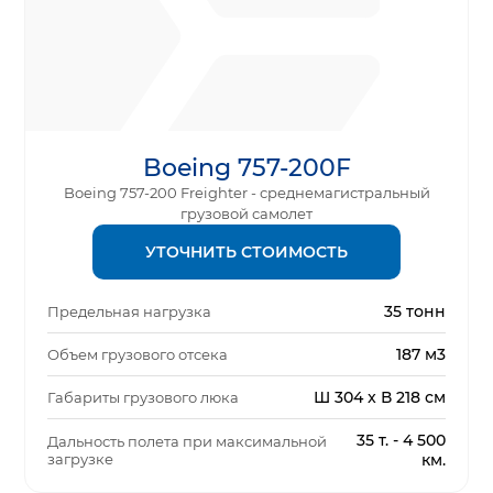
Boeing 757-200F
Boeing 757-200 Freighter - среднемагистральный
грузовой самолет
УТОЧНИТЬ СТОИМОСТЬ
35 тонн
Предельная нагрузка
187 м3
Объем грузового отсека
Ш 304 x В 218 см
Габариты грузового люка
35 т. - 4 500
Дальность полета при максимальной
загрузке
км.