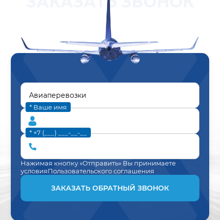
ЗАКАЗАТЬ ЗВОНОК
* Ваше имя
* +7 (___) ___-__-__
Нажимая кнопку «Отправить» Вы принимаете
условия
Пользовательского соглашения
ЗАКАЗАТЬ ОБРАТНЫЙ ЗВОНОК