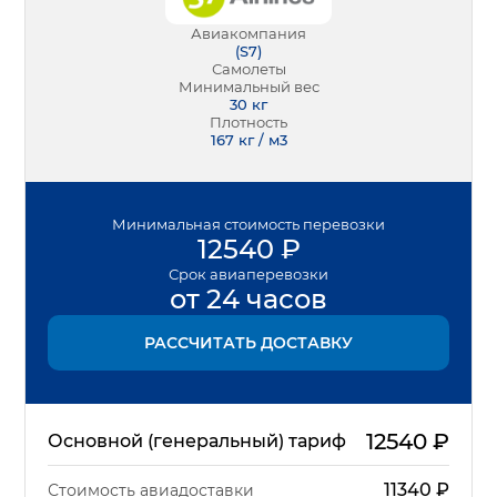
Авиакомпания
(
S7
)
Самолеты
Минимальный вес
30
кг
Плотность
167 кг / м3
Минимальная
стоимость перевозки
12540
₽
Срок
авиаперевозки
от 24 часов
РАССЧИТАТЬ ДОСТАВКУ
12540
₽
Основной (генеральный) тариф
11340
₽
Стоимость авиадоставки