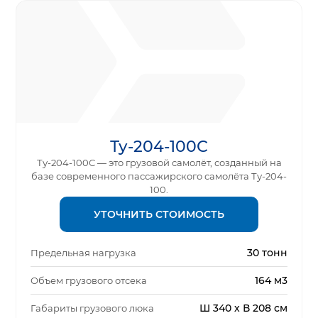
Ту-204-100С
Ту-204-100С — это грузовой самолёт, созданный на
базе современного пассажирского самолёта Ту-204-
100.
УТОЧНИТЬ СТОИМОСТЬ
30 тонн
Предельная нагрузка
164 м3
Объем грузового отсека
Ш 340 х В 208 см
Габариты грузового люка