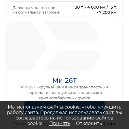
30 т. - 4 000 км / 15 т.
Дальность полета при
максимальной загрузке
- 7 200 км
Ми-26Т
Ми-26Т - крупнейший в мире транспортный
вертолет используется для перевозки
крупногабаритных грузов
Мы используем файлы cookie, чтобы улучшить
УТОЧНИТЬ СТОИМОСТЬ
работу сайта. Продолжая использовать сайт, вы
соглашаетесь на использование файлов
cookie.
Принять
Отклонить
до 20 тонн
Предельная нагрузка