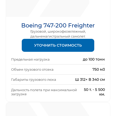
Boeing 747-200 Freighter
Грузовой, широкофюзеляжный,
дальнемагистральный самолет.
УТОЧНИТЬ СТОИМОСТЬ
до 100 тонн
Предельная нагрузка
750 м3
Объем грузового отсека
Ш 312× В 340 см
Габариты грузового люка
50 т. - 5 500
Дальность полета при максимальной
загрузке
км.