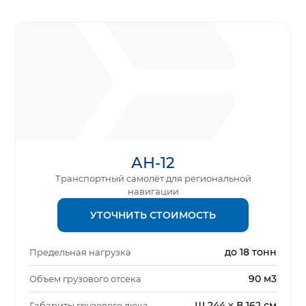
АН-12
Транспортный самолёт для региональной
навигации
УТОЧНИТЬ СТОИМОСТЬ
до 18 тонн
Предельная нагрузка
90 м3
Объем грузового отсека
Ш 244 x В 162 см
Габариты грузового люка