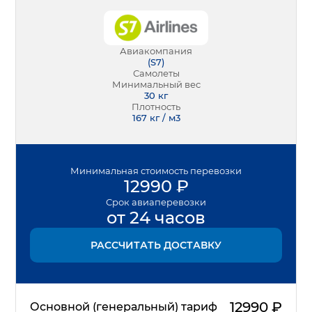
Авиакомпания
(
S7
)
Самолеты
Минимальный вес
30
кг
Плотность
167 кг / м3
Минимальная
стоимость перевозки
12990
₽
Срок
авиаперевозки
от 24 часов
РАССЧИТАТЬ ДОСТАВКУ
12990
₽
Основной (генеральный) тариф