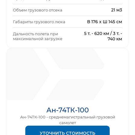
21 м3
Объем грузового отсека
В 176 x Ш 145 см
Габариты грузового люка
5 т. - 620 км / 3 т. -
Дальность полета при
максимальной загрузке
740 км
Ан-74ТК-100
Ан-74ТК-100 - среднемагистральный грузовой
самолет
УТОЧНИТЬ СТОИМОСТЬ