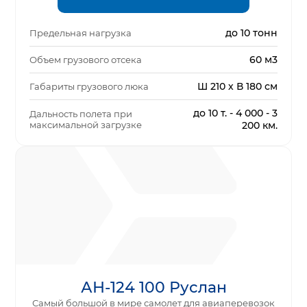
до 10 тонн
Предельная нагрузка
60 м3
Объем грузового отсека
Ш 210 х В 180 см
Габариты грузового люка
до 10 т. - 4 000 - 3
Дальность полета при
максимальной загрузке
200 км.
АН-124 100 Руслан
Самый большой в мире самолет для авиаперевозок