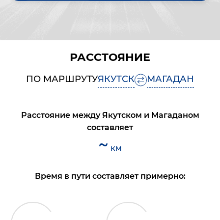
РАССТОЯНИЕ
ПО МАРШРУТУ
ЯКУТСК
МАГАДАН
Расстояние между
Якутском
и
Магаданом
составляет
~
км
Время в пути составляет примерно: