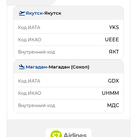
Якутск
-
Якутск
YKS
Код ИАТА
UEEE
Код ИКАО
ЯКТ
Внутренний код
Магадан
-
Магадан (Сокол)
GDX
Код ИАТА
UHMM
Код ИКАО
МДС
Внутренний код