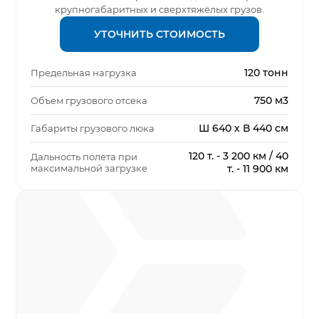
крупногабаритных и сверхтяжёлых грузов.
УТОЧНИТЬ СТОИМОСТЬ
120 тонн
Предельная нагрузка
750 м3
Объем грузового отсека
Ш 640 х В 440 см
Габариты грузового люка
120 т. - 3 200 км / 40
Дальность полета при
максимальной загрузке
т. - 11 900 км