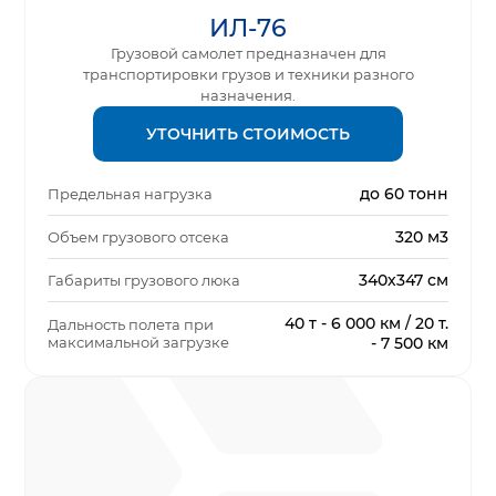
ИЛ-76
Грузовой самолет предназначен для
транспортировки грузов и техники разного
назначения.
УТОЧНИТЬ СТОИМОСТЬ
до 60 тонн
Предельная нагрузка
320 м3
Объем грузового отсека
340х347 см
Габариты грузового люка
40 т - 6 000 км / 20 т.
Дальность полета при
максимальной загрузке
- 7 500 км