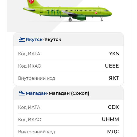
Якутск
-
Якутск
YKS
Код ИАТА
UEEE
Код ИКАО
ЯКТ
Внутренний код
Магадан
-
Магадан (Сокол)
GDX
Код ИАТА
UHMM
Код ИКАО
МДС
Внутренний код