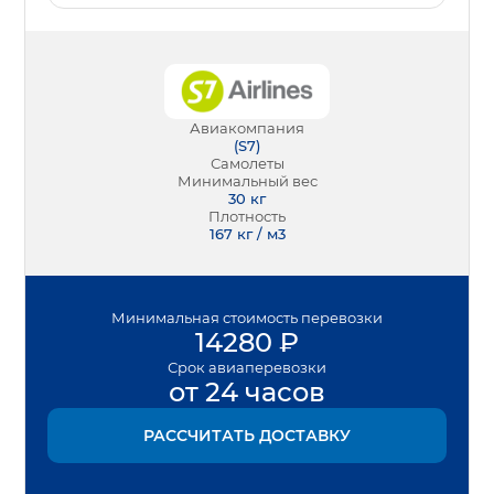
Авиакомпания
(
S7
)
Самолеты
Минимальный вес
30
кг
Плотность
167 кг / м3
Минимальная
стоимость перевозки
14280
₽
Срок
авиаперевозки
от 24 часов
РАССЧИТАТЬ ДОСТАВКУ