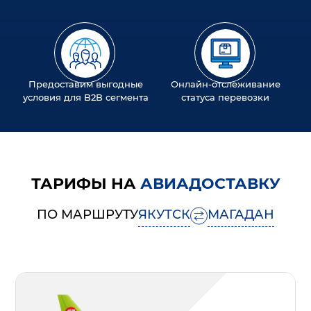
Предоставим выгодные
Онлайн-отслеживание
условия для B2B сегмента
статуса перевозки
ТАРИФЫ НА
АВИАДОСТАВКУ
ПО МАРШРУТУ
ЯКУТСК
МАГАДАН