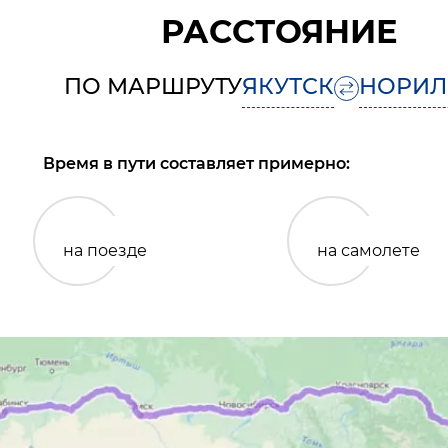
РАССТОЯНИЕ
ПО МАРШРУТУ
ЯКУТСК
НОРИЛ
Время в пути составляет примерно:
на поезде
на самолете