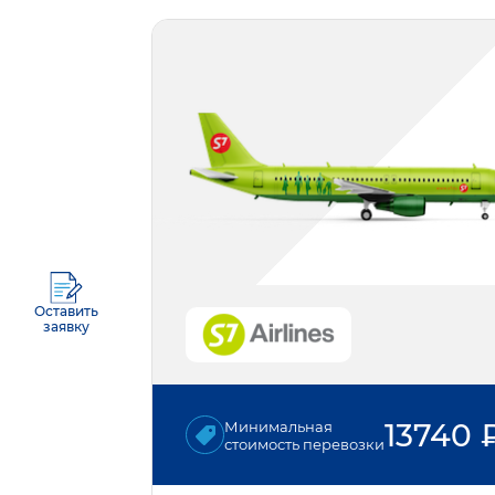
Оставить
заявку
13740
Минимальная
стоимость перевозки