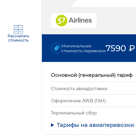
Рассчитать
стоимость
7590
₽
Минимальная
стоимость перевозки
Основной (генеральный) тариф
Стоимость авиадоставки
Оформление AWB (ГАН)
Терминальный сбор
Тарифы на авиаперевозки 