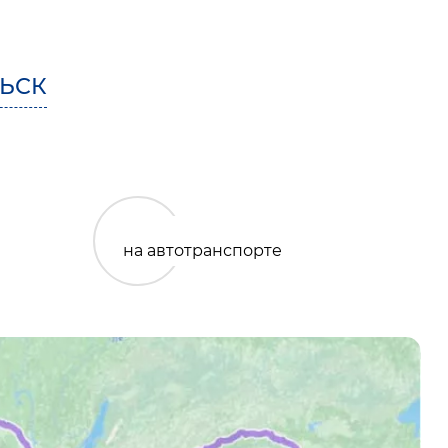
ЬСК
на автотранспорте