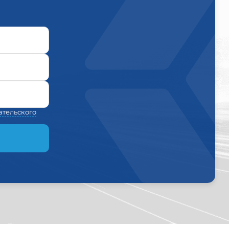
ательского