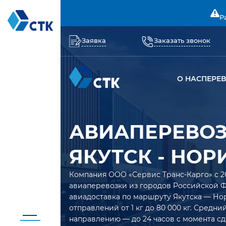
Р
Заявка
Заказать звонок
О НАС
ПЕРЕ
АВИАПЕРЕВО
ЯКУТСК - НОР
Компания ООО «Сервис Транс-Карго» с 2
авиаперевозки из городов Российской 
авиадоставка по маршруту Якутска — Но
отправлений от 1 кг до 80 000 кг. Средн
направлению — до 24 часов с момента сд