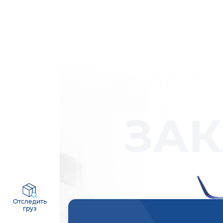
ЗАК
Отследить
груз