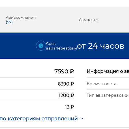
Авиакомпания
Самолеты
(
S7
)
от 24 часов
Срок
авиаперевозки
7590
₽
Информация о а
6390
₽
Время полета
Тип авиаперевозки
1200
₽
13
₽
по категориям отправлений