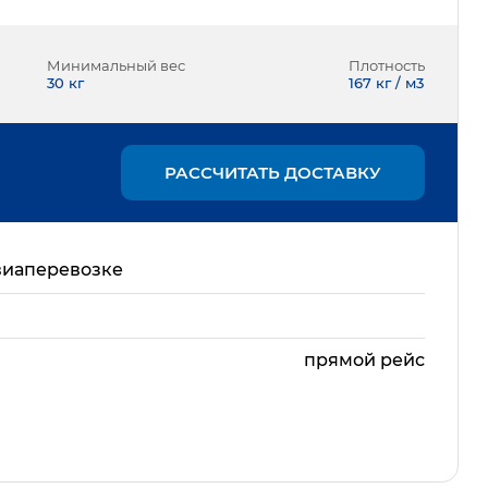
Минимальный вес
Плотность
30
кг
167 кг / м3
РАССЧИТАТЬ ДОСТАВКУ
виаперевозке
прямой рейс