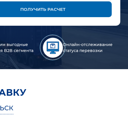
ПОЛУЧИТЬ РАСЧЕТ
им выгодные
Онлайн-отслеживание
ля B2B сегмента
статуса перевозки
АВКУ
ЬСК