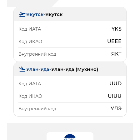
Якутск
-
Якутск
YKS
Код ИАТА
UEEE
Код ИКАО
ЯКТ
Внутренний код
Улан-Удэ
-
Улан-Удэ (Мухино)
UUD
Код ИАТА
UIUU
Код ИКАО
УЛЭ
Внутренний код