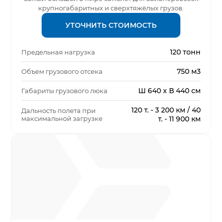
крупногабаритных и сверхтяжёлых грузов.
УТОЧНИТЬ СТОИМОСТЬ
120 тонн
Предельная нагрузка
750 м3
Объем грузового отсека
Ш 640 х В 440 см
Габариты грузового люка
120 т. - 3 200 км / 40
Дальность полета при
максимальной загрузке
т. - 11 900 км