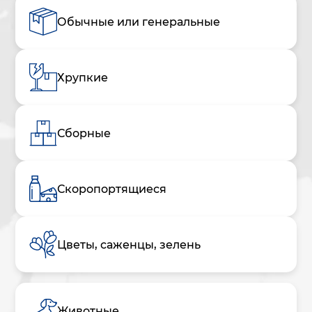
Обычные или генеральные
Хрупкие
Сборные
Скоропортящиеся
Цветы, саженцы, зелень
Животные