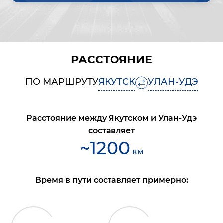
РАССТОЯНИЕ
ПО МАРШРУТУ
ЯКУТСК
УЛАН-УДЭ
Расстояние между
Якутском
и
Улан-Удэ
составляет
~
1200
км
Время в пути составляет примерно: