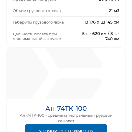
21 м3
Объем грузового отсека
В 176 x Ш 145 см
Габариты грузового люка
5 т. - 620 км / 3 т. -
Дальность полета при
максимальной загрузке
740 км
Ан-74ТК-100
Ан-74ТК-100 - среднемагистральный грузовой
самолет
УТОЧНИТЬ СТОИМОСТЬ