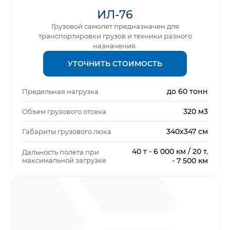
ИЛ-76
Грузовой самолет предназначен для
транспортировки грузов и техники разного
назначения.
УТОЧНИТЬ СТОИМОСТЬ
до 60 тонн
Предельная нагрузка
320 м3
Объем грузового отсека
340х347 см
Габариты грузового люка
40 т - 6 000 км / 20 т.
Дальность полета при
максимальной загрузке
- 7 500 км