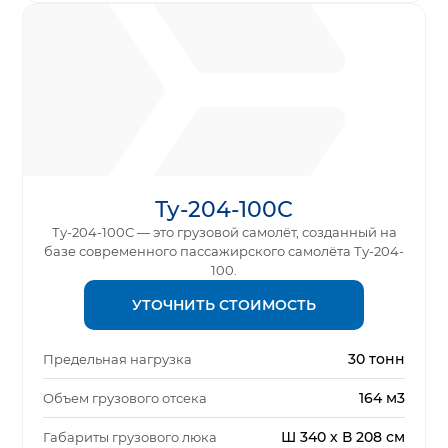
Ту-204-100С
Ту-204-100С — это грузовой самолёт, созданный на
базе современного пассажирского самолёта Ту-204-
100.
УТОЧНИТЬ СТОИМОСТЬ
30 тонн
Предельная нагрузка
164 м3
Объем грузового отсека
Ш 340 х В 208 см
Габариты грузового люка