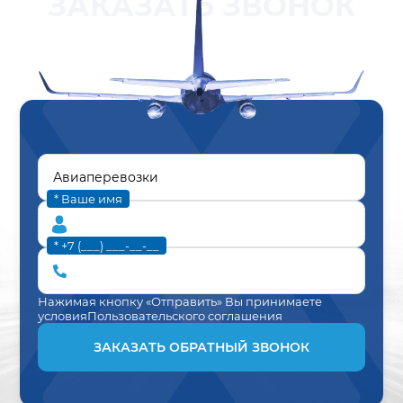
ЗАКАЗАТЬ ЗВОНОК
* Ваше имя
* +7 (___) ___-__-__
Нажимая кнопку «Отправить» Вы принимаете
условия
Пользовательского соглашения
ЗАКАЗАТЬ ОБРАТНЫЙ ЗВОНОК