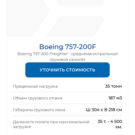
Boeing 757-200F
Boeing 757-200 Freighter - среднемагистральный
грузовой самолет
УТОЧНИТЬ СТОИМОСТЬ
35 тонн
Предельная нагрузка
187 м3
Объем грузового отсека
Ш 304 x В 218 см
Габариты грузового люка
35 т. - 4 500
Дальность полета при максимальной
загрузке
км.