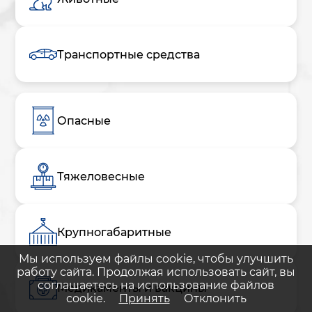
Транспортные средства
Опасные
Тяжеловесные
Крупногабаритные
Мы используем файлы cookie, чтобы улучшить
работу сайта. Продолжая использовать сайт, вы
соглашаетесь на использование файлов
Медикаменты и вакцины
cookie.
Принять
Отклонить