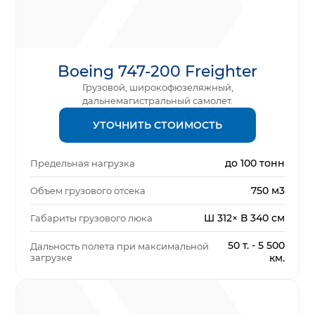
Boeing 747-200 Freighter
Грузовой, широкофюзеляжный,
дальнемагистральный самолет.
УТОЧНИТЬ СТОИМОСТЬ
до 100 тонн
Предельная нагрузка
750 м3
Объем грузового отсека
Ш 312× В 340 см
Габариты грузового люка
50 т. - 5 500
Дальность полета при максимальной
загрузке
км.