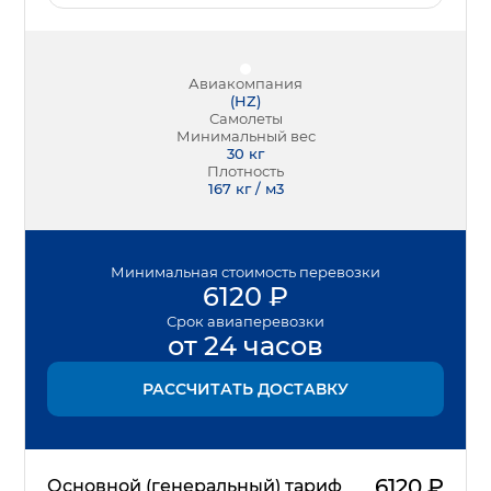
Авиакомпания
(
HZ
)
Самолеты
Минимальный вес
30
кг
Плотность
167 кг / м3
Минимальная
стоимость перевозки
6120
₽
Срок
авиаперевозки
от 24 часов
РАССЧИТАТЬ ДОСТАВКУ
6120
₽
Основной (генеральный) тариф