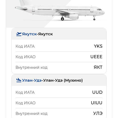
Якутск
-
Якутск
YKS
Код ИАТА
UEEE
Код ИКАО
ЯКТ
Внутренний код
Улан-Удэ
-
Улан-Удэ (Мухино)
UUD
Код ИАТА
UIUU
Код ИКАО
УЛЭ
Внутренний код