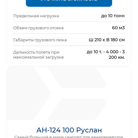
до 10 тонн
Предельная нагрузка
60 м3
Объем грузового отсека
Ш 210 х В 180 см
Габариты грузового люка
до 10 т. - 4 000 - 3
Дальность полета при
максимальной загрузке
200 км.
АН-124 100 Руслан
Самый большой в мире самолет для авиаперевозок