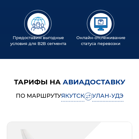
Предоставим выгодные
Онлайн-отслеживание
условия для B2B сегмента
статуса перевозки
ТАРИФЫ НА
АВИАДОСТАВКУ
ПО МАРШРУТУ
ЯКУТСК
УЛАН-УДЭ