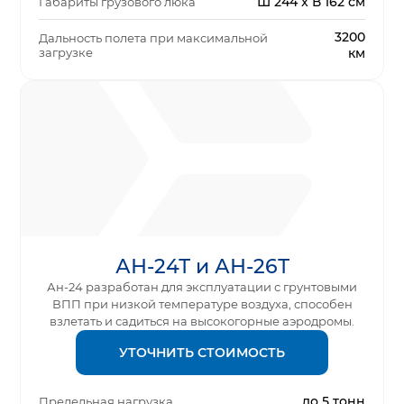
Ш 244 x В 162 см
Габариты грузового люка
3200
Дальность полета при максимальной
загрузке
км
АН-24Т и АН-26Т
Ан-24 разработан для эксплуатации с грунтовыми
ВПП при низкой температуре воздуха, способен
взлетать и садиться на высокогорные аэродромы.
УТОЧНИТЬ СТОИМОСТЬ
до 5 тонн
Предельная нагрузка