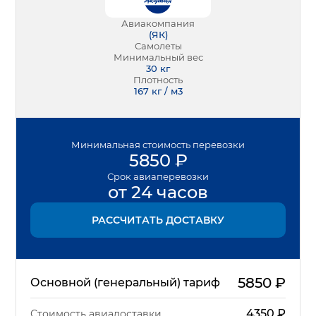
Авиакомпания
(
ЯК
)
Самолеты
Минимальный вес
30
кг
Плотность
167 кг / м3
Минимальная
стоимость перевозки
5850
₽
Срок
авиаперевозки
от 24 часов
РАССЧИТАТЬ ДОСТАВКУ
5850
₽
Основной (генеральный) тариф
4350
₽
Стоимость авиадоставки