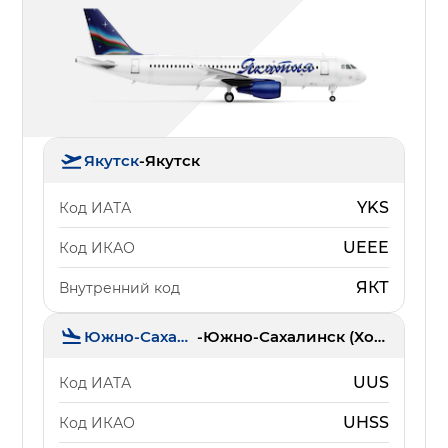
Якутск
-
Якутск
YKS
Код ИАТА
UEEE
Код ИКАО
ЯКТ
Внутренний код
Южно-Сахалинск
-
Южно-Сахалинск (Хомутово)
UUS
Код ИАТА
UHSS
Код ИКАО