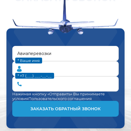
* Ваше имя
* +7 (___) ___-__-__
Нажимая кнопку «Отправить» Вы принимаете
условия
Пользовательского соглашения
ЗАКАЗАТЬ ОБРАТНЫЙ ЗВОНОК