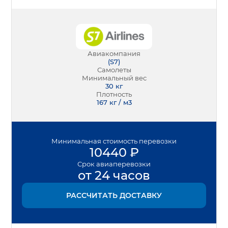
Авиакомпания
(
S7
)
Самолеты
Минимальный вес
30
кг
Плотность
167 кг / м3
Минимальная
стоимость перевозки
10440
₽
Срок
авиаперевозки
от 24 часов
РАССЧИТАТЬ ДОСТАВКУ