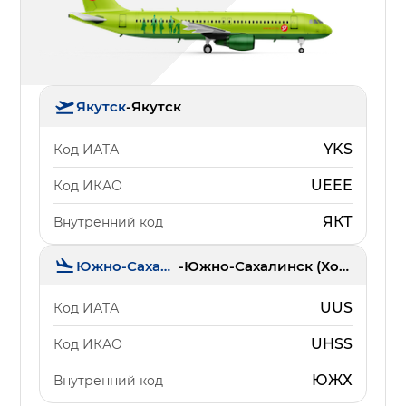
Якутск
-
Якутск
YKS
Код ИАТА
UEEE
Код ИКАО
ЯКТ
Внутренний код
Южно-Сахалинск
-
Южно-Сахалинск (Хомутово)
UUS
Код ИАТА
UHSS
Код ИКАО
ЮЖХ
Внутренний код