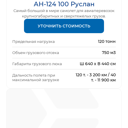
АН-124 100 Руслан
Самый большой в мире самолет для авиаперевозок
крупногабаритных и сверхтяжёлых грузов.
УТОЧНИТЬ СТОИМОСТЬ
120 тонн
Предельная нагрузка
750 м3
Объем грузового отсека
Ш 640 х В 440 см
Габариты грузового люка
120 т. - 3 200 км / 40
Дальность полета при
максимальной загрузке
т. - 11 900 км