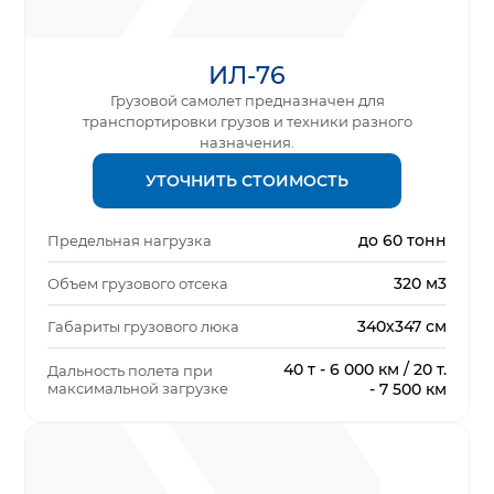
ИЛ-76
Грузовой самолет предназначен для
транспортировки грузов и техники разного
назначения.
УТОЧНИТЬ СТОИМОСТЬ
до 60 тонн
Предельная нагрузка
320 м3
Объем грузового отсека
340х347 см
Габариты грузового люка
40 т - 6 000 км / 20 т.
Дальность полета при
максимальной загрузке
- 7 500 км