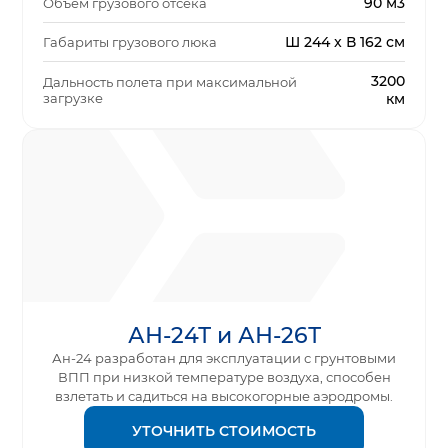
90 м3
Объем грузового отсека
Ш 244 x В 162 см
Габариты грузового люка
3200
Дальность полета при максимальной
загрузке
км
АН-24Т и АН-26Т
Ан-24 разработан для эксплуатации с грунтовыми
ВПП при низкой температуре воздуха, способен
взлетать и садиться на высокогорные аэродромы.
УТОЧНИТЬ СТОИМОСТЬ