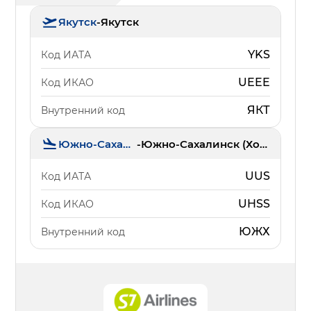
Якутск
-
Якутск
YKS
Код ИАТА
UEEE
Код ИКАО
ЯКТ
Внутренний код
Южно-Сахалинск
-
Южно-Сахалинск (Хомутово)
UUS
Код ИАТА
UHSS
Код ИКАО
ЮЖХ
Внутренний код