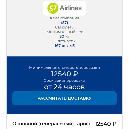
Авиакомпания
(
S7
)
Самолеты
Минимальный вес
30
кг
Плотность
167 кг / м3
Минимальная
стоимость перевозки
12540
₽
Срок
авиаперевозки
от 24 часов
РАССЧИТАТЬ ДОСТАВКУ
12540
₽
Основной (генеральный) тариф