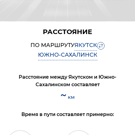
РАССТОЯНИЕ
ПО МАРШРУТУ
ЯКУТСК
ЮЖНО-САХАЛИНСК
Расстояние между
Якутском
и
Южно-
Сахалинском
составляет
~
км
Время в пути составляет примерно: