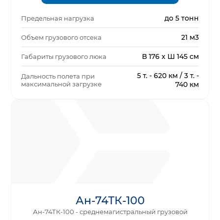
до 5 тонн
Предельная нагрузка
21 м3
Объем грузового отсека
В 176 x Ш 145 см
Габариты грузового люка
5 т. - 620 км / 3 т. -
Дальность полета при
максимальной загрузке
740 км
Ан-74ТК-100
Ан-74ТК-100 - среднемагистральный грузовой