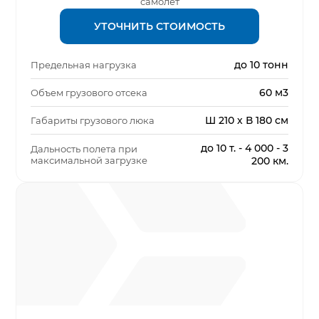
самолет
УТОЧНИТЬ СТОИМОСТЬ
до 10 тонн
Предельная нагрузка
60 м3
Объем грузового отсека
Ш 210 х В 180 см
Габариты грузового люка
до 10 т. - 4 000 - 3
Дальность полета при
максимальной загрузке
200 км.