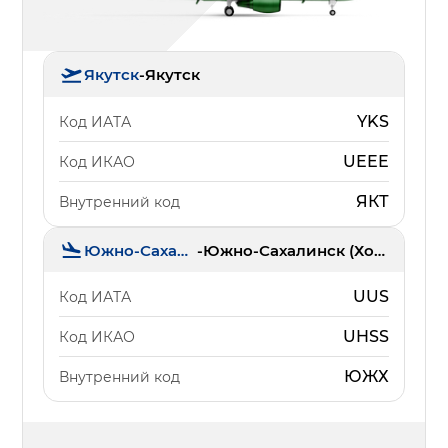
Якутск
-
Якутск
YKS
Код ИАТА
UEEE
Код ИКАО
ЯКТ
Внутренний код
Южно-Сахалинск
-
Южно-Сахалинск (Хомутово)
UUS
Код ИАТА
UHSS
Код ИКАО
ЮЖХ
Внутренний код