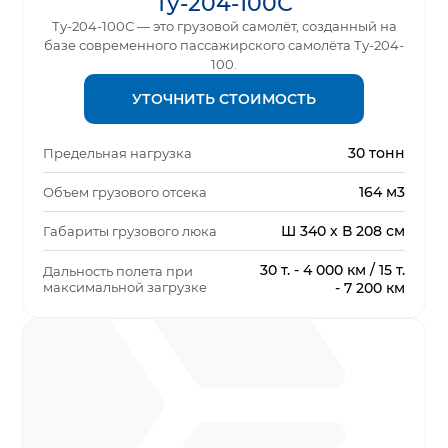
Ту-204-100С
Ту-204-100С — это грузовой самолёт, созданный на
базе современного пассажирского самолёта Ту-204-
100.
УТОЧНИТЬ СТОИМОСТЬ
30 тонн
Предельная нагрузка
164 м3
Объем грузового отсека
Ш 340 х В 208 см
Габариты грузового люка
30 т. - 4 000 км / 15 т.
Дальность полета при
максимальной загрузке
- 7 200 км