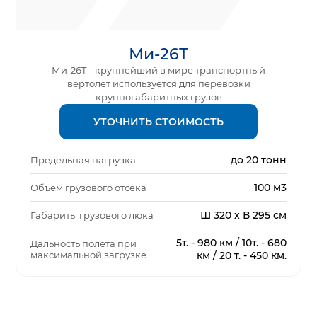
Ми-26Т
Ми-26Т - крупнейший в мире транспортный
вертолет используется для перевозки
крупногабаритных грузов
УТОЧНИТЬ СТОИМОСТЬ
до 20 тонн
Предельная нагрузка
100 м3
Объем грузового отсека
Ш 320 х В 295 см
Габариты грузового люка
5т. - 980 км / 10т. - 680
Дальность полета при
максимальной загрузке
км / 20 т. - 450 км.