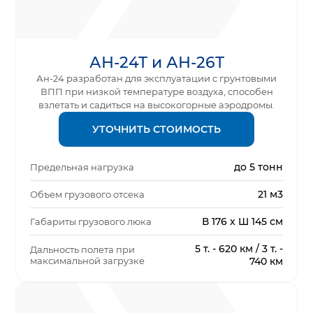
АН-24Т и АН-26Т
Ан-24 разработан для эксплуатации с грунтовыми
ВПП при низкой температуре воздуха, способен
взлетать и садиться на высокогорные аэродромы.
УТОЧНИТЬ СТОИМОСТЬ
до 5 тонн
Предельная нагрузка
21 м3
Объем грузового отсека
В 176 x Ш 145 см
Габариты грузового люка
5 т. - 620 км / 3 т. -
Дальность полета при
максимальной загрузке
740 км