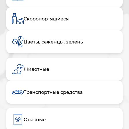
Скоропортящиеся
Цветы, саженцы, зелень
Животные
Транспортные средства
Опасные