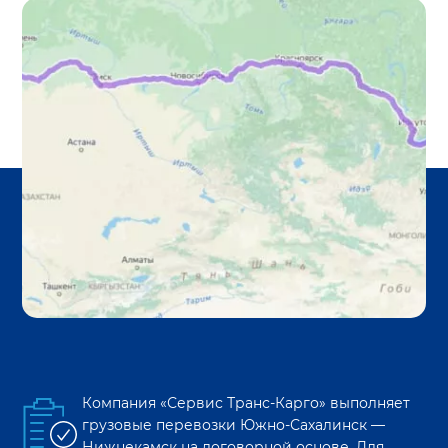
Компания «Сервис Транс-Карго» выполняет
грузовые перевозки
Южно-Сахалинск
—
Нижнекамск
на договорной основе. Для