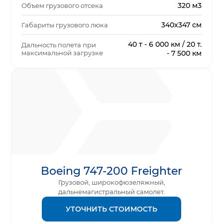
320 м3
Объем грузового отсека
340х347 см
Габариты грузового люка
40 т - 6 000 км / 20 т.
Дальность полета при
максимальной загрузке
- 7 500 км
Boeing 747-200 Freighter
Грузовой, широкофюзеляжный,
дальнемагистральный самолет.
УТОЧНИТЬ СТОИМОСТЬ