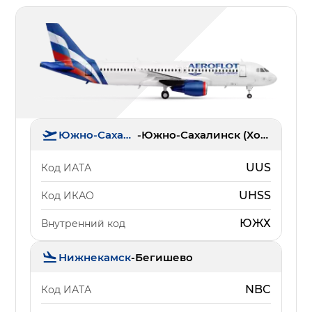
Южно-Сахалинск
-
Южно-Сахалинск (Хомутово)
UUS
Код ИАТА
UHSS
Код ИКАО
ЮЖХ
Внутренний код
Нижнекамск
-
Бегишево
NBC
Код ИАТА