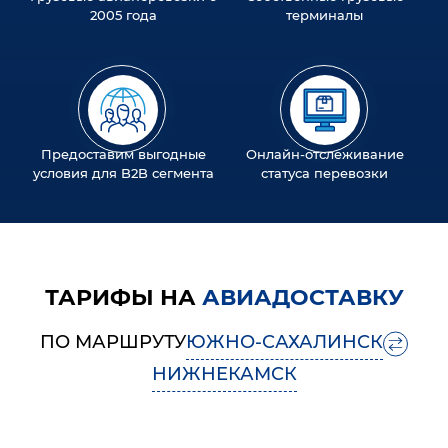
2005 года
терминалы
Предоставим выгодные
Онлайн-отслеживание
условия для B2B сегмента
статуса перевозки
ТАРИФЫ НА
АВИАДОСТАВКУ
ПО МАРШРУТУ
ЮЖНО-САХАЛИНСК
НИЖНЕКАМСК