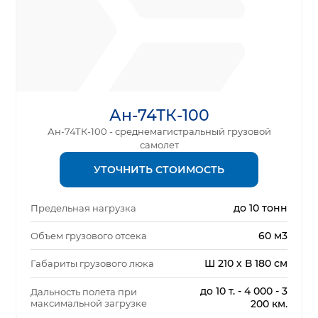
Ан-74ТК-100
Ан-74ТК-100 - среднемагистральный грузовой
самолет
УТОЧНИТЬ СТОИМОСТЬ
до 10 тонн
Предельная нагрузка
60 м3
Объем грузового отсека
Ш 210 х В 180 см
Габариты грузового люка
до 10 т. - 4 000 - 3
Дальность полета при
максимальной загрузке
200 км.