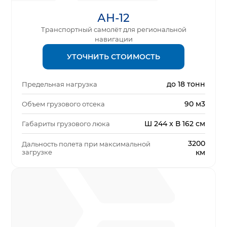
АН-12
Транспортный самолёт для региональной
навигации
УТОЧНИТЬ СТОИМОСТЬ
до 18 тонн
Предельная нагрузка
90 м3
Объем грузового отсека
Ш 244 x В 162 см
Габариты грузового люка
3200
Дальность полета при максимальной
загрузке
км