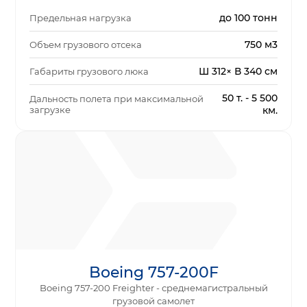
до 100 тонн
Предельная нагрузка
750 м3
Объем грузового отсека
Ш 312× В 340 см
Габариты грузового люка
50 т. - 5 500
Дальность полета при максимальной
загрузке
км.
Boeing 757-200F
Boeing 757-200 Freighter - среднемагистральный
грузовой самолет