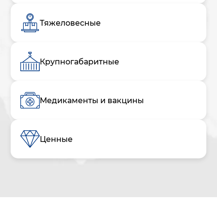
Тяжеловесные
Крупногабаритные
Медикаменты и вакцины
Ценные