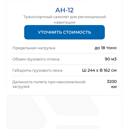
АН-12
Транспортный самолёт для региональной
навигации
УТОЧНИТЬ СТОИМОСТЬ
до 18 тонн
Предельная нагрузка
90 м3
Объем грузового отсека
Ш 244 x В 162 см
Габариты грузового люка
3200
Дальность полета при максимальной
загрузке
км