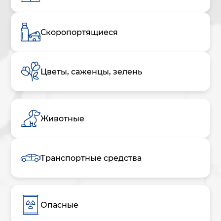
Скоропортящиеся
Цветы, саженцы, зелень
Животные
Транспортные средства
Опасные