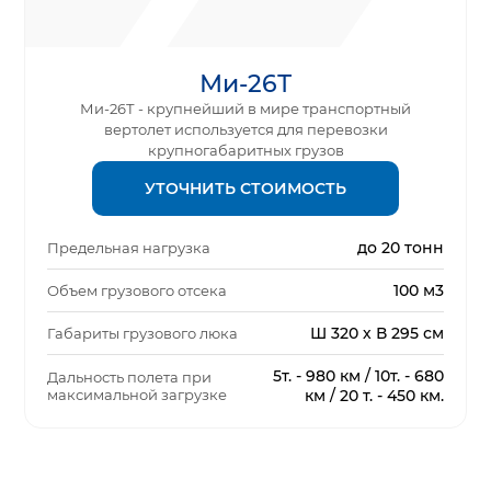
Ми-26Т
Ми-26Т - крупнейший в мире транспортный
вертолет используется для перевозки
крупногабаритных грузов
УТОЧНИТЬ СТОИМОСТЬ
до 20 тонн
Предельная нагрузка
100 м3
Объем грузового отсека
Ш 320 х В 295 см
Габариты грузового люка
5т. - 980 км / 10т. - 680
Дальность полета при
максимальной загрузке
км / 20 т. - 450 км.