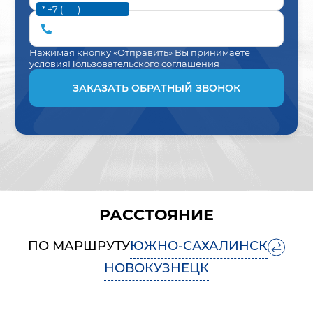
* +7 (___) ___-__-__
Нажимая кнопку «Отправить» Вы принимаете
условия
Пользовательского соглашения
ЗАКАЗАТЬ ОБРАТНЫЙ ЗВОНОК
РАССТОЯНИЕ
ПО МАРШРУТУ
ЮЖНО-САХАЛИНСК
НОВОКУЗНЕЦК