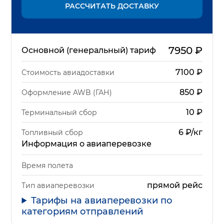
РАССЧИТАТЬ ДОСТАВКУ
7950
₽
Основной (генеральный) тариф
7100
₽
Стоимость авиадоставки
850
₽
Оформление AWB (ГАН)
10
₽
Терминальный сбор
6 ₽/кг
Топливный сбор
Информация о авиаперевозке
Время полета
прямой рейс
Тип авиаперевозки
Тарифы на авиаперевозки по
категориям отправлений