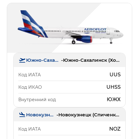
Южно-Сахалинск
-
Южно-Сахалинск (Хомутово)
UUS
Код ИАТА
UHSS
Код ИКАО
ЮЖХ
Внутренний код
Новокузнецк
-
Новокузнецк (Спиченково)
NOZ
Код ИАТА