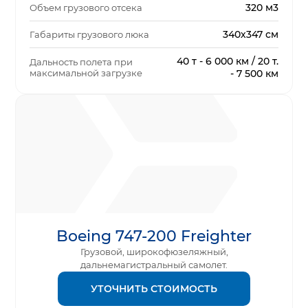
320 м3
Объем грузового отсека
340х347 см
Габариты грузового люка
40 т - 6 000 км / 20 т.
Дальность полета при
максимальной загрузке
- 7 500 км
Boeing 747-200 Freighter
Грузовой, широкофюзеляжный,
дальнемагистральный самолет.
УТОЧНИТЬ СТОИМОСТЬ