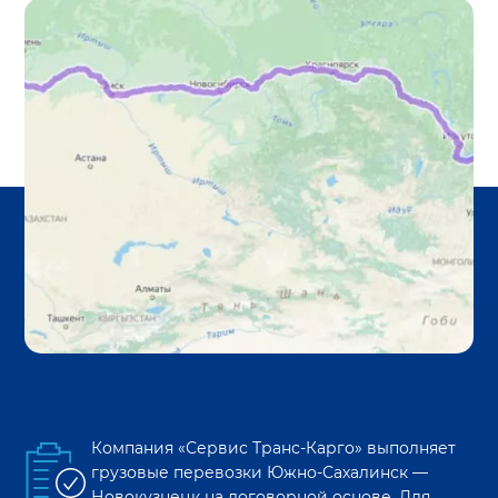
Компания «Сервис Транс-Карго» выполняет
грузовые перевозки
Южно-Сахалинск
—
Новокузнецк
на договорной основе. Для