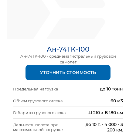
Ан-74ТК-100
Ан-74ТК-100 - среднемагистральный грузовой
самолет
УТОЧНИТЬ СТОИМОСТЬ
до 10 тонн
Предельная нагрузка
60 м3
Объем грузового отсека
Ш 210 х В 180 см
Габариты грузового люка
до 10 т. - 4 000 - 3
Дальность полета при
максимальной загрузке
200 км.