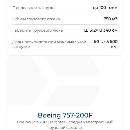
до 100 тонн
Предельная нагрузка
750 м3
Объем грузового отсека
Ш 312× В 340 см
Габариты грузового люка
50 т. - 5 500
Дальность полета при максимальной
загрузке
км.
Boeing 757-200F
Boeing 757-200 Freighter - среднемагистральный
грузовой самолет