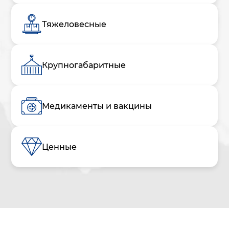
Тяжеловесные
Крупногабаритные
Медикаменты и вакцины
Ценные