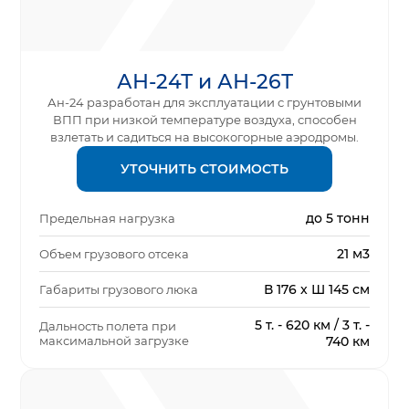
АН-24Т и АН-26Т
Ан-24 разработан для эксплуатации с грунтовыми
ВПП при низкой температуре воздуха, способен
взлетать и садиться на высокогорные аэродромы.
УТОЧНИТЬ СТОИМОСТЬ
до 5 тонн
Предельная нагрузка
21 м3
Объем грузового отсека
В 176 x Ш 145 см
Габариты грузового люка
5 т. - 620 км / 3 т. -
Дальность полета при
максимальной загрузке
740 км