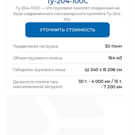
Ту-204-100С
Ту-204-100С — это грузовой самолёт, созданный на
базе современного пассажирского самолёта Ту-204-
100.
УТОЧНИТЬ СТОИМОСТЬ
30 тонн
Предельная нагрузка
164 м3
Объем грузового отсека
Ш 340 х В 208 см
Габариты грузового люка
30 т. - 4 000 км / 15 т.
Дальность полета при
максимальной загрузке
- 7 200 км