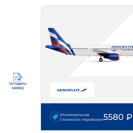
Оставить
заявку
5580
₽
Минимальная
стоимость перевозки