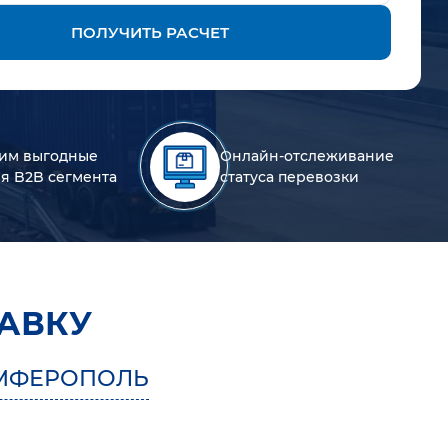
ПОЛУЧИТЬ РАСЧЕТ
им выгодные
Онлайн-отслеживание
ля B2B сегмента
статуса перевозки
АВКУ
МФЕРОПОЛЬ