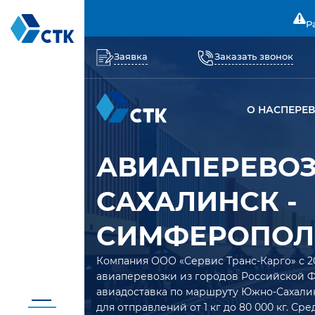
Р
Заявка
Заказать звонок
О НАС
ПЕРЕ
АВИАПЕРЕВО
САХАЛИНСК -
СИМФЕРОПОЛ
Компания ООО «Сервис Транс-Карго» с 2
авиаперевозки из городов Российской 
авиадоставка по маршруту Южно-Сахали
для отправлений от 1 кг до 80 000 кг. Ср