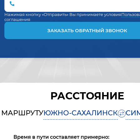
Нажимая кнопку «Отправить» Вы принимаете условия
Пользов
соглашения
ЗАКАЗАТЬ ОБРАТНЫЙ ЗВОНОК
РАССТОЯНИЕ
 МАРШРУТУ
ЮЖНО-САХАЛИНСК
СИ
Время в пути составляет примерно: