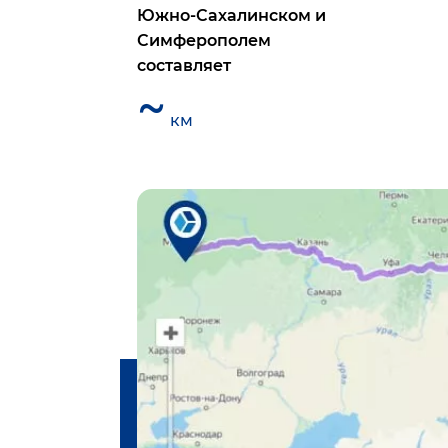
Южно-Сахалинском
и
Симферополем
составляет
~
км