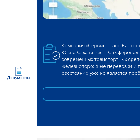
Компания «Сервис Транс-Карго»
Южно-Сахалинск
—
Симферопол
современных транспортных средс
железнодорожные перевозки и г
расстояние уже не является про
Документы