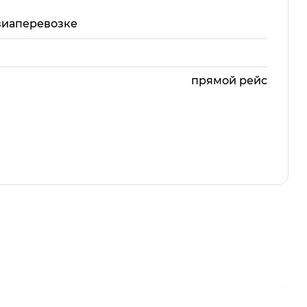
виаперевозке
прямой рейс