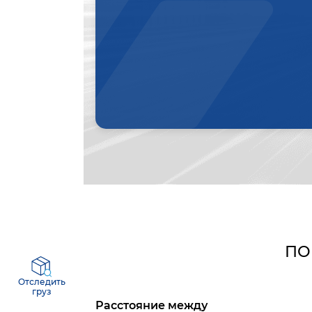
ПО
Отследить
груз
Расстояние между