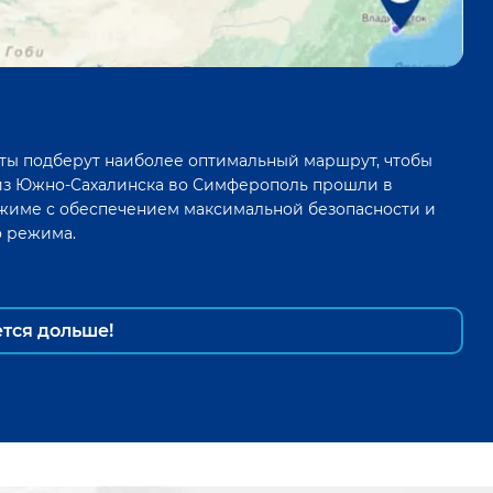
ты подберут наиболее оптимальный маршрут, чтобы
из
Южно-Сахалинска
во
Симферополь
прошли в
жиме с обеспечением максимальной безопасности и
о режима.
ется дольше!